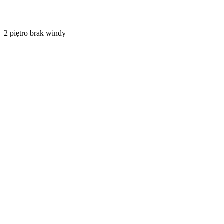
2
piętro
brak windy