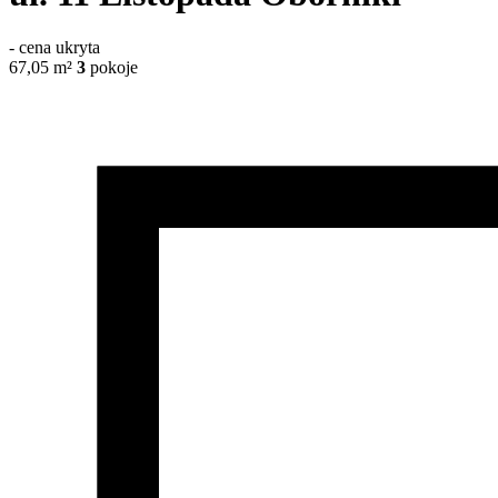
-
cena ukryta
67,05
m²
3
pokoje