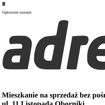
Ogłoszenie usunięte
Mieszkanie na sprzedaż bez po
ul. 11 Listopada
Oborniki