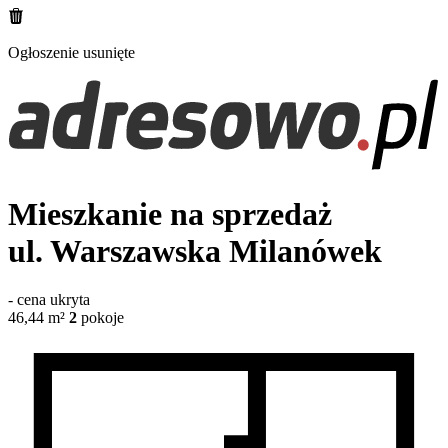
Ogłoszenie usunięte
Mieszkanie na sprzedaż
ul. Warszawska
Milanówek
-
cena ukryta
46,44
m²
2
pokoje