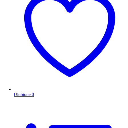
Ulubione
0