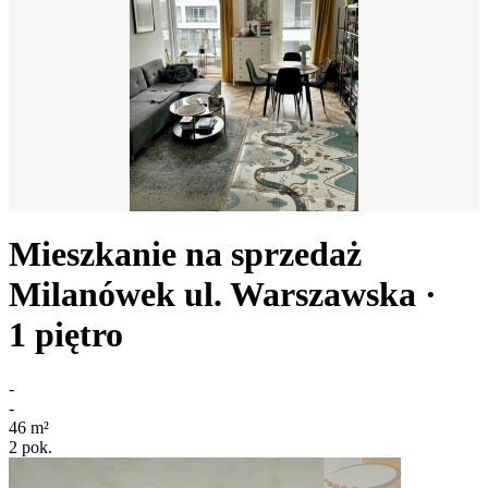
Mieszkanie na sprzedaż
Milanówek
ul. Warszawska
·
1
piętro
-
-
46
m²
2
pok.