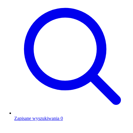
Zapisane wyszukiwania
0