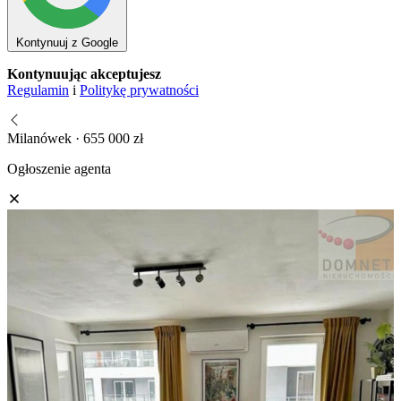
Kontynuuj z Google
Kontynuując akceptujesz
Regulamin
i
Politykę prywatności
Milanówek · 655 000 zł
Ogłoszenie agenta