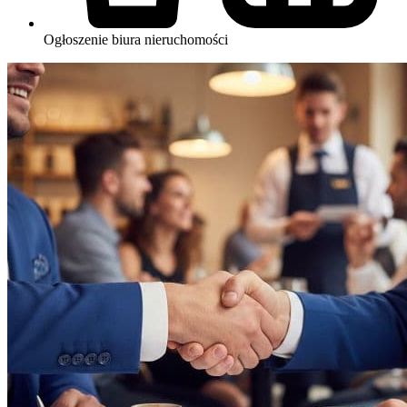
Ogłoszenie biura nieruchomości