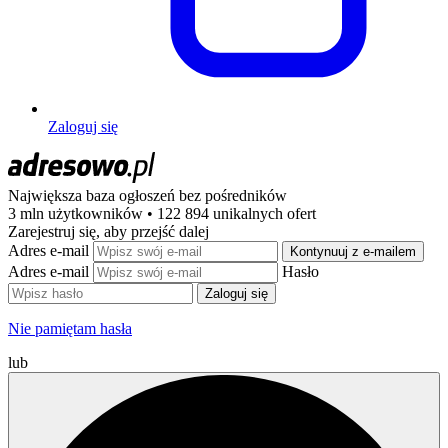
Zaloguj się
Największa baza ogłoszeń
bez pośredników
3 mln użytkowników • 122 894 unikalnych ofert
Zarejestruj się, aby przejść dalej
Adres e-mail
Kontynuuj z e-mailem
Adres e-mail
Hasło
Zaloguj się
Nie pamiętam hasła
lub