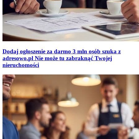
Dodaj ogłoszenie za darmo
3 mln osób szuka z
adresowo
.
pl
Nie może tu zabraknąć
Twojej
nieruchomości