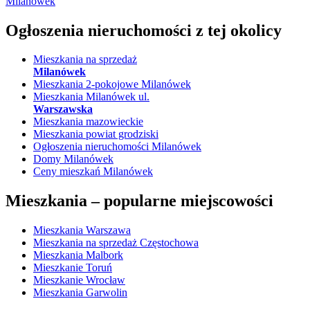
Milanówek
Ogłoszenia nieruchomości
z tej okolicy
Mieszkania na sprzedaż
Milanówek
Mieszkania 2-pokojowe Milanówek
Mieszkania Milanówek ul.
Warszawska
Mieszkania mazowieckie
Mieszkania powiat grodziski
Ogłoszenia nieruchomości Milanówek
Domy Milanówek
Ceny mieszkań Milanówek
Mieszkania –
popularne miejscowości
Mieszkania Warszawa
Mieszkania na sprzedaż Częstochowa
Mieszkania Malbork
Mieszkanie Toruń
Mieszkanie Wrocław
Mieszkania Garwolin