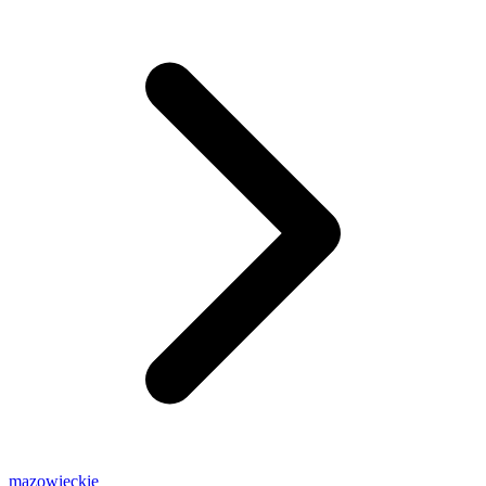
mazowieckie