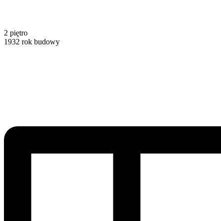
2
piętro
1932
rok budowy