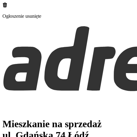
Ogłoszenie usunięte
Mieszkanie na sprzedaż
ul. Gdańska 74
Łódź