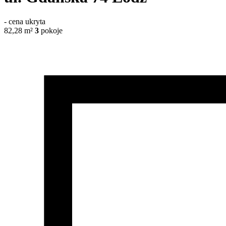
-
cena ukryta
82,28
m²
3
pokoje