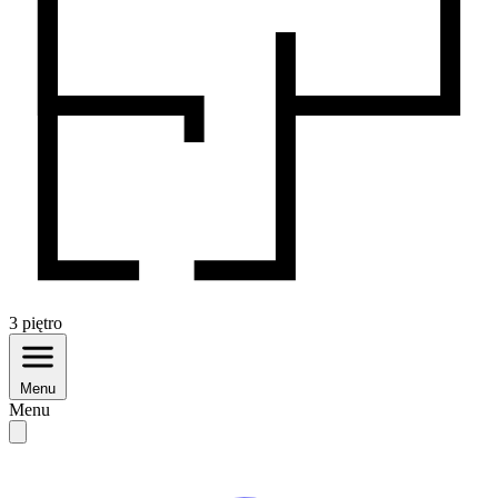
3
piętro
Menu
Menu