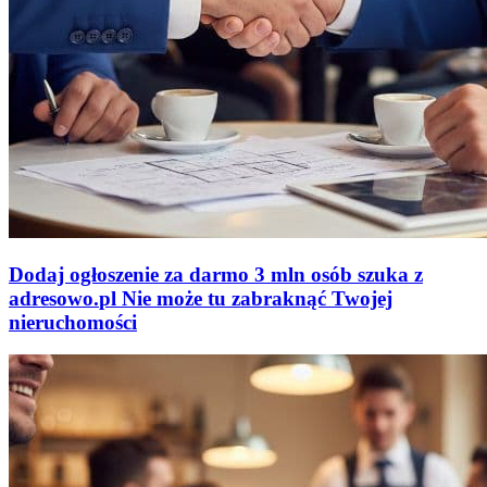
Dodaj ogłoszenie za darmo
3 mln osób szuka z
adresowo
.
pl
Nie może tu zabraknąć
Twojej
nieruchomości