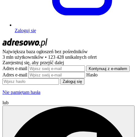
Zaloguj się
Największa baza ogłoszeń
bez pośredników
3 mln użytkowników • 123 428 unikalnych ofert
Zarejestruj się, aby przejść dalej
Adres e-mail
Kontynuuj z e-mailem
Adres e-mail
Hasło
Zaloguj się
Nie pamiętam hasła
lub