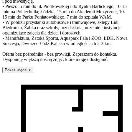
i pod inwestycję.
• Pieszo: 5 min do ul. Piotrkowskiej i do Rynku Barlickiego, 10-15
min na Politechnikę Łódzką, 15 min do Akademii Muzycznej, 10-
15 min do Parku Poniatowskiego, 7 min do szpitala WAM.
• W pobliżu przystanki autobusowe i tramwajowe, sklepy Lidl,
Biedronka, Żabka oraz szkoły, przedszkola, uczelnie i instytucje
organizujące zajęcia dla dzieci i dorosłych.
• Manufaktura, Zatoka Sportu, Aquapark Fala i ZOO, ŁDK, Nowa
Sukcesja, Dworzec Łódź-Kaliska w odległościach 2-3 km.
Oferta bez pośrednika - bez prowizji. Zapraszam do kontaktu.
Dysponuję większą ilością zdjęć, które mogę udostępnić.
Pokaż więcej
>