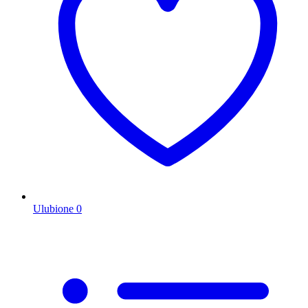
Ulubione
0