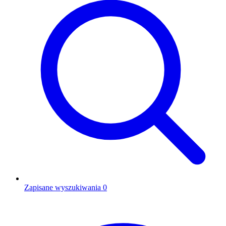
Zapisane wyszukiwania
0