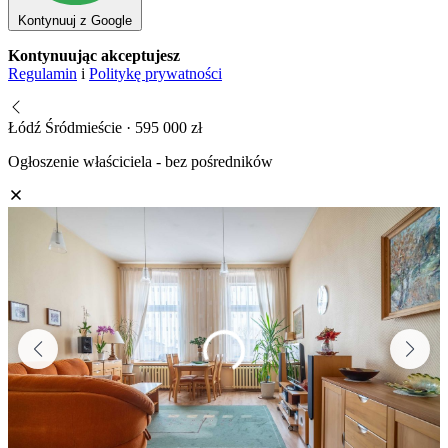
Kontynuuj z Google
Kontynuując akceptujesz
Regulamin
i
Politykę prywatności
Łódź Śródmieście · 595 000 zł
Ogłoszenie właściciela - bez pośredników