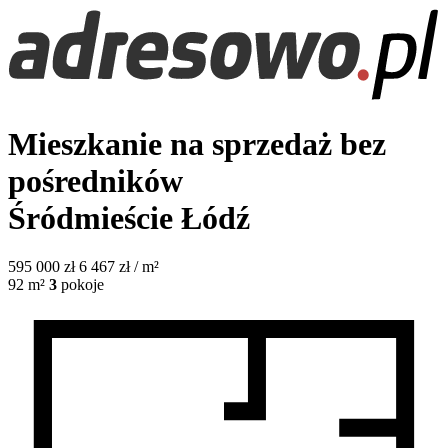
Mieszkanie na sprzedaż bez
pośredników
Śródmieście
Łódź
595 000
zł
6 467 zł / m²
92
m²
3
pokoje