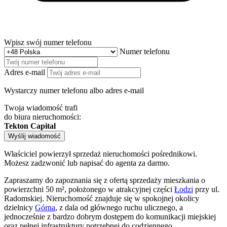
Wpisz swój numer telefonu
Numer telefonu
Adres e-mail
Wystarczy numer telefonu albo adres e-mail
Twoja wiadomość trafi
do biura nieruchomości:
Tekton Capital
Wyślij wiadomość
Właściciel powierzył sprzedaż nieruchomości pośrednikowi.
Możesz zadzwonić lub napisać do agenta za darmo.
Zapraszamy do zapoznania się z ofertą sprzedaży mieszkania o
powierzchni 50 m², położonego w atrakcyjnej części
Łodzi
przy ul.
Radomskiej. Nieruchomość znajduje się w spokojnej okolicy
dzielnicy
Górna
, z dala od głównego ruchu ulicznego, a
jednocześnie z bardzo dobrym dostępem do komunikacji miejskiej
oraz pełnej infrastruktury potrzebnej do codziennego