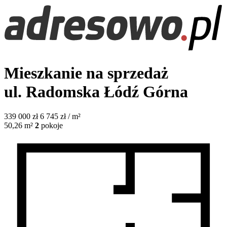
Mieszkanie na sprzedaż
ul. Radomska
Łódź Górna
339 000
zł
6 745 zł / m²
50,26
m²
2
pokoje