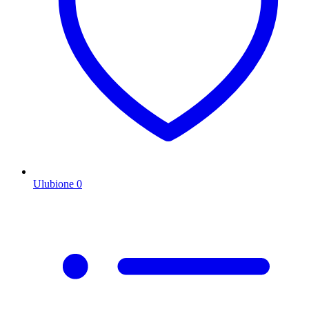
Ulubione
0