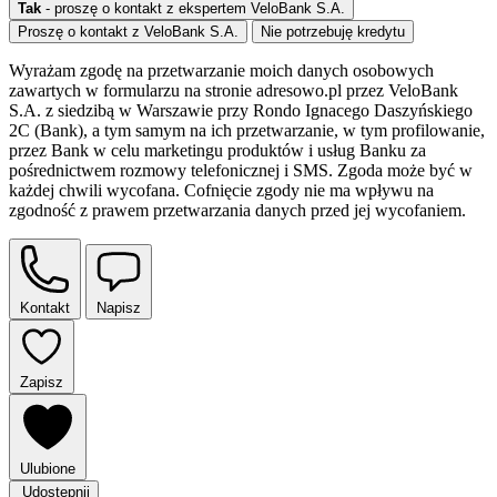
Tak
- proszę o kontakt z ekspertem VeloBank S.A.
Proszę o kontakt z VeloBank S.A.
Nie potrzebuję kredytu
Wyrażam zgodę na przetwarzanie moich danych osobowych
zawartych w formularzu na stronie adresowo.pl przez VeloBank
S.A. z siedzibą w Warszawie przy Rondo Ignacego Daszyńskiego
2C (Bank), a tym samym na ich przetwarzanie, w tym profilowanie,
przez Bank w celu marketingu produktów i usług Banku za
pośrednictwem rozmowy telefonicznej i SMS. Zgoda może być w
każdej chwili wycofana. Cofnięcie zgody nie ma wpływu na
zgodność z prawem przetwarzania danych przed jej wycofaniem.
Kontakt
Napisz
Zapisz
Ulubione
Udostępnij