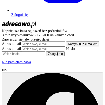
Zaloguj się
Największa baza ogłoszeń
bez pośredników
3 mln użytkowników • 123 460 unikalnych ofert
Zarejestruj się, aby przejść dalej
Adres e-mail
Kontynuuj z e-mailem
Adres e-mail
Hasło
Zaloguj się
Nie pamiętam hasła
lub