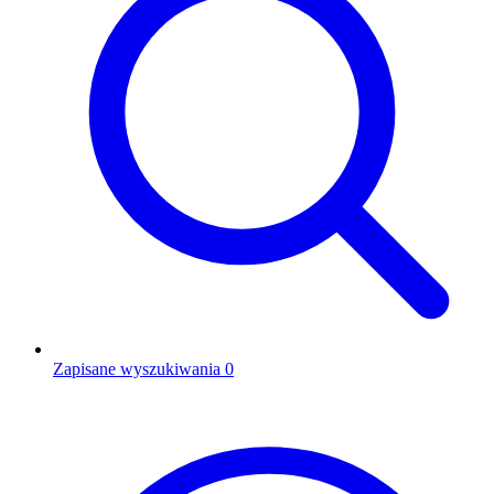
Zapisane wyszukiwania
0