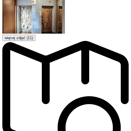
więcej zdjęć (11)