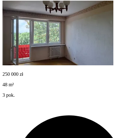
250 000
zł
48
m²
3
pok.