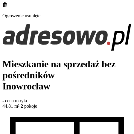
Ogłoszenie usunięte
Mieszkanie na sprzedaż bez
pośredników
Inowrocław
-
cena ukryta
44,81
m²
2
pokoje