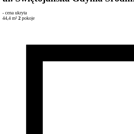
-
cena ukryta
44,4
m²
2
pokoje