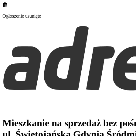
Ogłoszenie usunięte
Mieszkanie na sprzedaż bez po
ul. Świętojańska
Gdynia Śródmi