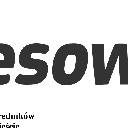
średników
eście