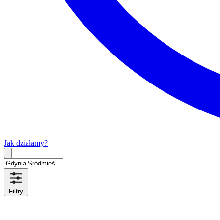
Jak działamy?
Type 2 or more characters for results.
Filtry