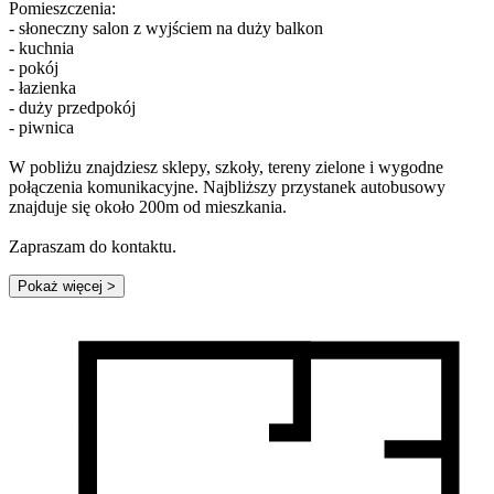
Pomieszczenia:
- słoneczny salon z wyjściem na duży balkon
- kuchnia
- pokój
- łazienka
- duży przedpokój
- piwnica
W pobliżu znajdziesz sklepy, szkoły, tereny zielone i wygodne
połączenia komunikacyjne. Najbliższy przystanek autobusowy
znajduje się około 200m od mieszkania.
Zapraszam do kontaktu.
Pokaż więcej
>