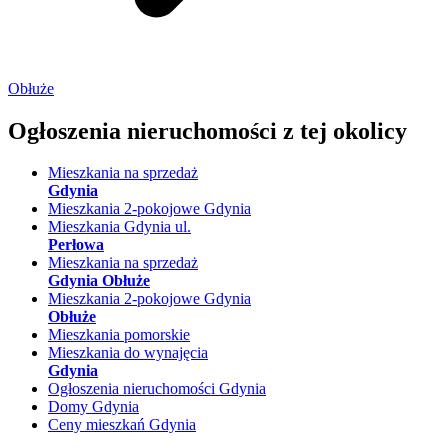
Obłuże
Ogłoszenia nieruchomości
z tej okolicy
Mieszkania na sprzedaż
Gdynia
Mieszkania 2-pokojowe Gdynia
Mieszkania Gdynia ul.
Perłowa
Mieszkania na sprzedaż
Gdynia Obłuże
Mieszkania 2-pokojowe Gdynia
Obłuże
Mieszkania pomorskie
Mieszkania do wynajęcia
Gdynia
Ogłoszenia nieruchomości Gdynia
Domy Gdynia
Ceny mieszkań Gdynia