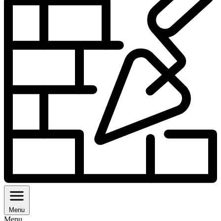
Menu
Menu