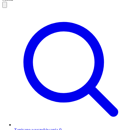
Zapisane wyszukiwania
0