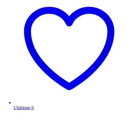
Ulubione
0