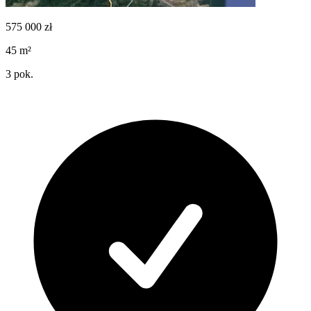
575 000
zł
45
m²
3
pok.