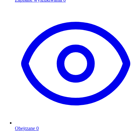
Obejrzane
0