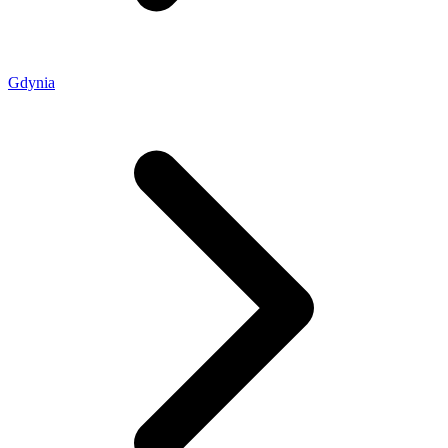
Gdynia