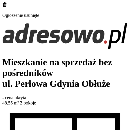
Ogłoszenie usunięte
Mieszkanie na sprzedaż bez
pośredników
ul. Perłowa
Gdynia Obłuże
-
cena ukryta
48,55
m²
2
pokoje