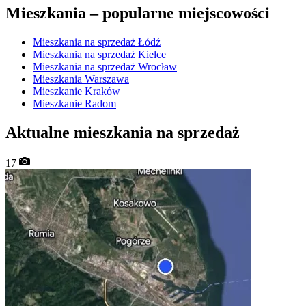
Mieszkania –
popularne miejscowości
Mieszkania na sprzedaż Łódź
Mieszkania na sprzedaż Kielce
Mieszkania na sprzedaż Wrocław
Mieszkania Warszawa
Mieszkanie Kraków
Mieszkanie Radom
Aktualne mieszkania na sprzedaż
17