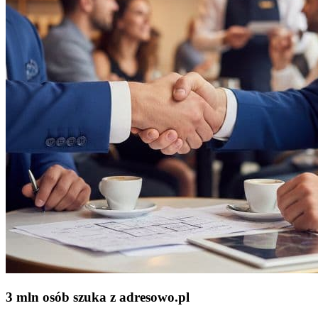
3 mln osób szuka z adresowo
.
pl