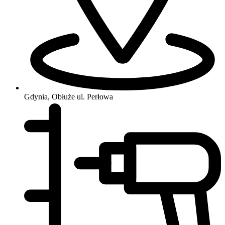
Gdynia, Obłuże
ul. Perłowa