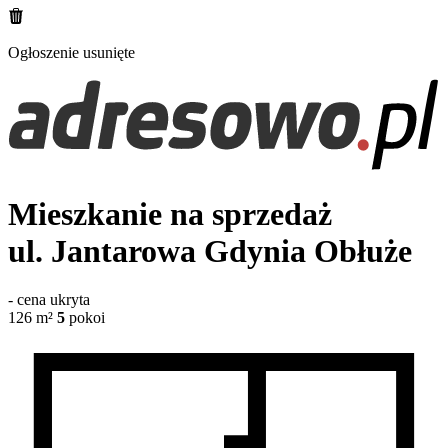
Ogłoszenie usunięte
Mieszkanie na sprzedaż
ul. Jantarowa
Gdynia Obłuże
-
cena ukryta
126
m²
5
pokoi