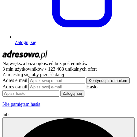
Zaloguj się
Największa baza ogłoszeń
bez pośredników
3 mln użytkowników • 123 408 unikalnych ofert
Zarejestruj się, aby przejść dalej
Adres e-mail
Kontynuuj z e-mailem
Adres e-mail
Hasło
Zaloguj się
Nie pamiętam hasła
lub