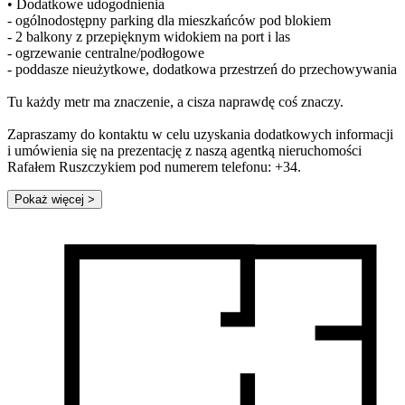
• Dodatkowe udogodnienia
- ogólnodostępny parking dla mieszkańców pod blokiem
- 2 balkony z przepięknym widokiem na port i las
- ogrzewanie centralne/podłogowe
- poddasze nieużytkowe, dodatkowa przestrzeń do przechowywania
Tu każdy metr ma znaczenie, a cisza naprawdę coś znaczy.
Zapraszamy do kontaktu w celu uzyskania dodatkowych informacji
i umówienia się na prezentację z naszą agentką nieruchomości
Rafałem Ruszczykiem pod numerem telefonu: +34.
Pokaż więcej
>