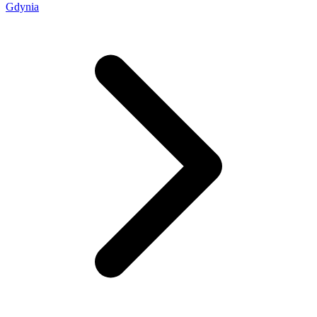
Gdynia