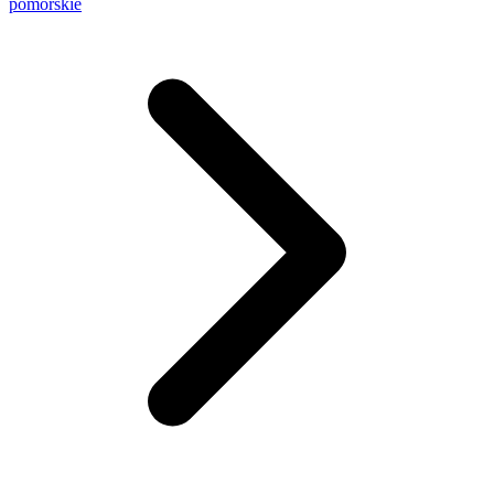
pomorskie