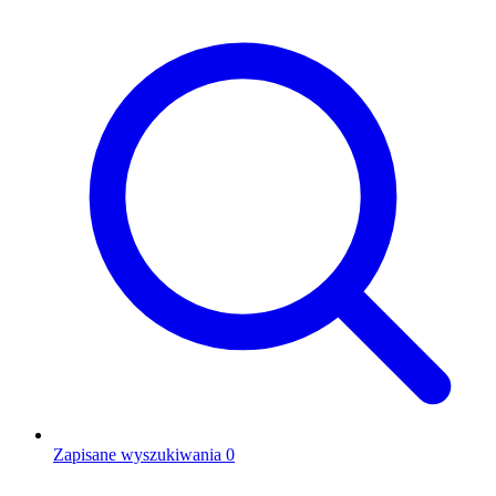
Zapisane wyszukiwania
0