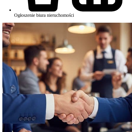
Ogłoszenie biura nieruchomości