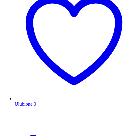
Ulubione
0