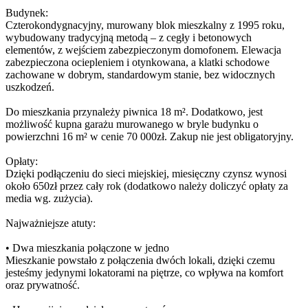
Budynek:
Czterokondygnacyjny, murowany blok mieszkalny z 1995 roku,
wybudowany tradycyjną metodą – z cegły i betonowych
elementów, z wejściem zabezpieczonym domofonem. Elewacja
zabezpieczona ociepleniem i otynkowana, a klatki schodowe
zachowane w dobrym, standardowym stanie, bez widocznych
uszkodzeń.
Do mieszkania przynależy piwnica 18 m². Dodatkowo, jest
możliwość kupna garażu murowanego w bryle budynku o
powierzchni 16 m² w cenie 70 000zł. Zakup nie jest obligatoryjny.
Opłaty:
Dzięki podłączeniu do sieci miejskiej, miesięczny czynsz wynosi
około 650zł przez cały rok (dodatkowo należy doliczyć opłaty za
media wg. zużycia).
Najważniejsze atuty:
• Dwa mieszkania połączone w jedno
Mieszkanie powstało z połączenia dwóch lokali, dzięki czemu
jesteśmy jedynymi lokatorami na piętrze, co wpływa na komfort
oraz prywatność.