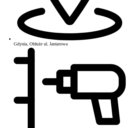
Gdynia, Obłuże
ul. Jantarowa