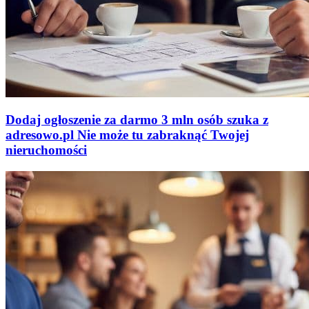
Dodaj ogłoszenie za darmo
3 mln osób szuka z
adresowo
.
pl
Nie może tu zabraknąć
Twojej
nieruchomości