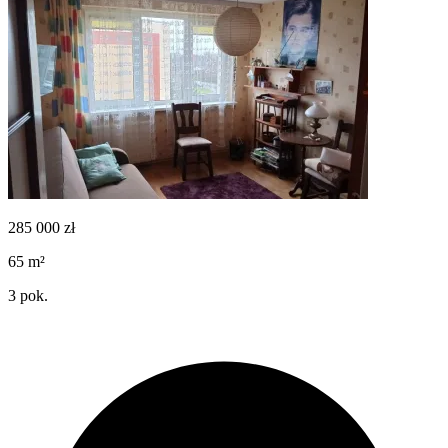
285 000
zł
65
m²
3
pok.