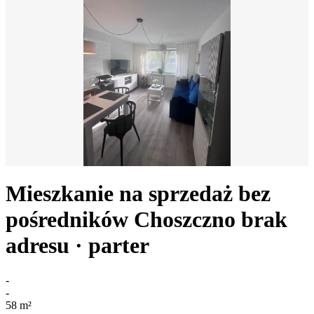
Mieszkanie na sprzedaż bez
pośredników
Choszczno
brak
adresu
· parter
-
-
58
m²