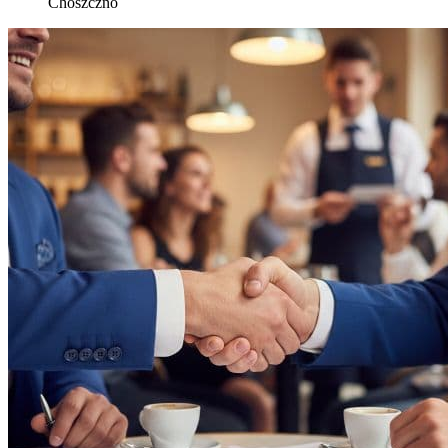
Choszczno