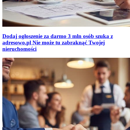
Dodaj ogłoszenie za darmo
3 mln osób szuka z
adresowo
.
pl
Nie może tu zabraknąć
Twojej
nieruchomości