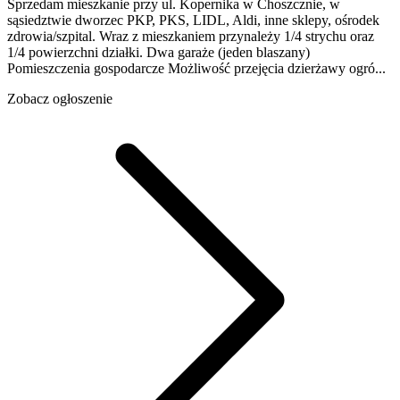
Sprzedam mieszkanie przy ul. Kopernika w Choszcznie, w
sąsiedztwie dworzec PKP, PKS, LIDL, Aldi, inne sklepy, ośrodek
zdrowia/szpital. Wraz z mieszkaniem przynależy 1/4 strychu oraz
1/4 powierzchni działki. Dwa garaże (jeden blaszany)
Pomieszczenia gospodarcze Możliwość przejęcia dzierżawy ogró...
Zobacz ogłoszenie