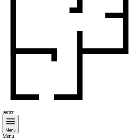
parter
Menu
Menu