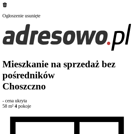
Ogłoszenie usunięte
Mieszkanie na sprzedaż bez
pośredników
Choszczno
-
cena ukryta
58
m²
4
pokoje