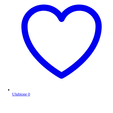
Ulubione
0