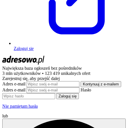
Zaloguj się
Największa baza ogłoszeń
bez pośredników
3 mln użytkowników • 123 419 unikalnych ofert
Zarejestruj się, aby przejść dalej
Adres e-mail
Kontynuuj z e-mailem
Adres e-mail
Hasło
Zaloguj się
Nie pamiętam hasła
lub