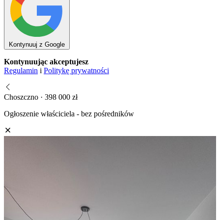
Kontynuuj z Google
Kontynuując akceptujesz
Regulamin
i
Politykę prywatności
Choszczno · 398 000 zł
Ogłoszenie właściciela - bez pośredników