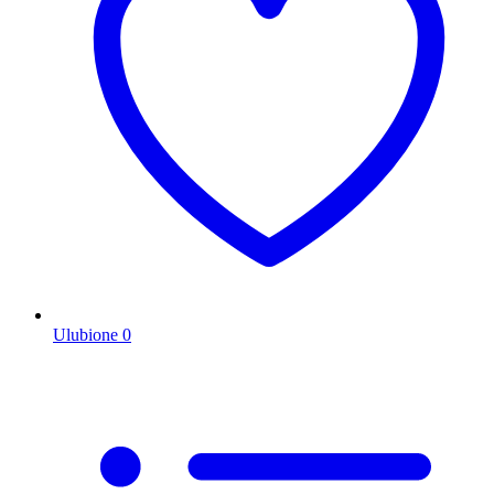
Ulubione
0