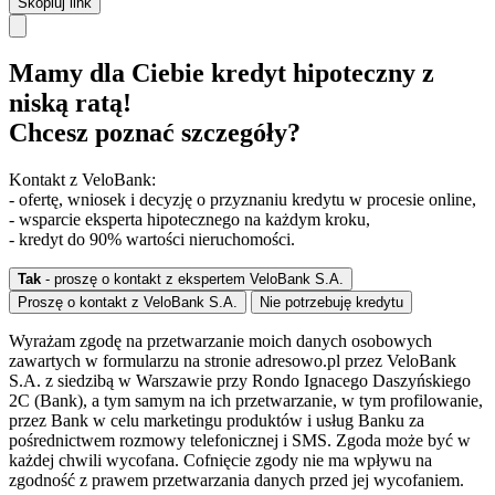
Skopiuj link
Mamy dla Ciebie kredyt hipoteczny z
niską ratą!
Chcesz poznać szczegóły?
Kontakt z VeloBank:
- ofertę, wniosek i decyzję o przyznaniu kredytu w procesie online,
- wsparcie eksperta hipotecznego na każdym kroku,
- kredyt do 90% wartości nieruchomości.
Tak
- proszę o kontakt z ekspertem VeloBank S.A.
Proszę o kontakt z VeloBank S.A.
Nie potrzebuję kredytu
Wyrażam zgodę na przetwarzanie moich danych osobowych
zawartych w formularzu na stronie adresowo.pl przez VeloBank
S.A. z siedzibą w Warszawie przy Rondo Ignacego Daszyńskiego
2C (Bank), a tym samym na ich przetwarzanie, w tym profilowanie,
przez Bank w celu marketingu produktów i usług Banku za
pośrednictwem rozmowy telefonicznej i SMS. Zgoda może być w
każdej chwili wycofana. Cofnięcie zgody nie ma wpływu na
zgodność z prawem przetwarzania danych przed jej wycofaniem.