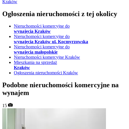
Kraków
Ogłoszenia nieruchomości
z tej okolicy
Nieruchomości komercyjne do
wynajęcia Kraków
Nieruchomości komercyjne do
wynajęcia Kraków ul. Kocmyrzowska
Nieruchomości komercyjne do
wynajęcia małopolskie
Nieruchomości komercyjne Kraków
Mieszkania na sprzedaż
Kraków
Ogłoszenia nieruchomości Kraków
Podobne nieruchomości komercyjne na
wynajem
15