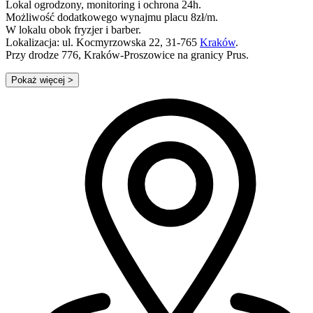
Lokal ogrodzony, monitoring i ochrona 24h.
Możliwość dodatkowego wynajmu placu 8zł/m.
W lokalu obok fryzjer i barber.
Lokalizacja: ul. Kocmyrzowska 22, 31-765
Kraków
.
Przy drodze 776, Kraków-Proszowice na granicy Prus.
Pokaż więcej
>