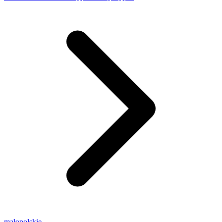
małopolskie