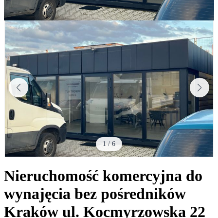
1
/
6
Nieruchomość komercyjna do
wynajęcia bez pośredników
Kraków
ul. Kocmyrzowska 22