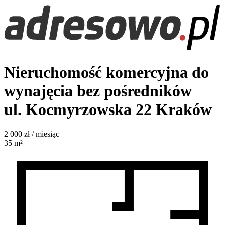
Nieruchomość komercyjna do
wynajęcia bez pośredników
ul. Kocmyrzowska 22
Kraków
2 000
zł / miesiąc
35
m²