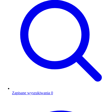
Zapisane wyszukiwania
0