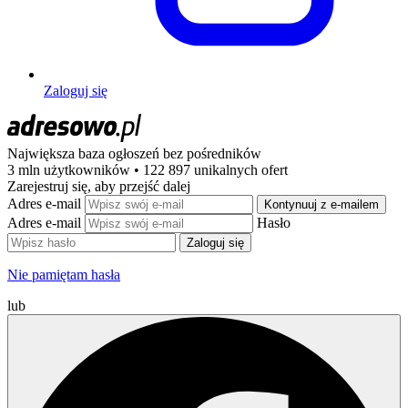
Zaloguj się
Największa baza ogłoszeń
bez pośredników
3 mln użytkowników • 122 897 unikalnych ofert
Zarejestruj się, aby przejść dalej
Adres e-mail
Kontynuuj z e-mailem
Adres e-mail
Hasło
Zaloguj się
Nie pamiętam hasła
lub