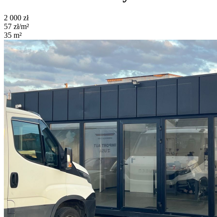
2 000
zł
57
zł/m²
35
m²