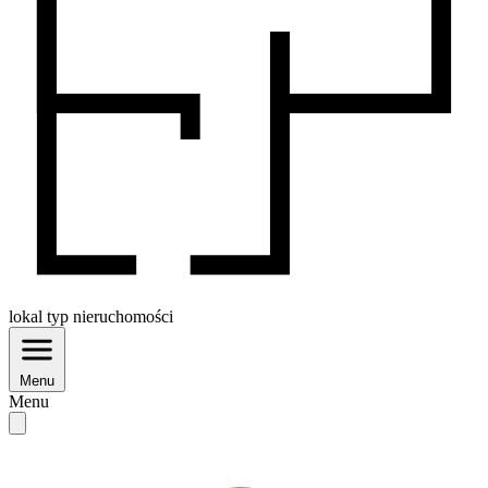
lokal
typ nieruchomości
Menu
Menu