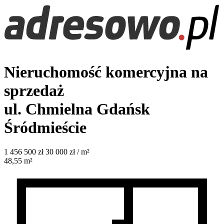
Nieruchomość komercyjna na
sprzedaż
ul. Chmielna
Gdańsk
Śródmieście
1 456 500
zł
30 000 zł / m²
48,55
m²