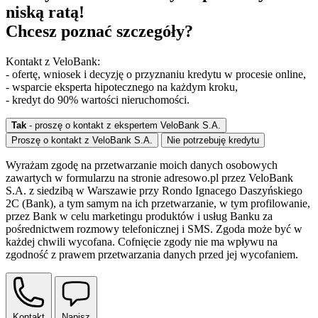
niską ratą!
Chcesz poznać szczegóły?
Kontakt z VeloBank:
- ofertę, wniosek i decyzję o przyznaniu kredytu w procesie online,
- wsparcie eksperta hipotecznego na każdym kroku,
- kredyt do 90% wartości nieruchomości.
Tak
- proszę o kontakt z ekspertem VeloBank S.A.
Proszę o kontakt z VeloBank S.A.
Nie potrzebuję kredytu
Wyrażam zgodę na przetwarzanie moich danych osobowych
zawartych w formularzu na stronie adresowo.pl przez VeloBank
S.A. z siedzibą w Warszawie przy Rondo Ignacego Daszyńskiego
2C (Bank), a tym samym na ich przetwarzanie, w tym profilowanie,
przez Bank w celu marketingu produktów i usług Banku za
pośrednictwem rozmowy telefonicznej i SMS. Zgoda może być w
każdej chwili wycofana. Cofnięcie zgody nie ma wpływu na
zgodność z prawem przetwarzania danych przed jej wycofaniem.
Kontakt
Napisz