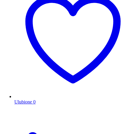
Ulubione
0