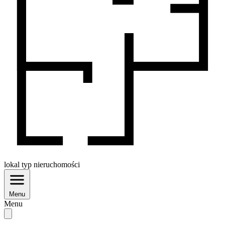
lokal
typ nieruchomości
Menu
Menu