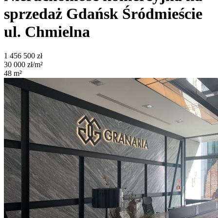
sprzedaż
Gdańsk Śródmieście
ul. Chmielna
1 456 500
zł
30 000
zł/m²
48
m²