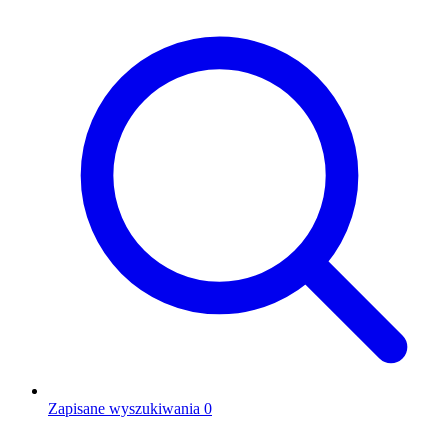
Zapisane wyszukiwania
0