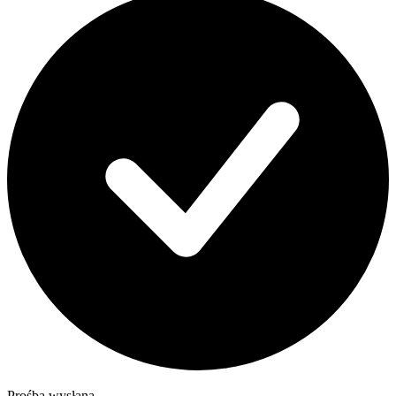
Prośba wysłana