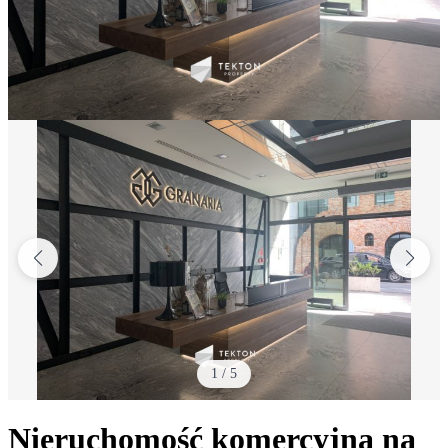
1
/
5
Nieruchomość komercyjna na