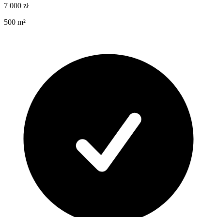
7 000
zł
500
m²