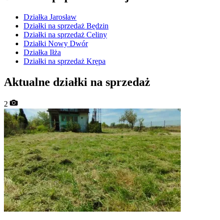
Działka Jarosław
Działki na sprzedaż Będzin
Działki na sprzedaż Celiny
Działki Nowy Dwór
Działka Iłża
Działki na sprzedaż Krępa
Aktualne działki na sprzedaż
2