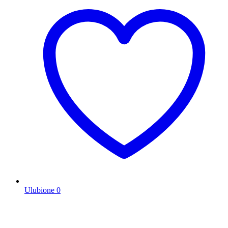
Ulubione
0