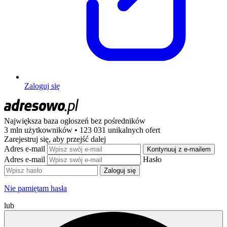
Zaloguj się
Największa baza ogłoszeń
bez pośredników
3 mln użytkowników • 123 031 unikalnych ofert
Zarejestruj się, aby przejść dalej
Adres e-mail
Kontynuuj z e-mailem
Adres e-mail
Hasło
Zaloguj się
Nie pamiętam hasła
lub