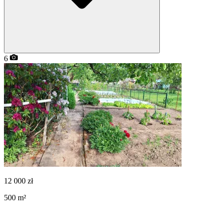
6
12 000
zł
500
m²