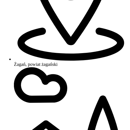
Żagań, powiat żagański