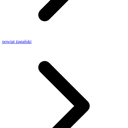
powiat żagański