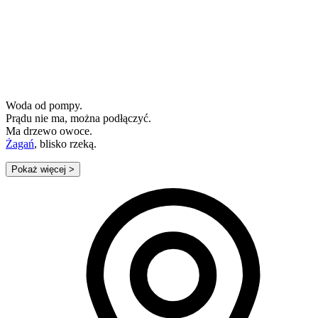
Woda od pompy.
Prądu nie ma, można podłączyć.
Ma drzewo owoce.
Żagań
, blisko rzeką.
Pokaż więcej
>