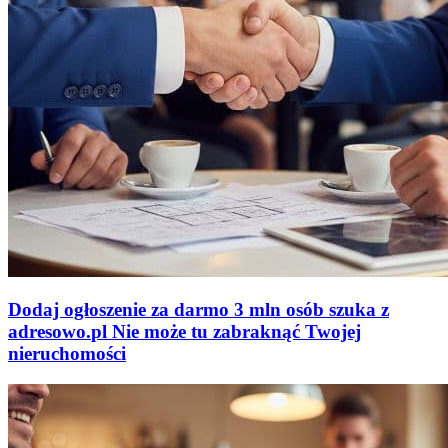
Dodaj ogłoszenie za darmo
3 mln osób szuka z
adresowo
.
pl
Nie może tu zabraknąć
Twojej
nieruchomości