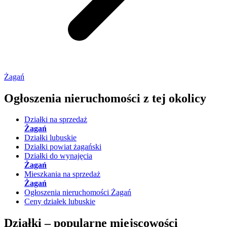
Żagań
Ogłoszenia nieruchomości
z tej okolicy
Działki na sprzedaż
Żagań
Działki lubuskie
Działki powiat żagański
Działki do wynajęcia
Żagań
Mieszkania na sprzedaż
Żagań
Ogłoszenia nieruchomości Żagań
Ceny działek lubuskie
Działki –
popularne miejscowości