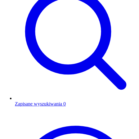
Zapisane wyszukiwania
0