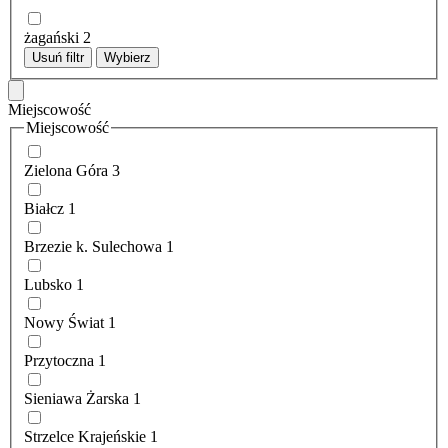
żagański
2
Usuń filtr
Wybierz
Miejscowość
Miejscowość
Zielona Góra
3
Białcz
1
Brzezie k. Sulechowa
1
Lubsko
1
Nowy Świat
1
Przytoczna
1
Sieniawa Żarska
1
Strzelce Krajeńskie
1