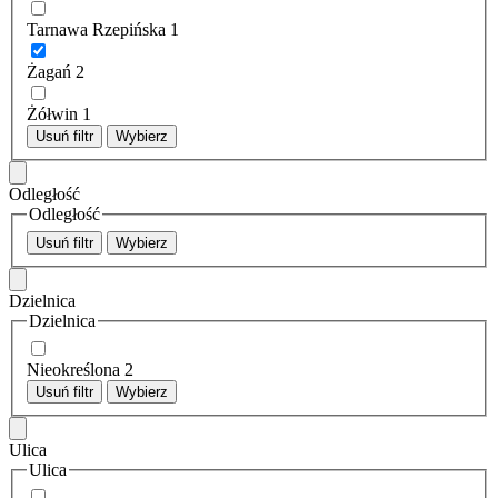
Tarnawa Rzepińska
1
Żagań
2
Żółwin
1
Usuń filtr
Wybierz
Odległość
Odległość
Usuń filtr
Wybierz
Dzielnica
Dzielnica
Nieokreślona
2
Usuń filtr
Wybierz
Ulica
Ulica