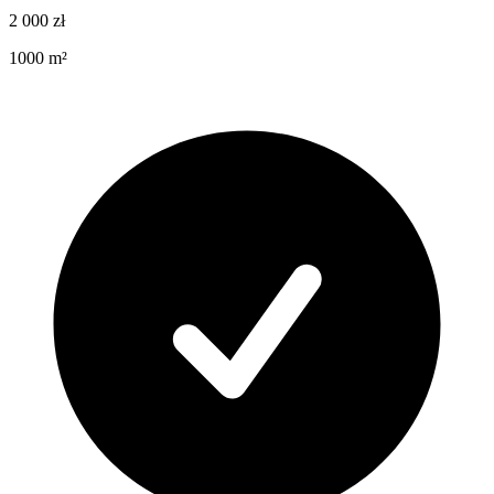
2 000
zł
1000
m²