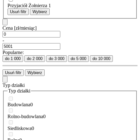
Przyjaciół Żołnierza
1
Usuń filtr
Wybierz
Cena
[zł/miesiąc]
-
Popularne:
do 1 000
do 2 000
do 3 000
do 5 000
do 10 000
Usuń filtr
Wybierz
Typ działki
Typ działki
Budowlana
0
Rolno-budowlana
0
Siedliskowa
0