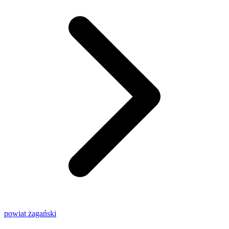
powiat żagański