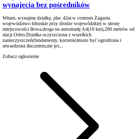
wynajecia
bez pośredników
Witam, wynajmę działkę, plac 42ar.w centrum Żagania
województwo lubuskie przy drodze wojewódzkiej w stronę
miejscowości Iłowa,droga na autostradę A4(10 km),200 metrów od
stacji Orlen.Działka oczyszczona z wszelkich
zanieczyszczeń(fundamenty, korzenie)może być ogrodzona i
utwardzona tłuczniem,nie jes...
Zobacz ogłoszenie