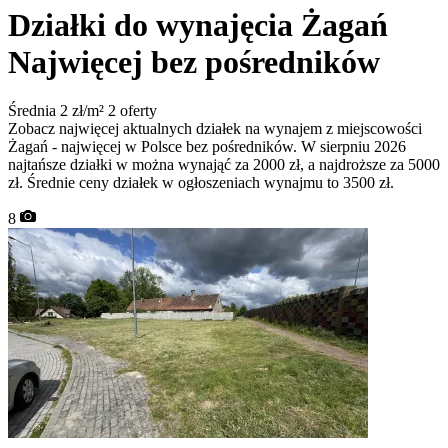
Działki do wynajęcia Żagań
Najwięcej bez pośredników
Średnia 2 zł/m²
2 oferty
Zobacz najwięcej aktualnych działek na wynajem z miejscowości
Żagań - najwięcej w Polsce bez pośredników. W sierpniu 2026
najtańsze działki w można wynająć za 2000 zł, a najdroższe za 5000
zł. Średnie ceny działek w ogłoszeniach wynajmu to 3500 zł.
8