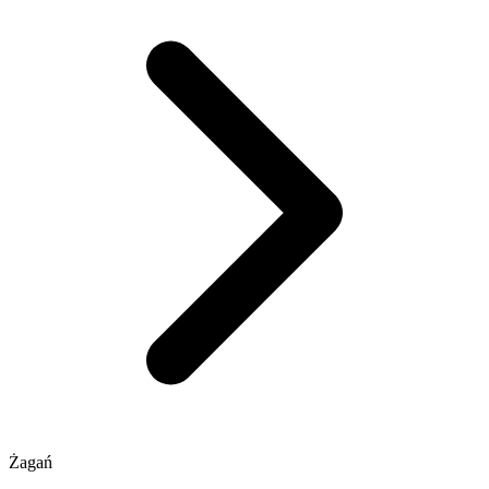
Żagań