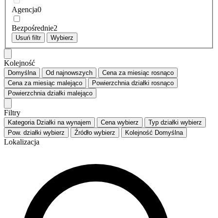
Agencja
0
Bezpośrednie
2
Usuń filtr
Wybierz
Kolejność
Domyślna
Od najnowszych
Cena za miesiąc
rosnąco
Cena za miesiąc
malejąco
Powierzchnia działki
rosnąco
Powierzchnia działki
malejąco
Filtry
Kategoria
Działki na wynajem
Cena
wybierz
Typ działki
wybierz
Pow. działki
wybierz
Źródło
wybierz
Kolejność
Domyślna
Lokalizacja