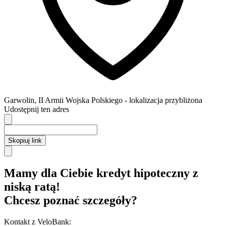
Garwolin
,
II Armii Wojska Polskiego
- lokalizacja przybliżona
Udostępnij ten adres
Skopiuj link
Mamy dla Ciebie kredyt hipoteczny z
niską ratą!
Chcesz poznać szczegóły?
Kontakt z VeloBank: