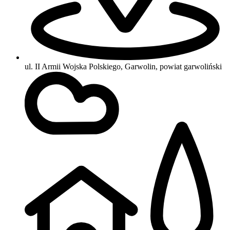
ul. II Armii Wojska Polskiego, Garwolin, powiat garwoliński