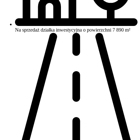
Na sprzedaż działka inwestycyjna o powierzchni 7 890 m²