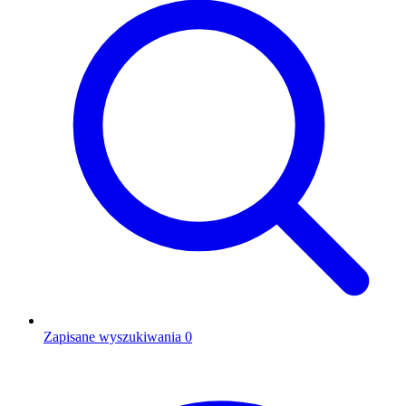
Zapisane wyszukiwania
0