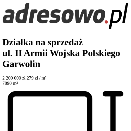
Działka na sprzedaż
ul. II Armii Wojska Polskiego
Garwolin
2 200 000
zł
279 zł / m²
7890
m²