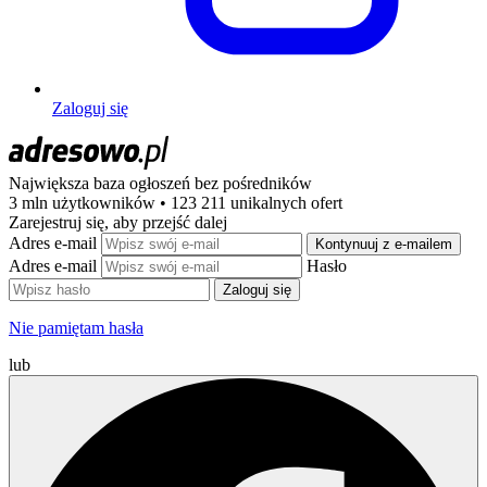
Zaloguj się
Największa baza ogłoszeń
bez pośredników
3 mln użytkowników • 123 211 unikalnych ofert
Zarejestruj się, aby przejść dalej
Adres e-mail
Kontynuuj z e-mailem
Adres e-mail
Hasło
Zaloguj się
Nie pamiętam hasła
lub