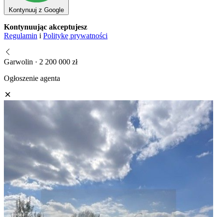
Kontynuuj z Google
Kontynuując akceptujesz
Regulamin
i
Politykę prywatności
Garwolin · 2 200 000 zł
Ogłoszenie agenta
C