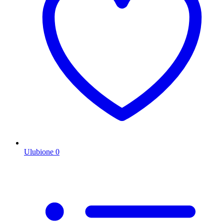
Ulubione
0