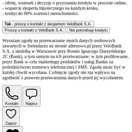
- ofertę, wniosek i decyzję o przyznaniu kredytu w procesie online,
- wsparcie eksperta hipotecznego na każdym kroku,
- kredyt do 90% wartości nieruchomości.
Tak
- proszę o kontakt z ekspertem VeloBank S.A.
Proszę o kontakt z VeloBank S.A.
Nie potrzebuję kredytu
Wyrażam zgodę na przetwarzanie moich danych osobowych
zawartych w formularzu na stronie adresowo.pl przez VeloBank
S.A. z siedzibą w Warszawie przy Rondo Ignacego Daszyńskiego
2C (Bank), a tym samym na ich przetwarzanie, w tym profilowanie,
przez Bank w celu marketingu produktów i usług Banku za
pośrednictwem rozmowy telefonicznej i SMS. Zgoda może być w
każdej chwili wycofana. Cofnięcie zgody nie ma wpływu na
zgodność z prawem przetwarzania danych przed jej wycofaniem.
Kontakt
Napisz
Zapisz