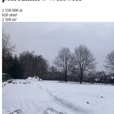
1 550 000
zł
620
zł/m²
2 500
m²