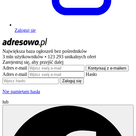
Zaloguj się
Największa baza ogłoszeń
bez pośredników
3 mln użytkowników • 123 293 unikalnych ofert
Zarejestruj się, aby przejść dalej
Adres e-mail
Kontynuuj z e-mailem
Adres e-mail
Hasło
Zaloguj się
Nie pamiętam hasła
lub