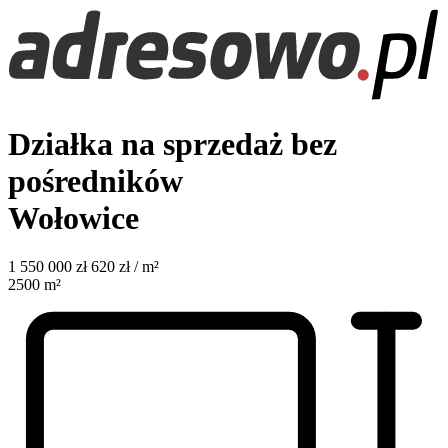
Działka na sprzedaż bez
pośredników
Wołowice
1 550 000
zł
620 zł / m²
2500
m²