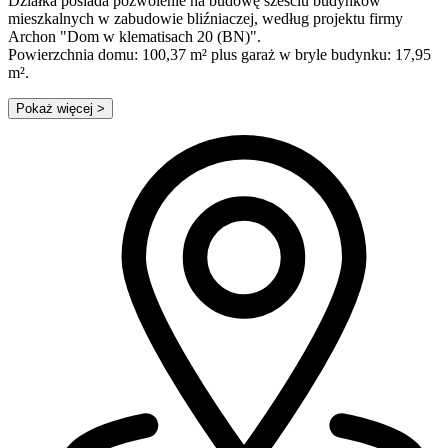
Działka posiada pozwolenie na budowę sześciu budynków
mieszkalnych w zabudowie bliźniaczej, według projektu firmy
Archon "Dom w klematisach 20 (BN)".
Powierzchnia domu: 100,37 m² plus garaż w bryle budynku: 17,95
m².
Pokaż więcej
>