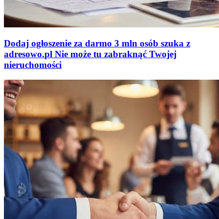
Dodaj ogłoszenie za darmo
3 mln osób szuka z
adresowo
.
pl
Nie może tu zabraknąć
Twojej
nieruchomości