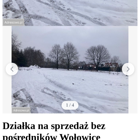
1
/
4
Działka na sprzedaż bez
pośredników
Wołowice