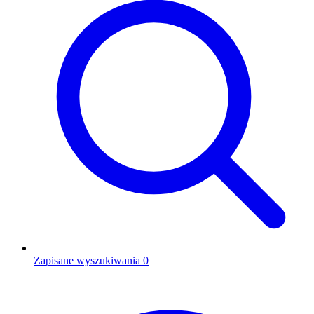
Zapisane wyszukiwania
0