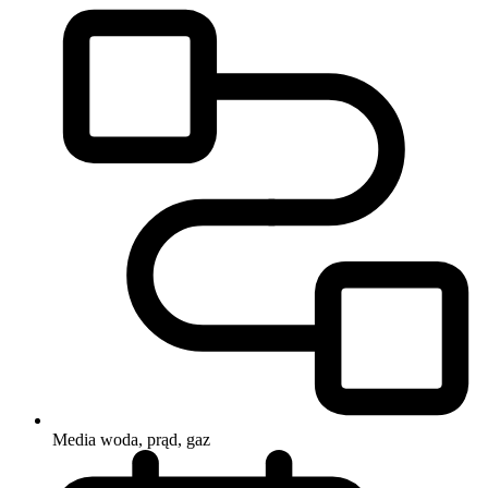
Media
woda, prąd, gaz