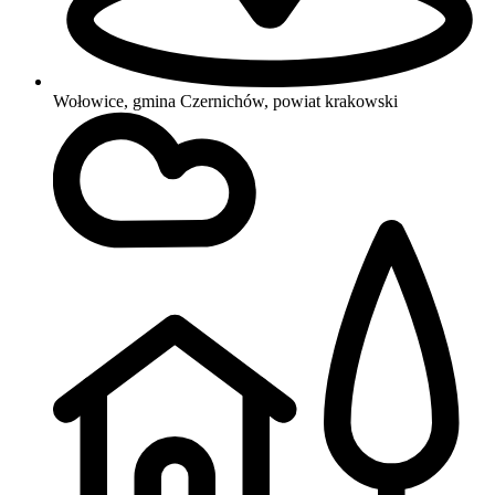
Wołowice, gmina Czernichów, powiat krakowski