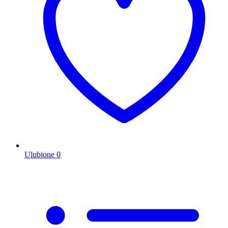
Ulubione
0