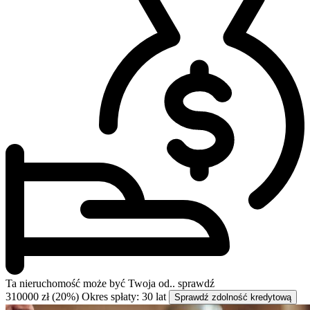
Ta nieruchomość może być
Twoja od..
sprawdź
310000 zł (20%)
Okres spłaty: 30 lat
Sprawdź zdolność kredytową