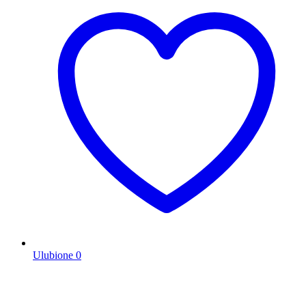
Ulubione
0