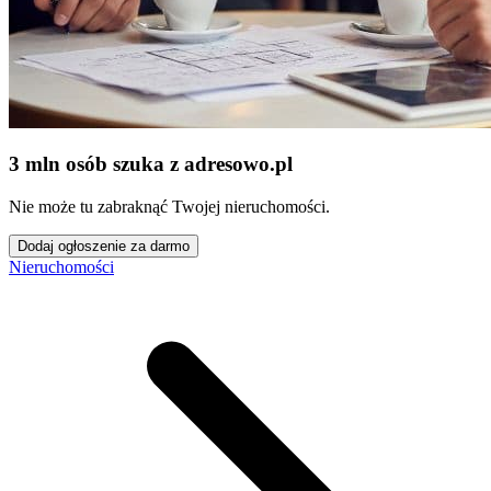
3 mln osób szuka z adresowo
.
pl
Nie może tu zabraknąć Twojej nieruchomości.
Dodaj ogłoszenie za darmo
Nieruchomości