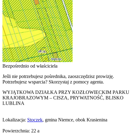
Bezpośrednio od właściciela
Jeśli nie potrzebujesz pośrednika, zaoszczędzisz prowizję.
Potrzebujesz wsparcia? Skorzystaj z pomocy agenta.
WYJĄTKOWA DZIAŁKA PRZY KOZŁOWIECKIM PARKU
KRAJOBRAZOWYM – CISZA, PRYWATNOŚĆ, BLISKO
LUBLINA
Lokalizacja:
Stoczek
, gmina Niemce, obok Krasienina
Powierzchnia: 22 a