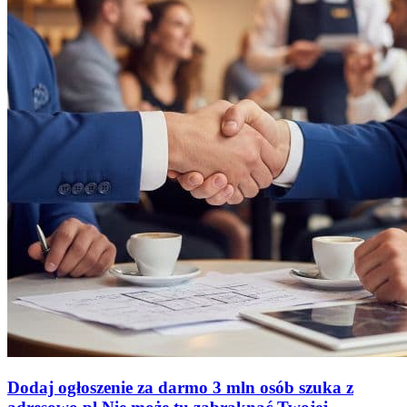
Dodaj ogłoszenie za darmo
3 mln osób szuka z