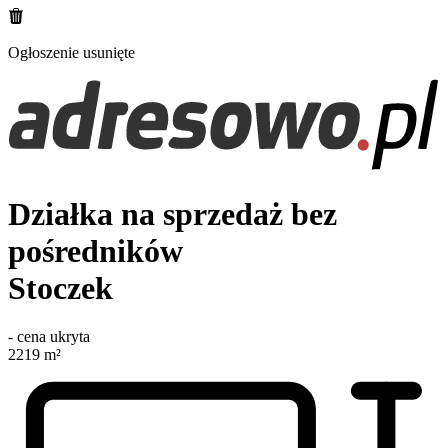
Ogłoszenie usunięte
Działka na sprzedaż bez
pośredników
Stoczek
-
cena ukryta
2219
m²