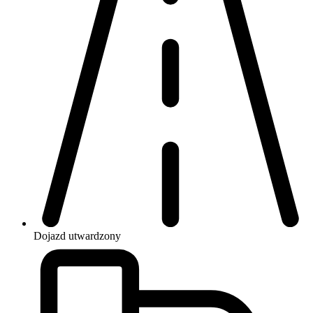
Dojazd
utwardzony