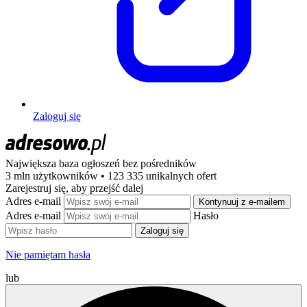
Zaloguj się
Największa baza ogłoszeń
bez pośredników
3 mln użytkowników • 123 335 unikalnych ofert
Zarejestruj się, aby przejść dalej
Adres e-mail
Kontynuuj z e-mailem
Adres e-mail
Hasło
Zaloguj się
Nie pamiętam hasła
lub