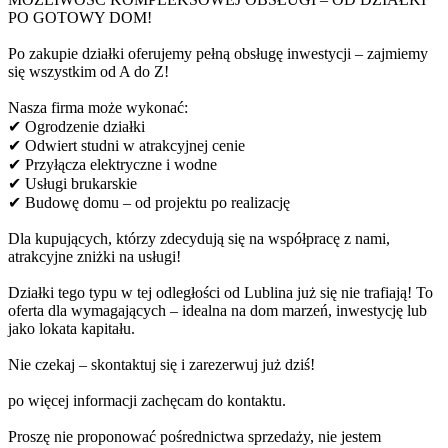
PO GOTOWY DOM!
Po zakupie działki oferujemy pełną obsługę inwestycji – zajmiemy
się wszystkim od A do Z!
Nasza firma może wykonać:
✔ Ogrodzenie działki
✔ Odwiert studni w atrakcyjnej cenie
✔ Przyłącza elektryczne i wodne
✔ Usługi brukarskie
✔ Budowę domu – od projektu po realizację
Dla kupujących, którzy zdecydują się na współpracę z nami,
atrakcyjne zniżki na usługi!
Działki tego typu w tej odległości od Lublina już się nie trafiają! To
oferta dla wymagających – idealna na dom marzeń, inwestycję lub
jako lokata kapitału.
Nie czekaj – skontaktuj się i zarezerwuj już dziś!
po więcej informacji zachęcam do kontaktu.
Proszę nie proponować pośrednictwa sprzedaży, nie jestem