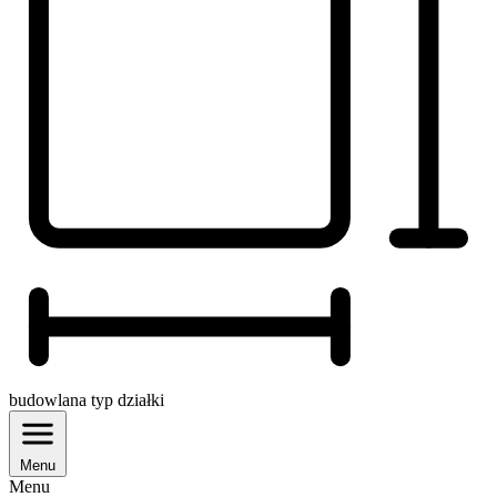
budowlana
typ działki
Menu
Menu