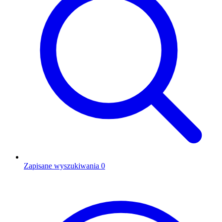
Zapisane wyszukiwania
0