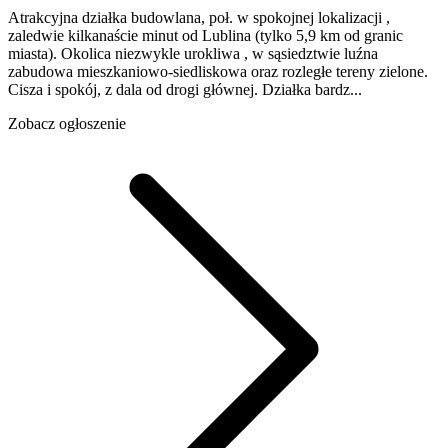
Atrakcyjna działka budowlana, poł. w spokojnej lokalizacji ,
zaledwie kilkanaście minut od Lublina (tylko 5,9 km od granic
miasta). Okolica niezwykle urokliwa , w sąsiedztwie luźna
zabudowa mieszkaniowo-siedliskowa oraz rozległe tereny zielone.
Cisza i spokój, z dala od drogi głównej. Działka bardz...
Zobacz ogłoszenie