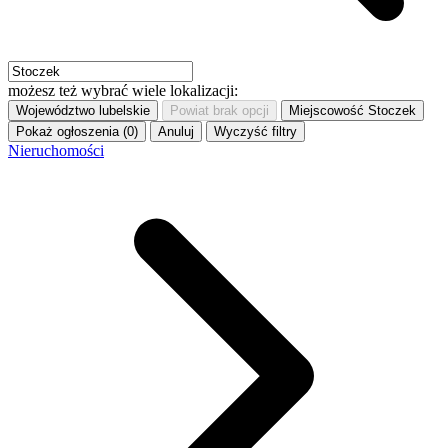
możesz też wybrać wiele lokalizacji:
Województwo
lubelskie
Powiat
brak opcji
Miejscowość
Stoczek
Pokaż ogłoszenia (0)
Anuluj
Wyczyść filtry
Nieruchomości