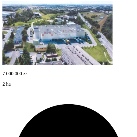
7 000 000
zł
2
ha