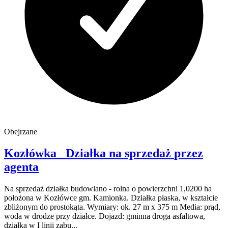
Obejrzane
Kozłówka
Działka na sprzedaż
przez
agenta
Na sprzedaż działka budowlano - rolna o powierzchni 1,0200 ha
położona w Kozłówce gm. Kamionka. Działka płaska, w kształcie
zbliżonym do prostokąta. Wymiary: ok. 27 m x 375 m Media: prąd,
woda w drodze przy działce. Dojazd: gminna droga asfaltowa,
działka w I linii zabu...