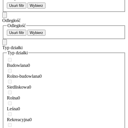
Usuń filtr
Wybierz
Odległość
Odległość
Usuń filtr
Wybierz
Typ działki
Typ działki
Budowlana
0
Rolno-budowlana
0
Siedliskowa
0
Rolna
0
Leśna
0
Rekreacyjna
0