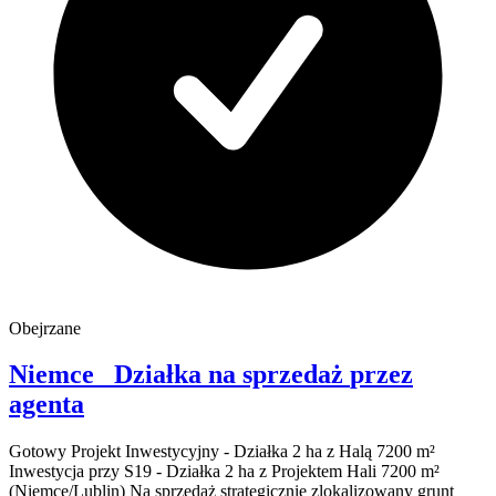
Obejrzane
Niemce
Działka na sprzedaż
przez
agenta
Gotowy Projekt Inwestycyjny - Działka 2 ha z Halą 7200 m²
Inwestycja przy S19 - Działka 2 ha z Projektem Hali 7200 m²
(Niemce/Lublin) Na sprzedaż strategicznie zlokalizowany grunt