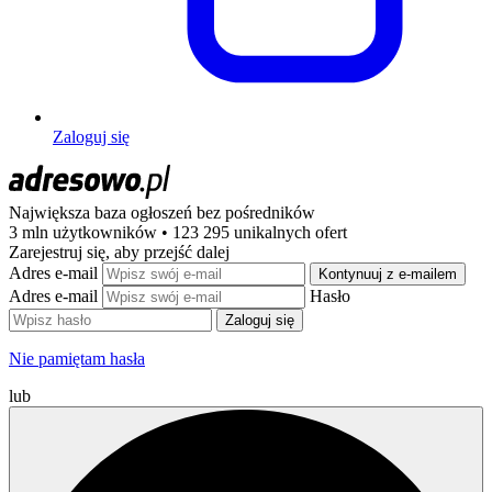
Zaloguj się
Największa baza ogłoszeń
bez pośredników
3 mln użytkowników • 123 295 unikalnych ofert
Zarejestruj się, aby przejść dalej
Adres e-mail
Kontynuuj z e-mailem
Adres e-mail
Hasło
Zaloguj się
Nie pamiętam hasła
lub