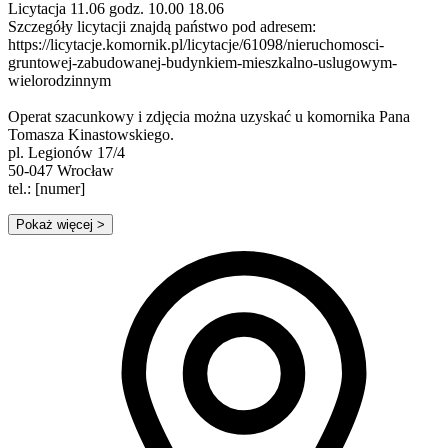
Licytacja 11.06 godz. 10.00 18.06
Szczegóły licytacji znajdą państwo pod adresem:
https://licytacje.komornik.pl/licytacje/61098/nieruchomosci-
gruntowej-zabudowanej-budynkiem-mieszkalno-uslugowym-
wielorodzinnym
Operat szacunkowy i zdjęcia można uzyskać u komornika Pana
Tomasza Kinastowskiego.
pl. Legionów 17/4
50-047 Wrocław
tel.: [numer]
Pokaż więcej
>