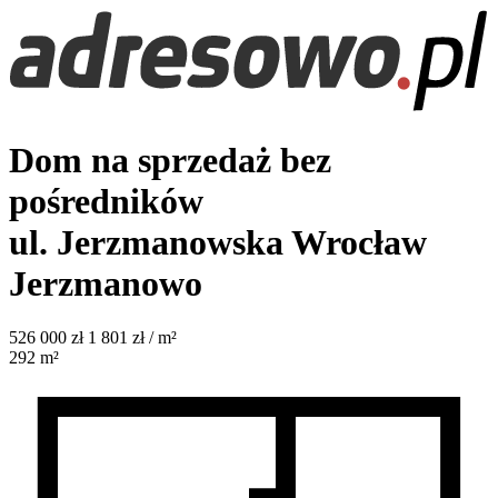
Dom na sprzedaż bez
pośredników
ul. Jerzmanowska
Wrocław
Jerzmanowo
526 000
zł
1 801 zł / m²
292
m²