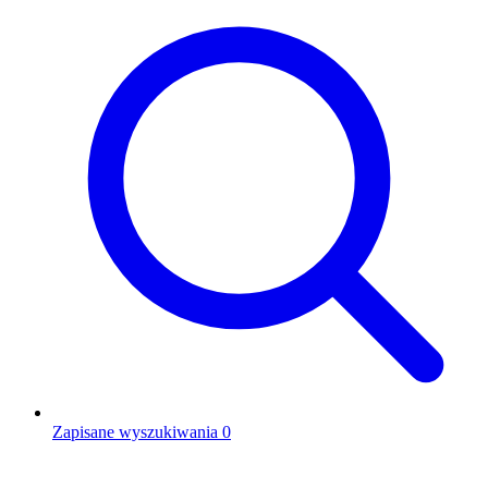
Zapisane wyszukiwania
0