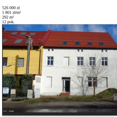
526 000
zł
1 801
zł/m²
292
m²
12
pok.