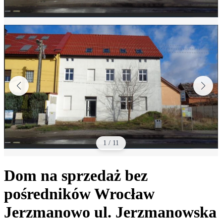
1
/
11
Dom na sprzedaż bez
pośredników
Wrocław
Jerzmanowo
ul. Jerzmanowska