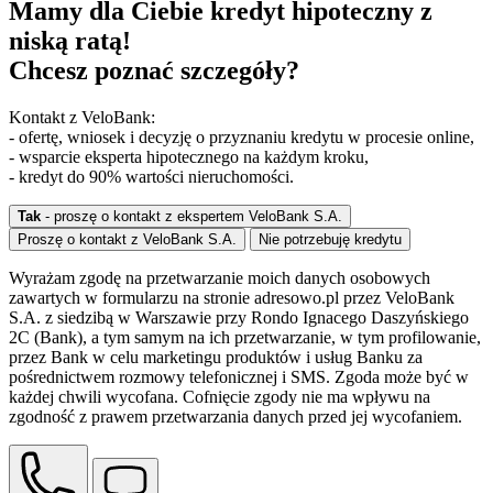
Mamy dla Ciebie kredyt hipoteczny z
niską ratą!
Chcesz poznać szczegóły?
Kontakt z VeloBank:
- ofertę, wniosek i decyzję o przyznaniu kredytu w procesie online,
- wsparcie eksperta hipotecznego na każdym kroku,
- kredyt do 90% wartości nieruchomości.
Tak
- proszę o kontakt z ekspertem VeloBank S.A.
Proszę o kontakt z VeloBank S.A.
Nie potrzebuję kredytu
Wyrażam zgodę na przetwarzanie moich danych osobowych
zawartych w formularzu na stronie adresowo.pl przez VeloBank
S.A. z siedzibą w Warszawie przy Rondo Ignacego Daszyńskiego
2C (Bank), a tym samym na ich przetwarzanie, w tym profilowanie,
przez Bank w celu marketingu produktów i usług Banku za
pośrednictwem rozmowy telefonicznej i SMS. Zgoda może być w
każdej chwili wycofana. Cofnięcie zgody nie ma wpływu na
zgodność z prawem przetwarzania danych przed jej wycofaniem.