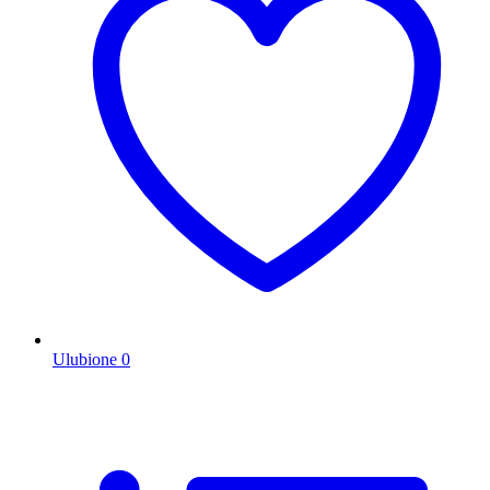
Ulubione
0