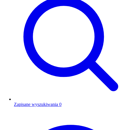
Zapisane wyszukiwania
0