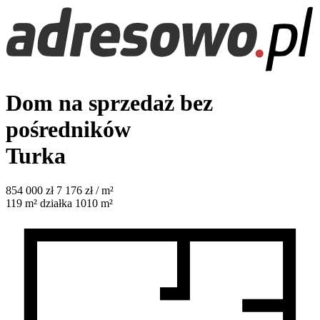
Dom na sprzedaż bez
pośredników
Turka
854 000
zł
7 176 zł / m²
119
m²
działka 1010 m²