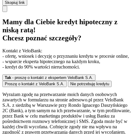
Skopiuj link
Mamy dla Ciebie kredyt hipoteczny z
niską ratą!
Chcesz poznać szczegóły?
Kontakt z VeloBank:
- ofertę, wniosek i decyzję o przyznaniu kredytu w procesie online,
- wsparcie eksperta hipotecznego na każdym kroku,
- kredyt do 90% wartości nieruchomości.
Tak
- proszę o kontakt z ekspertem VeloBank S.A.
Proszę o kontakt z VeloBank S.A.
Nie potrzebuję kredytu
Wyrażam zgodę na przetwarzanie moich danych osobowych
zawartych w formularzu na stronie adresowo.pl przez VeloBank
S.A. z siedzibą w Warszawie przy Rondo Ignacego Daszyńskiego
2C (Bank), a tym samym na ich przetwarzanie, w tym profilowanie,
przez Bank w celu marketingu produktów i usług Banku za
pośrednictwem rozmowy telefonicznej i SMS. Zgoda może być w
każdej chwili wycofana. Cofnięcie zgody nie ma wpływu na
zgodność z prawem przetwarzania danych przed jej wycofaniem.