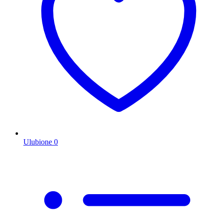
Ulubione
0