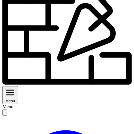
Menu
Menu