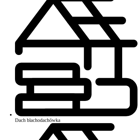
Dach
blachodachówka