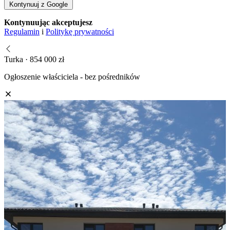
Kontynuuj z Google
Kontynuując akceptujesz
Regulamin
i
Politykę prywatności
Turka · 854 000 zł
Ogłoszenie właściciela - bez pośredników