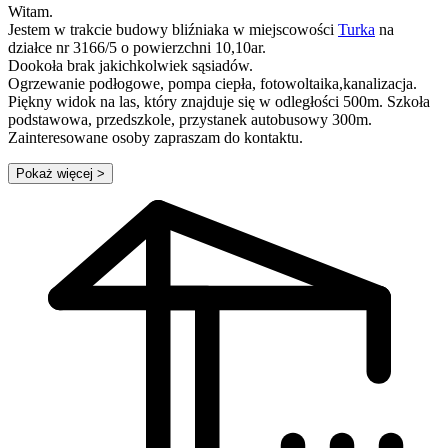
Witam.
Jestem w trakcie budowy bliźniaka w miejscowości
Turka
na
działce nr 3166/5 o powierzchni 10,10ar.
Dookoła brak jakichkolwiek sąsiadów.
Ogrzewanie podłogowe, pompa ciepła, fotowoltaika,kanalizacja.
Piękny widok na las, który znajduje się w odległości 500m. Szkoła
podstawowa, przedszkole, przystanek autobusowy 300m.
Zainteresowane osoby zapraszam do kontaktu.
Pokaż więcej
>