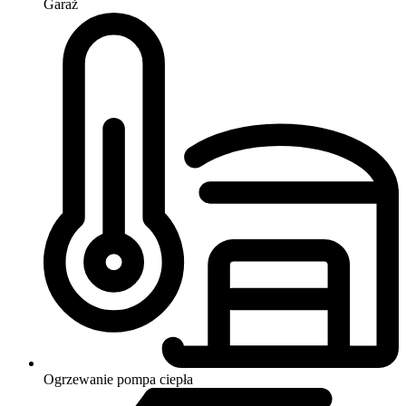
Garaż
Ogrzewanie
pompa ciepła