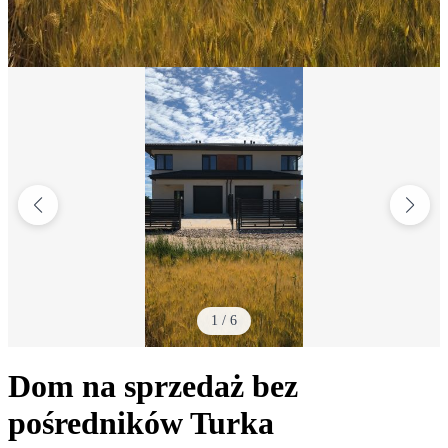
1
/
6
Dom na sprzedaż bez
pośredników
Turka