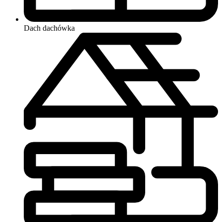
Dach
dachówka