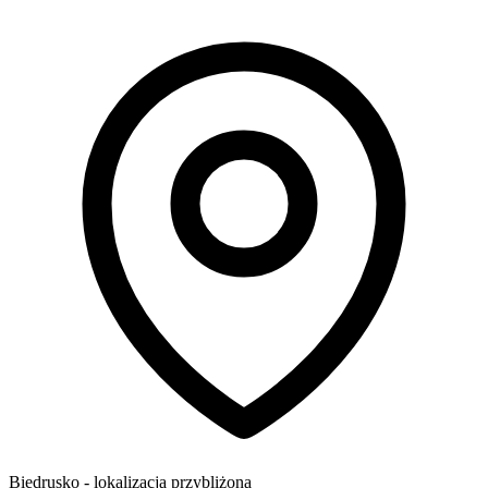
Biedrusko
- lokalizacja przybliżona