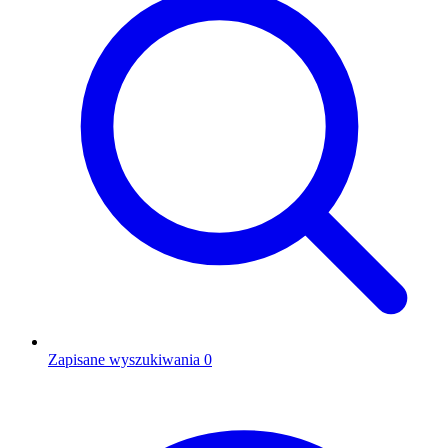
Zapisane wyszukiwania
0