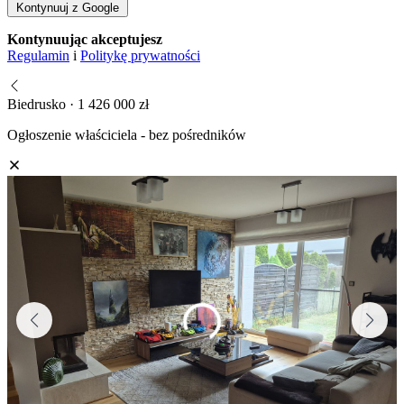
Kontynuuj z Google
Kontynuując akceptujesz
Regulamin
i
Politykę prywatności
Biedrusko · 1 426 000 zł
Ogłoszenie właściciela - bez pośredników