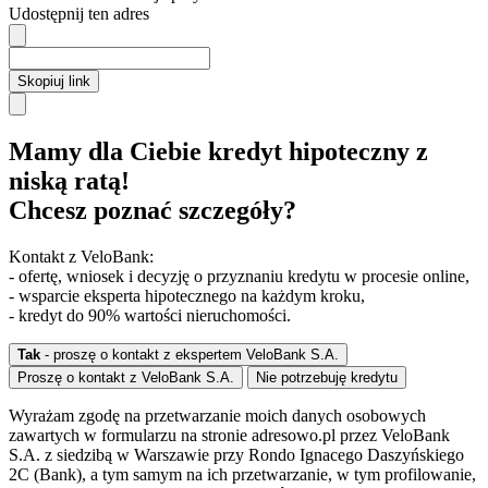
Udostępnij ten adres
Skopiuj link
Mamy dla Ciebie kredyt hipoteczny z
niską ratą!
Chcesz poznać szczegóły?
Kontakt z VeloBank:
- ofertę, wniosek i decyzję o przyznaniu kredytu w procesie online,
- wsparcie eksperta hipotecznego na każdym kroku,
- kredyt do 90% wartości nieruchomości.
Tak
- proszę o kontakt z ekspertem VeloBank S.A.
Proszę o kontakt z VeloBank S.A.
Nie potrzebuję kredytu
Wyrażam zgodę na przetwarzanie moich danych osobowych
zawartych w formularzu na stronie adresowo.pl przez VeloBank
S.A. z siedzibą w Warszawie przy Rondo Ignacego Daszyńskiego
2C (Bank), a tym samym na ich przetwarzanie, w tym profilowanie,