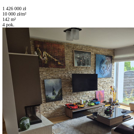
1 426 000
zł
10 000
zł/m²
142
m²
4
pok.