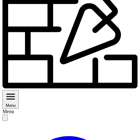
Menu
Menu