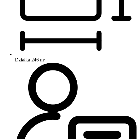
Działka 246 m²