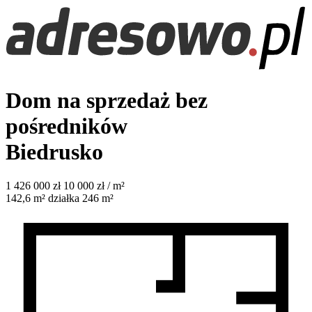
Dom na sprzedaż bez
pośredników
Biedrusko
1 426 000
zł
10 000 zł / m²
142,6
m²
działka 246 m²