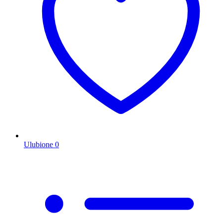
Ulubione
0