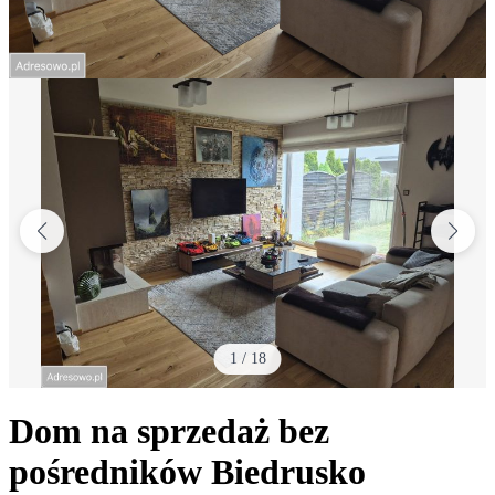
1
/
18
Dom na sprzedaż bez
pośredników
Biedrusko