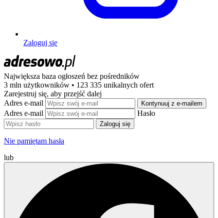
Zaloguj się
Największa baza ogłoszeń
bez pośredników
3 mln użytkowników • 123 335 unikalnych ofert
Zarejestruj się, aby przejść dalej
Adres e-mail
Kontynuuj z e-mailem
Adres e-mail
Hasło
Zaloguj się
Nie pamiętam hasła
lub