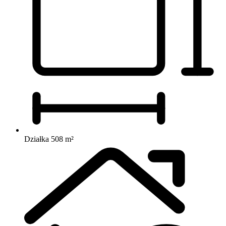
Działka 508 m²