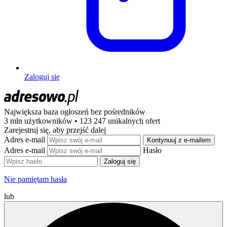
Zaloguj się
Największa baza ogłoszeń
bez pośredników
3 mln użytkowników • 123 247 unikalnych ofert
Zarejestruj się, aby przejść dalej
Adres e-mail
Kontynuuj z e-mailem
Adres e-mail
Hasło
Zaloguj się
Nie pamiętam hasła
lub