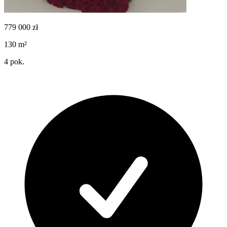
779 000
zł
130
m²
4
pok.