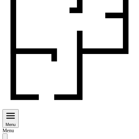
Menu
Menu