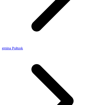
gmina Pułtusk