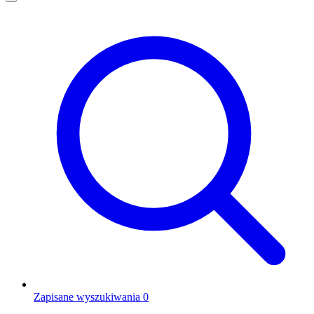
Zapisane wyszukiwania
0