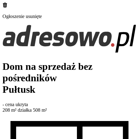
Ogłoszenie usunięte
Dom na sprzedaż bez
pośredników
Pułtusk
-
cena ukryta
208
m²
działka 508 m²