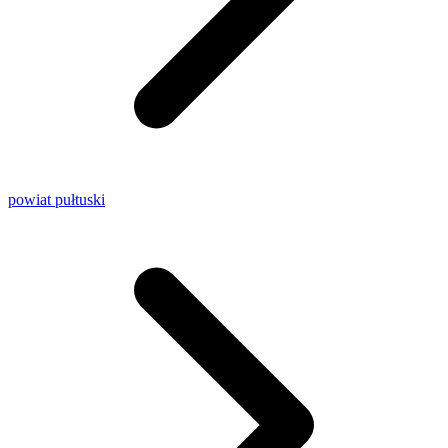
powiat pułtuski