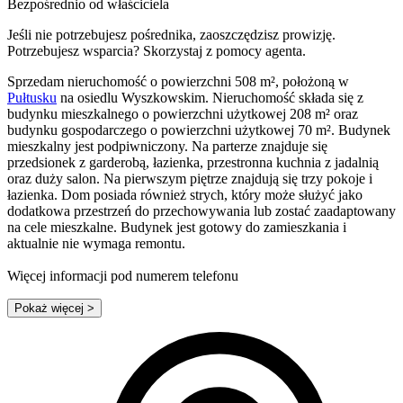
Bezpośrednio od właściciela
Jeśli nie potrzebujesz pośrednika, zaoszczędzisz prowizję.
Potrzebujesz wsparcia? Skorzystaj z pomocy agenta.
Sprzedam nieruchomość o powierzchni 508 m², położoną w
Pułtusku
na osiedlu Wyszkowskim. Nieruchomość składa się z
budynku mieszkalnego o powierzchni użytkowej 208 m² oraz
budynku gospodarczego o powierzchni użytkowej 70 m². Budynek
mieszkalny jest podpiwniczony. Na parterze znajduje się
przedsionek z garderobą, łazienka, przestronna kuchnia z jadalnią
oraz duży salon. Na pierwszym piętrze znajdują się trzy pokoje i
łazienka. Dom posiada również strych, który może służyć jako
dodatkowa przestrzeń do przechowywania lub zostać zaadaptowany
na cele mieszkalne. Budynek jest gotowy do zamieszkania i
aktualnie nie wymaga remontu.
Więcej informacji pod numerem telefonu
Pokaż więcej
>