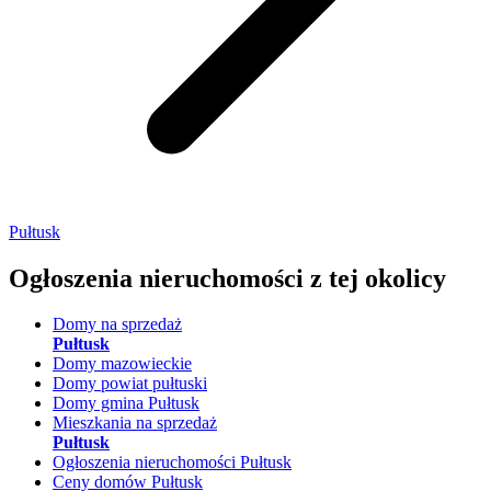
Pułtusk
Ogłoszenia nieruchomości
z tej okolicy
Domy na sprzedaż
Pułtusk
Domy mazowieckie
Domy powiat pułtuski
Domy gmina Pułtusk
Mieszkania na sprzedaż
Pułtusk
Ogłoszenia nieruchomości Pułtusk
Ceny domów Pułtusk