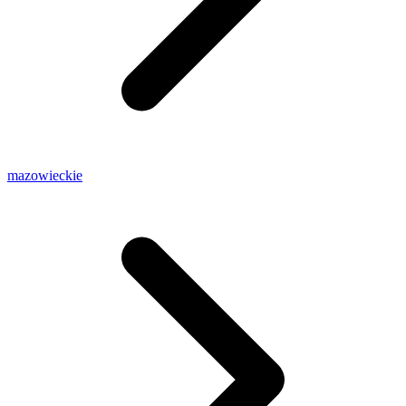
mazowieckie