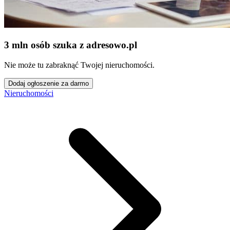
3 mln osób szuka z adresowo
.
pl
Nie może tu zabraknąć Twojej nieruchomości.
Dodaj ogłoszenie za darmo
Nieruchomości