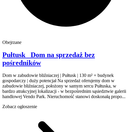
Obejrzane
Pułtusk
Dom na sprzedaż
bez
pośredników
Dom w zabudowie bliźniaczej | Pułtusk | 130 m² + budynek
gospodarczy | duży potencjał Na sprzedaż oferujemy dom w
zabudowie bliźniaczej, położony w samym sercu Pułtuska, w
bardzo atrakcyjnej lokalizacji - w bezpośrednim sąsiedztwie galerii
handlowej Vendo Park. Nieruchomość stanowi doskonałą propo...
Zobacz ogłoszenie