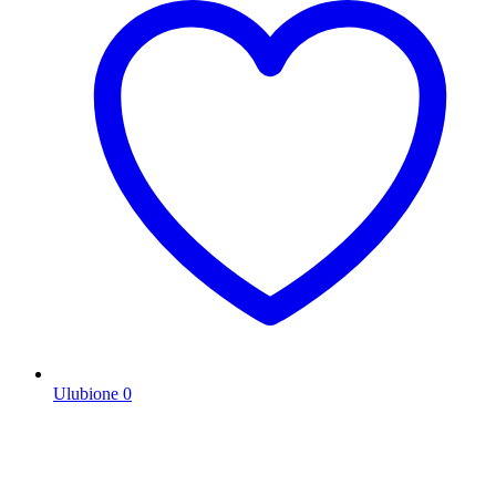
Ulubione
0