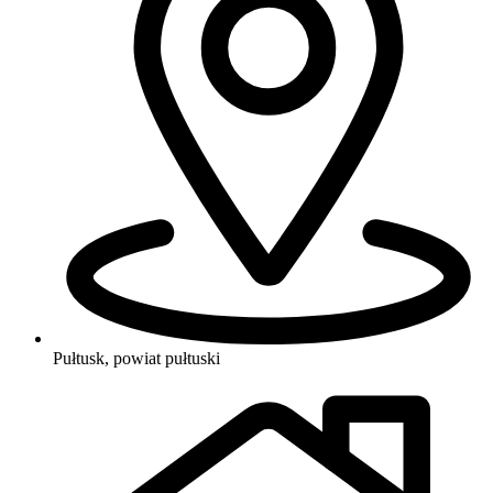
Pułtusk, powiat pułtuski