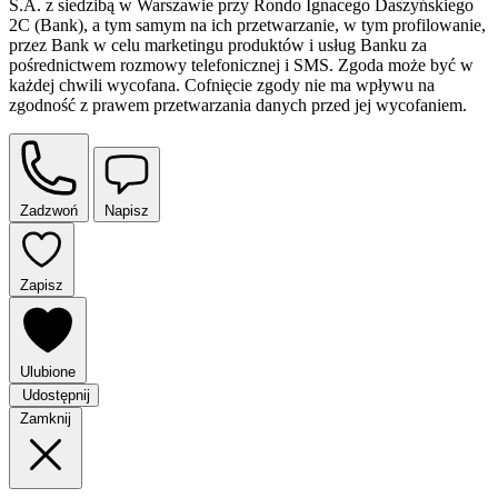
S.A. z siedzibą w Warszawie przy Rondo Ignacego Daszyńskiego
2C (Bank), a tym samym na ich przetwarzanie, w tym profilowanie,
przez Bank w celu marketingu produktów i usług Banku za
pośrednictwem rozmowy telefonicznej i SMS. Zgoda może być w
każdej chwili wycofana. Cofnięcie zgody nie ma wpływu na
zgodność z prawem przetwarzania danych przed jej wycofaniem.
Zadzwoń
Napisz
Zapisz
Ulubione
Udostępnij
Zamknij