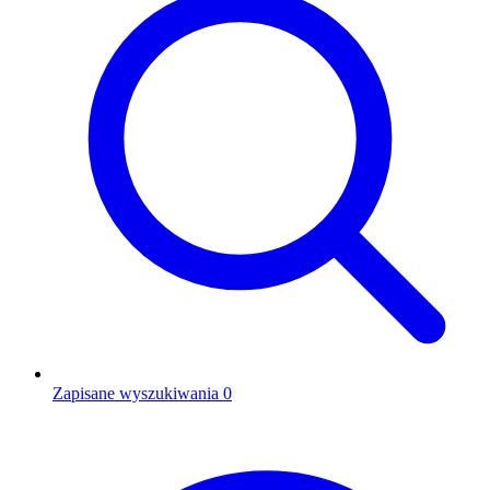
Zapisane wyszukiwania
0