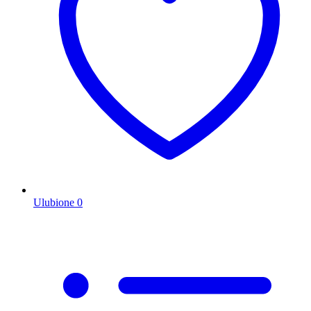
Ulubione
0