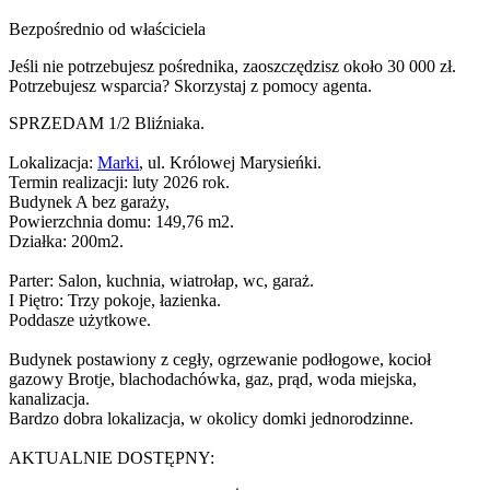
Bezpośrednio od właściciela
Jeśli nie potrzebujesz pośrednika, zaoszczędzisz około 30 000 zł.
Potrzebujesz wsparcia? Skorzystaj z pomocy agenta.
SPRZEDAM 1/2 Bliźniaka.
Lokalizacja:
Marki
, ul. Królowej Marysieńki.
Termin realizacji: luty 2026 rok.
Budynek A bez garaży,
Powierzchnia domu: 149,76 m2.
Działka: 200m2.
Parter: Salon, kuchnia, wiatrołap, wc, garaż.
I Piętro: Trzy pokoje, łazienka.
Poddasze użytkowe.
Budynek postawiony z cegły, ogrzewanie podłogowe, kocioł
gazowy Brotje, blachodachówka, gaz, prąd, woda miejska,
kanalizacja.
Bardzo dobra lokalizacja, w okolicy domki jednorodzinne.
AKTUALNIE DOSTĘPNY: