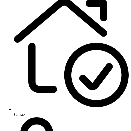
Garaż