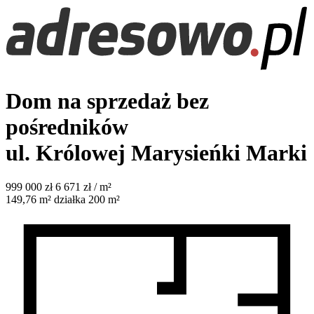
Dom na sprzedaż bez
pośredników
ul. Królowej Marysieńki
Marki
999 000
zł
6 671 zł / m²
149,76
m²
działka 200 m²