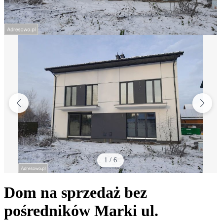
1
/
6
Dom na sprzedaż bez
pośredników
Marki
ul.