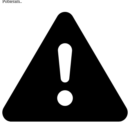
Pobieram..