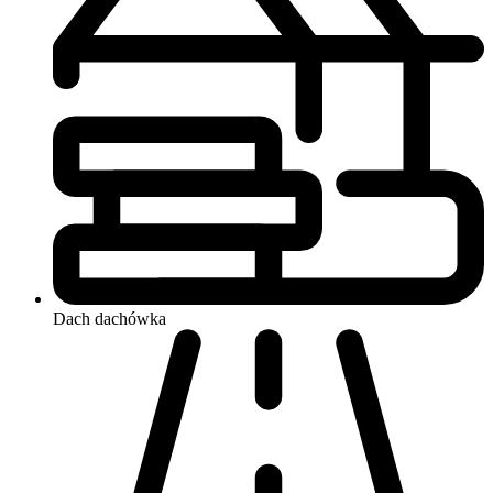
Dach
dachówka