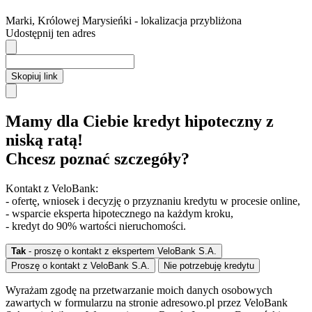
Marki
,
Królowej Marysieńki
- lokalizacja przybliżona
Udostępnij ten adres
Skopiuj link
Mamy dla Ciebie kredyt hipoteczny z
niską ratą!
Chcesz poznać szczegóły?
Kontakt z VeloBank:
- ofertę, wniosek i decyzję o przyznaniu kredytu w procesie online,
- wsparcie eksperta hipotecznego na każdym kroku,
- kredyt do 90% wartości nieruchomości.
Tak
- proszę o kontakt z ekspertem VeloBank S.A.
Proszę o kontakt z VeloBank S.A.
Nie potrzebuję kredytu
Wyrażam zgodę na przetwarzanie moich danych osobowych
zawartych w formularzu na stronie adresowo.pl przez VeloBank