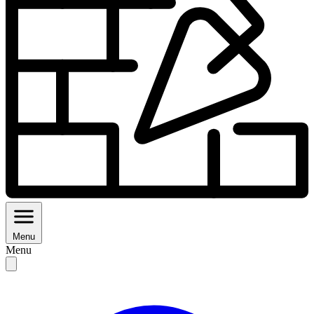
Menu
Menu