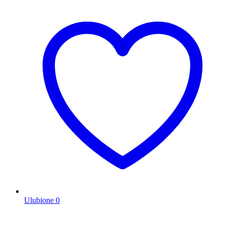
Ulubione
0