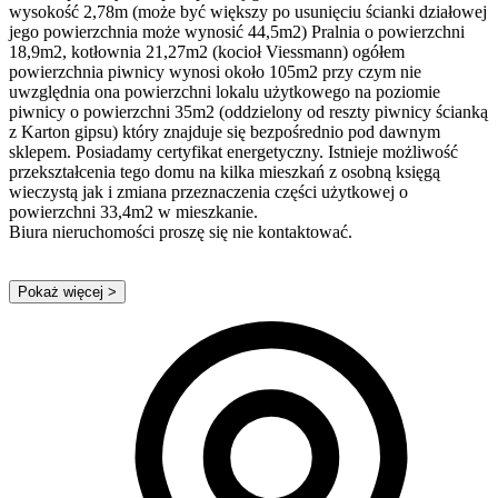
wysokość 2,78m (może być większy po usunięciu ścianki działowej
jego powierzchnia może wynosić 44,5m2) Pralnia o powierzchni
18,9m2, kotłownia 21,27m2 (kocioł Viessmann) ogółem
powierzchnia piwnicy wynosi około 105m2 przy czym nie
uwzględnia ona powierzchni lokalu użytkowego na poziomie
piwnicy o powierzchni 35m2 (oddzielony od reszty piwnicy ścianką
z Karton gipsu) który znajduje się bezpośrednio pod dawnym
sklepem. Posiadamy certyfikat energetyczny. Istnieje możliwość
przekształcenia tego domu na kilka mieszkań z osobną księgą
wieczystą jak i zmiana przeznaczenia części użytkowej o
powierzchni 33,4m2 w mieszkanie.
Biura nieruchomości proszę się nie kontaktować.
Pokaż więcej
>