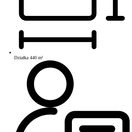
Działka 440 m²