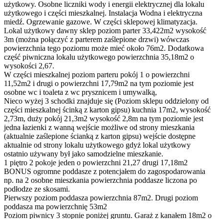
użytkowy. Osobne liczniki wody i energii elektrycznej dla lokalu
użytkowego i części mieszkalnej. Instalacja Wodna i elektryczna
miedź. Ogrzewanie gazowe. W części sklepowej klimatyzacja.
Lokal użytkowy dawny sklep poziom parter 33,422m2 wysokość
3m (można połączyć z parterem zaślepione drzwi) wówczas
powierzchnia tego poziomu może mieć około 76m2. Dodatkowa
część piwniczna lokalu użytkowego powierzchnia 35,18m2 o
wysokości 2,67.
W części mieszkalnej poziom parteru pokój 1 o powierzchni
11,52m2 i drugi o powierzchni 17,79m2 na tym poziomie jest
osobne wc i toaleta z wc prysznicem i umywalką,
Nieco wyżej 3 schodki znajduje się (Poziom sklepu oddzielony od
części mieszkalnej ścinką z karton gipsu) kuchnia 17m2, wysokość
2,73m, duży pokój 21,3m2 wysokość 2,8m na tym poziomie jest
jedna łazienki z wanną wejście możliwe od strony mieszkania
(aktualnie zaślepione ścianką z karton gipsu) wejście dostępne
aktualnie od strony lokalu użytkowego gdyż lokal użytkowy
ostatnio używany był jako samodzielne mieszkanie.
1 piętro 2 pokoje jeden o powierzchni 21,27 drugi 17,18m2
BONUS ogromne poddasze z potencjałem do zagospodarowania
np. na 2 osobne mieszkania powierzchnia poddasze liczona po
podłodze ze skosami.
Pierwszy poziom poddasza powierzchnia 87m2. Drugi poziom
poddasza ma powierzchnię 53m2
Poziom piwnicy 3 stopnie poniżej gruntu. Garaż z kanałem 18m2 o