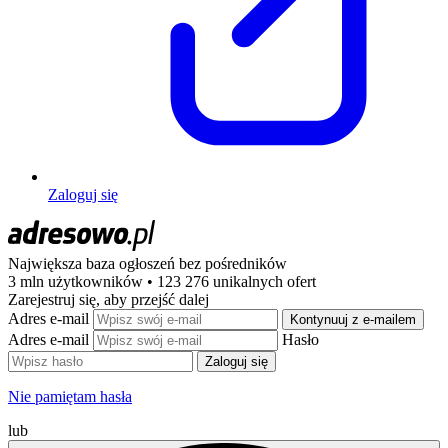
Zaloguj się
Największa baza ogłoszeń
bez pośredników
3 mln użytkowników • 123 276 unikalnych ofert
Zarejestruj się, aby przejść dalej
Adres e-mail
Kontynuuj z e-mailem
Adres e-mail
Hasło
Zaloguj się
Nie pamiętam hasła
lub