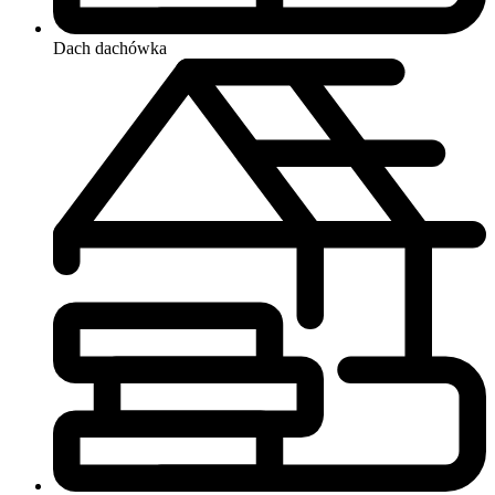
Dach
dachówka