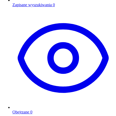
Zapisane wyszukiwania
0
Obejrzane
0