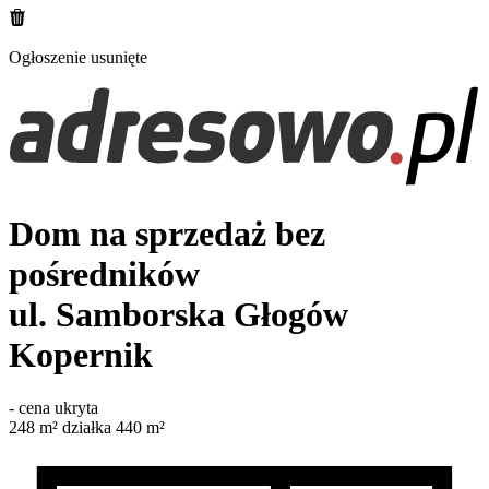
Ogłoszenie usunięte
Dom na sprzedaż bez
pośredników
ul. Samborska
Głogów
Kopernik
-
cena ukryta
248
m²
działka 440 m²