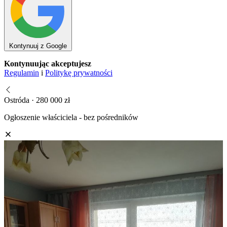
Kontynuuj z Google
Kontynuując akceptujesz
Regulamin
i
Politykę prywatności
Ostróda · 280 000 zł
Ogłoszenie właściciela - bez pośredników