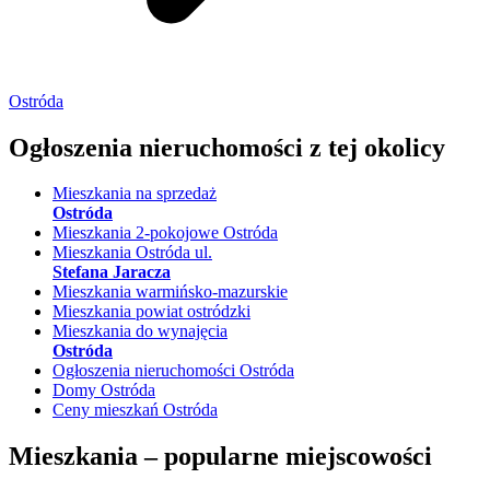
Ostróda
Ogłoszenia nieruchomości
z tej okolicy
Mieszkania na sprzedaż
Ostróda
Mieszkania 2-pokojowe Ostróda
Mieszkania Ostróda ul.
Stefana Jaracza
Mieszkania warmińsko-mazurskie
Mieszkania powiat ostródzki
Mieszkania do wynajęcia
Ostróda
Ogłoszenia nieruchomości Ostróda
Domy Ostróda
Ceny mieszkań Ostróda
Mieszkania –
popularne miejscowości