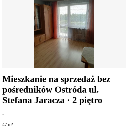
Mieszkanie na sprzedaż bez
pośredników
Ostróda
ul.
Stefana Jaracza
· 2
piętro
-
-
47
m²