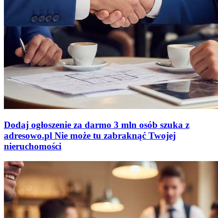
Dodaj ogłoszenie za darmo
3 mln osób szuka z
adresowo
.
pl
Nie może tu zabraknąć
Twojej
nieruchomości