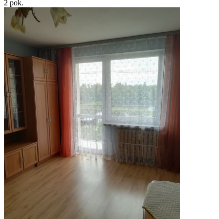
2
pok.