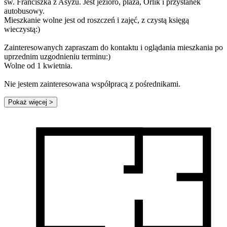
św. Franciszka z Asyżu. Jest jezioro, plaża, Orlik i przystanek
autobusowy.
Mieszkanie wolne jest od roszczeń i zajęć, z czystą księgą
wieczystą:)
Zainteresowanych zapraszam do kontaktu i oglądania mieszkania po
uprzednim uzgodnieniu terminu:)
Wolne od 1 kwietnia.
Nie jestem zainteresowana współpracą z pośrednikami.
Pokaż więcej
>