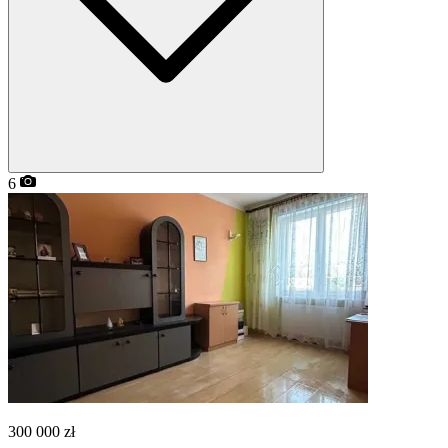
6
300 000
zł