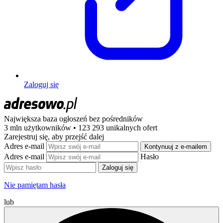
Zaloguj się
Największa baza ogłoszeń
bez pośredników
3 mln użytkowników • 123 293 unikalnych ofert
Zarejestruj się, aby przejść dalej
Adres e-mail
Kontynuuj z e-mailem
Adres e-mail
Hasło
Zaloguj się
Nie pamiętam hasła
lub