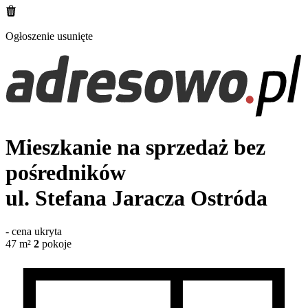
Ogłoszenie usunięte
Mieszkanie na sprzedaż bez
pośredników
ul. Stefana Jaracza
Ostróda
-
cena ukryta
47
m²
2
pokoje