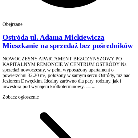
Obejrzane
Ostróda
ul. Adama Mickiewicza
Mieszkanie na sprzedaż
bez pośredników
NOWOCZESNY APARTAMENT BEZCZYNSZOWY PO
KAPITALNYM REMONCIE W CENTRUM OSTRÓDY Na
sprzedaż nowoczesny, w pełni wyposażony apartament o
powierzchni 32.20 m², położony w samym sercu Ostródy, tuż nad
Jeziorem Drwęckim. Idealny zarówno dla pary, rodziny, jak i
inwestora pod wynajem krótkoterminowy. --- ...
Zobacz ogłoszenie