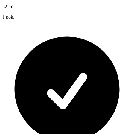
32
m²
1
pok.