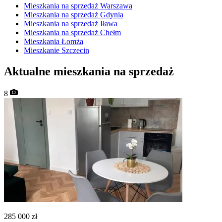
Mieszkania na sprzedaż Warszawa
Mieszkania na sprzedaż Gdynia
Mieszkania na sprzedaż Iława
Mieszkania na sprzedaż Chełm
Mieszkania Łomża
Mieszkanie Szczecin
Aktualne mieszkania na sprzedaż
8
285 000
zł