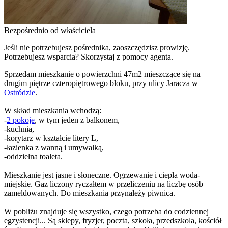
Bezpośrednio od właściciela
Jeśli nie potrzebujesz pośrednika, zaoszczędzisz prowizję.
Potrzebujesz wsparcia? Skorzystaj z pomocy agenta.
Sprzedam mieszkanie o powierzchni 47m2 mieszczące się na
drugim piętrze czteropiętrowego bloku, przy ulicy Jaracza w
Ostródzie
.
W skład mieszkania wchodzą:
-
2 pokoje
, w tym jeden z balkonem,
-kuchnia,
-korytarz w kształcie litery L,
-łazienka z wanną i umywalką,
-oddzielna toaleta.
Mieszkanie jest jasne i słoneczne. Ogrzewanie i ciepła woda-
miejskie. Gaz liczony ryczałtem w przeliczeniu na liczbę osób
zameldowanych. Do mieszkania przynależy piwnica.
W pobliżu znajduje się wszystko, czego potrzeba do codziennej
egzystencji... Są sklepy, fryzjer, poczta, szkoła, przedszkola, kościół