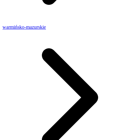
warmińsko-mazurskie