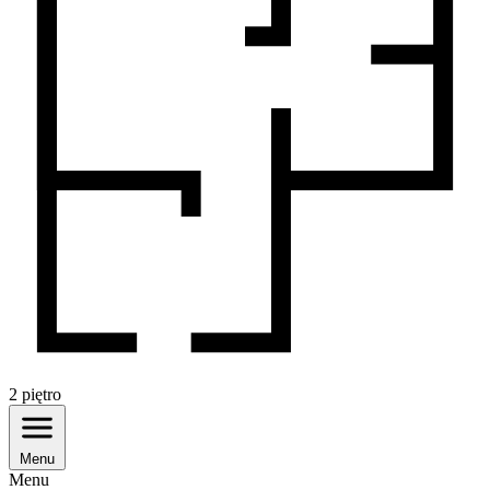
2
piętro
Menu
Menu