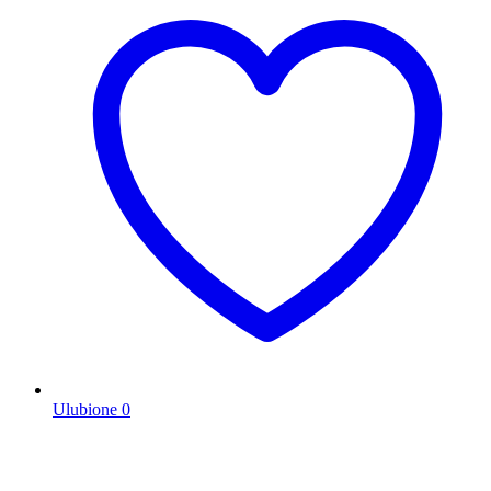
Ulubione
0