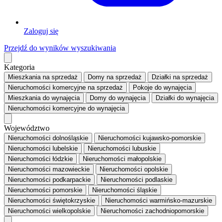
Zaloguj się
Przejdź do wyników wyszukiwania
Kategoria
Mieszkania
na sprzedaż
Domy
na sprzedaż
Działki
na sprzedaż
Nieruchomości komercyjne
na sprzedaż
Pokoje
do wynajęcia
Mieszkania
do wynajęcia
Domy
do wynajęcia
Działki
do wynajęcia
Nieruchomości komercyjne
do wynajęcia
Województwo
Nieruchomości dolnośląskie
Nieruchomości kujawsko-pomorskie
Nieruchomości lubelskie
Nieruchomości lubuskie
Nieruchomości łódzkie
Nieruchomości małopolskie
Nieruchomości mazowieckie
Nieruchomości opolskie
Nieruchomości podkarpackie
Nieruchomości podlaskie
Nieruchomości pomorskie
Nieruchomości śląskie
Nieruchomości świętokrzyskie
Nieruchomości warmińsko-mazurskie
Nieruchomości wielkopolskie
Nieruchomości zachodniopomorskie