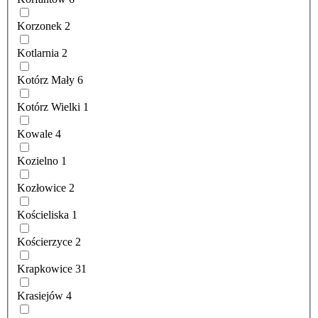
Korzonek
2
Kotlarnia
2
Kotórz Mały
6
Kotórz Wielki
1
Kowale
4
Kozielno
1
Kozłowice
2
Kościeliska
1
Kościerzyce
2
Krapkowice
31
Krasiejów
4