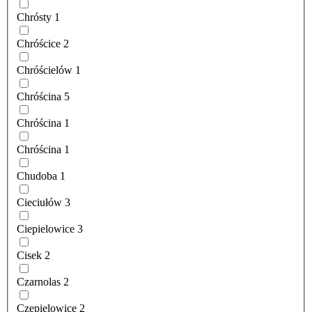
Chrósty
1
Chróścice
2
Chróścielów
1
Chróścina
5
Chróścina
1
Chróścina
1
Chudoba
1
Cieciułów
3
Ciepielowice
3
Cisek
2
Czarnolas
2
Czepielowice
2