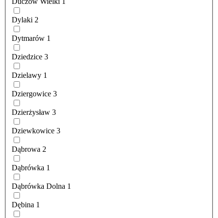
Duczów Wielki
1
Dylaki
2
Dytmarów
1
Dziedzice
3
Dzielawy
1
Dziergowice
3
Dzierżysław
3
Dziewkowice
3
Dąbrowa
2
Dąbrówka
1
Dąbrówka Dolna
1
Dębina
1