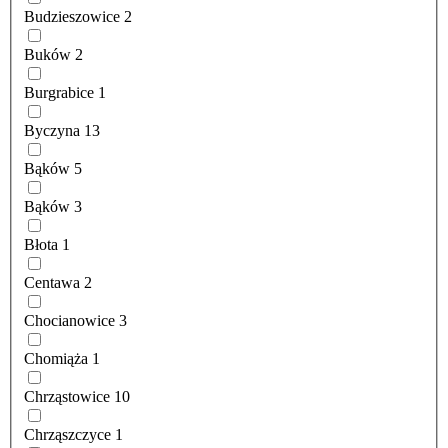
Budzieszowice
2
Buków
2
Burgrabice
1
Byczyna
13
Bąków
5
Bąków
3
Błota
1
Centawa
2
Chocianowice
3
Chomiąża
1
Chrząstowice
10
Chrząszczyce
1