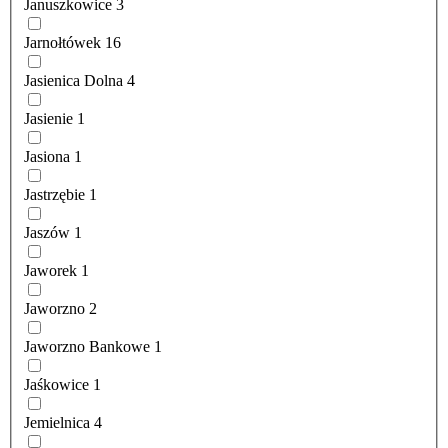
Januszkowice
3
Jarnołtówek
16
Jasienica Dolna
4
Jasienie
1
Jasiona
1
Jastrzębie
1
Jaszów
1
Jaworek
1
Jaworzno
2
Jaworzno Bankowe
1
Jaśkowice
1
Jemielnica
4