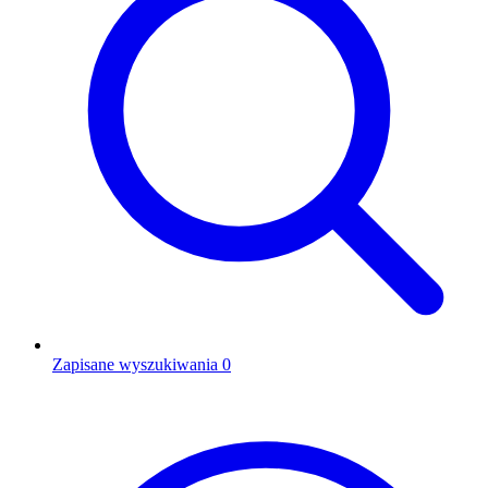
Zapisane wyszukiwania
0