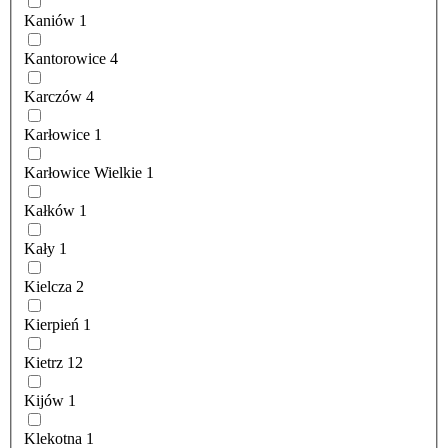
Kaniów
1
Kantorowice
4
Karczów
4
Karłowice
1
Karłowice Wielkie
1
Kałków
1
Kały
1
Kielcza
2
Kierpień
1
Kietrz
12
Kijów
1
Klekotna
1