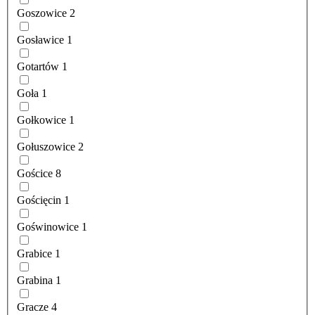
Goszowice
2
Gosławice
1
Gotartów
1
Goła
1
Gołkowice
1
Gołuszowice
2
Gościce
8
Gościęcin
1
Goświnowice
1
Grabice
1
Grabina
1
Gracze
4