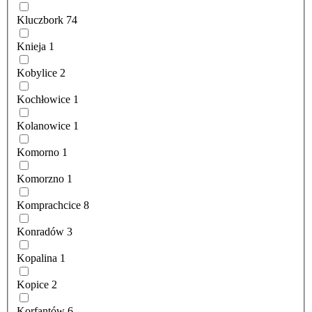
Kluczbork
74
Knieja
1
Kobylice
2
Kochłowice
1
Kolanowice
1
Komorno
1
Komorzno
1
Komprachcice
8
Konradów
3
Kopalina
1
Kopice
2
Korfantów
6