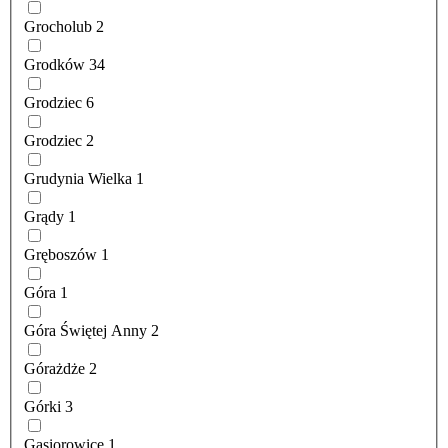
Grocholub
2
Grodków
34
Grodziec
6
Grodziec
2
Grudynia Wielka
1
Grądy
1
Gręboszów
1
Góra
1
Góra Świętej Anny
2
Górażdże
2
Górki
3
Gąsiorowice
1