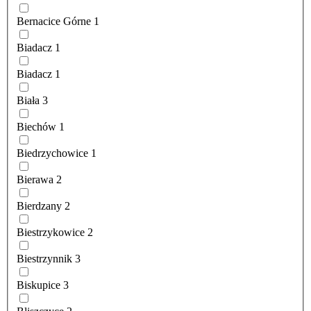
Bernacice Górne
1
Biadacz
1
Biadacz
1
Biała
3
Biechów
1
Biedrzychowice
1
Bierawa
2
Bierdzany
2
Biestrzykowice
2
Biestrzynnik
3
Biskupice
3