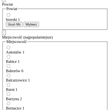
Powiat
Powiat
brzeski
1
Usuń filtr
Wybierz
Miejscowość
(najpopularniejsze)
Miejscowość
Antoniów
1
Babice
1
Baborów
6
Balcarzowice
1
Barut
1
Barzyna
2
Bernacice
1