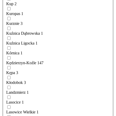
Kup
2
Kuropas
1
Kurznie
3
Kuźnica Dąbrowska
1
Kuźnica Ligocka
1
Kórnica
1
Kędzierzyn-Koźle
147
Kępa
3
Kłodobok
3
Landzmierz
1
Lasocice
1
Lasowice Wielkie
1