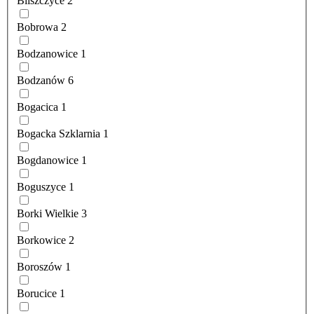
Bliszczyce
2
Bobrowa
2
Bodzanowice
1
Bodzanów
6
Bogacica
1
Bogacka Szklarnia
1
Bogdanowice
1
Boguszyce
1
Borki Wielkie
3
Borkowice
2
Boroszów
1
Borucice
1