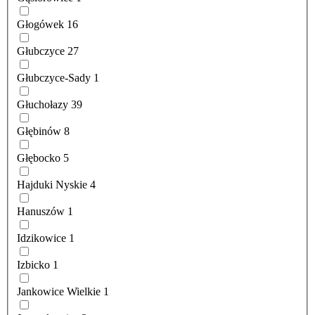
Głogówek
16
Głubczyce
27
Głubczyce-Sady
1
Głuchołazy
39
Głębinów
8
Głębocko
5
Hajduki Nyskie
4
Hanuszów
1
Idzikowice
1
Izbicko
1
Jankowice Wielkie
1