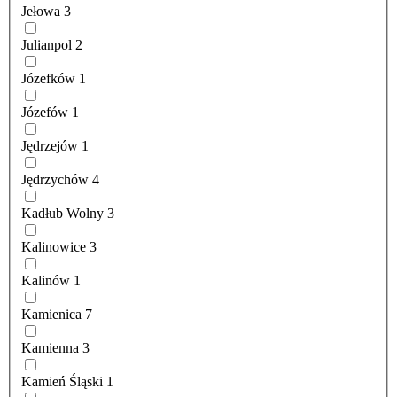
Jełowa
3
Julianpol
2
Józefków
1
Józefów
1
Jędrzejów
1
Jędrzychów
4
Kadłub Wolny
3
Kalinowice
3
Kalinów
1
Kamienica
7
Kamienna
3
Kamień Śląski
1