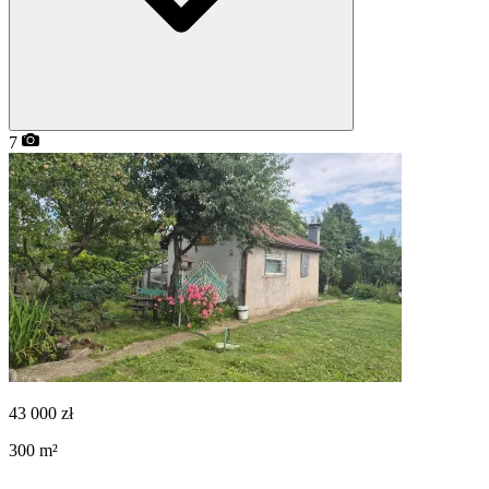
7
43 000
zł
300
m²