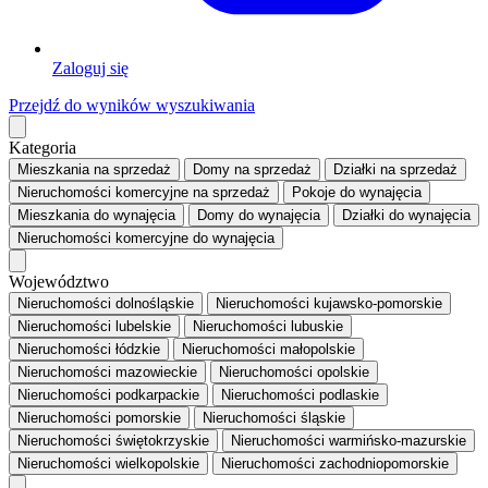
Zaloguj się
Przejdź do wyników wyszukiwania
Kategoria
Mieszkania
na sprzedaż
Domy
na sprzedaż
Działki
na sprzedaż
Nieruchomości komercyjne
na sprzedaż
Pokoje
do wynajęcia
Mieszkania
do wynajęcia
Domy
do wynajęcia
Działki
do wynajęcia
Nieruchomości komercyjne
do wynajęcia
Województwo
Nieruchomości dolnośląskie
Nieruchomości kujawsko-pomorskie
Nieruchomości lubelskie
Nieruchomości lubuskie
Nieruchomości łódzkie
Nieruchomości małopolskie
Nieruchomości mazowieckie
Nieruchomości opolskie
Nieruchomości podkarpackie
Nieruchomości podlaskie
Nieruchomości pomorskie
Nieruchomości śląskie
Nieruchomości świętokrzyskie
Nieruchomości warmińsko-mazurskie
Nieruchomości wielkopolskie
Nieruchomości zachodniopomorskie