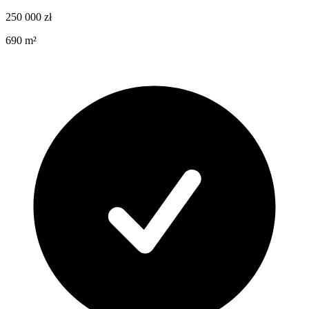
250 000
zł
690
m²