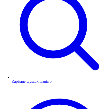
Zapisane wyszukiwania
0