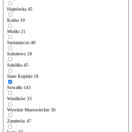
Hajnówka
45
Kolno
19
Mońki
21
Siemiatycze
49
Sobolewo
18
Sokółka
45
Stare Kupiski
18
Suwałki
143
Wasilków
33
Wysokie Mazowieckie
30
Zambrów
47