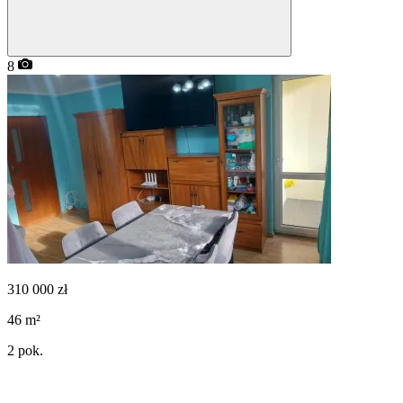
8
310 000
zł
46
m²
2
pok.