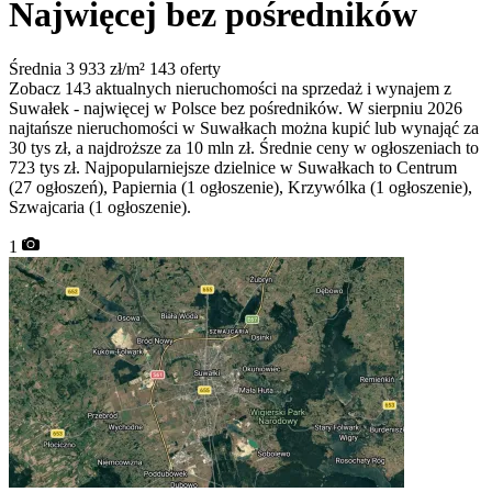
Najwięcej bez pośredników
Średnia 3 933 zł/m²
143 oferty
Zobacz 143 aktualnych nieruchomości na sprzedaż i wynajem z
Suwałek - najwięcej w Polsce bez pośredników. W sierpniu 2026
najtańsze nieruchomości w Suwałkach można kupić lub wynająć za
30 tys zł, a najdroższe za 10 mln zł. Średnie ceny w ogłoszeniach to
723 tys zł. Najpopularniejsze dzielnice w Suwałkach to Centrum
(27 ogłoszeń), Papiernia (1 ogłoszenie), Krzywólka (1 ogłoszenie),
Szwajcaria (1 ogłoszenie).
1