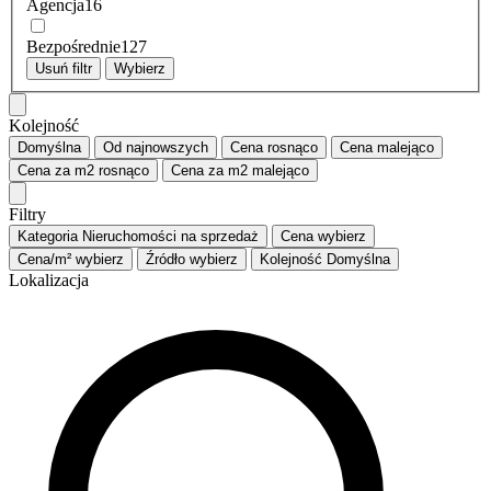
Agencja
16
Bezpośrednie
127
Usuń filtr
Wybierz
Kolejność
Domyślna
Od najnowszych
Cena
rosnąco
Cena
malejąco
Cena za m2
rosnąco
Cena za m2
malejąco
Filtry
Kategoria
Nieruchomości na sprzedaż
Cena
wybierz
Cena/m²
wybierz
Źródło
wybierz
Kolejność
Domyślna
Lokalizacja