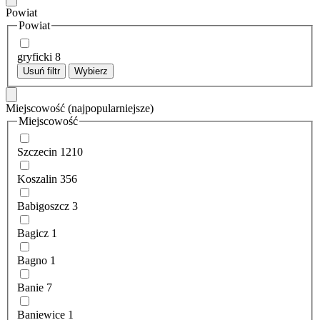
Powiat
Powiat
gryficki
8
Usuń filtr
Wybierz
Miejscowość
(najpopularniejsze)
Miejscowość
Szczecin
1210
Koszalin
356
Babigoszcz
3
Bagicz
1
Bagno
1
Banie
7
Baniewice
1