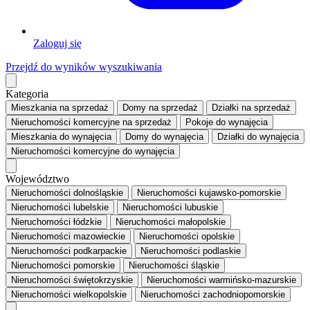
Zaloguj się
Przejdź do wyników wyszukiwania
Kategoria
Mieszkania
na sprzedaż
Domy
na sprzedaż
Działki
na sprzedaż
Nieruchomości komercyjne
na sprzedaż
Pokoje
do wynajęcia
Mieszkania
do wynajęcia
Domy
do wynajęcia
Działki
do wynajęcia
Nieruchomości komercyjne
do wynajęcia
Województwo
Nieruchomości dolnośląskie
Nieruchomości kujawsko-pomorskie
Nieruchomości lubelskie
Nieruchomości lubuskie
Nieruchomości łódzkie
Nieruchomości małopolskie
Nieruchomości mazowieckie
Nieruchomości opolskie
Nieruchomości podkarpackie
Nieruchomości podlaskie
Nieruchomości pomorskie
Nieruchomości śląskie
Nieruchomości świętokrzyskie
Nieruchomości warmińsko-mazurskie
Nieruchomości wielkopolskie
Nieruchomości zachodniopomorskie