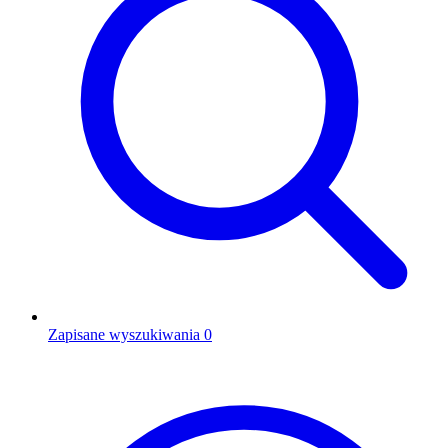
Zapisane wyszukiwania
0