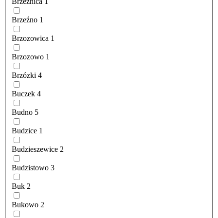
Brzeźnica
1
Brzeźno
1
Brzozowica
1
Brzozowo
1
Brzózki
4
Buczek
4
Budno
5
Budzice
1
Budzieszewice
2
Budzistowo
3
Buk
2
Bukowo
2