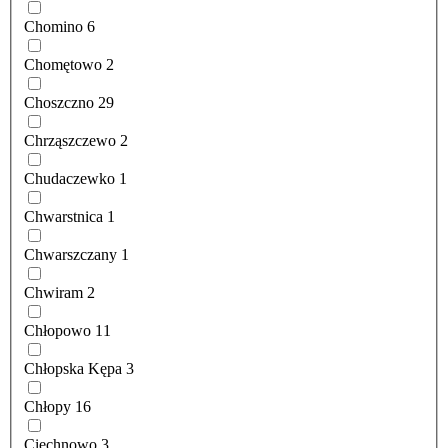
Chomino
6
Chomętowo
2
Choszczno
29
Chrząszczewo
2
Chudaczewko
1
Chwarstnica
1
Chwarszczany
1
Chwiram
2
Chłopowo
11
Chłopska Kępa
3
Chłopy
16
Ciechnowo
3