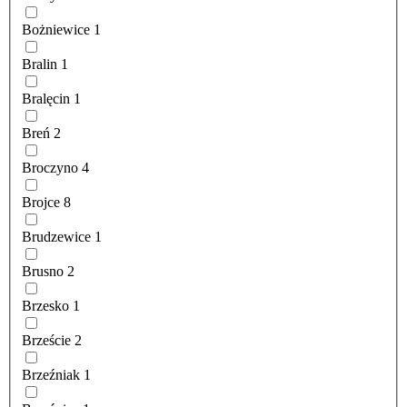
Bożniewice
1
Bralin
1
Bralęcin
1
Breń
2
Broczyno
4
Brojce
8
Brudzewice
1
Brusno
2
Brzesko
1
Brzeście
2
Brzeźniak
1