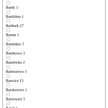
Bardy
1
Bardzlino
1
Barlinek
27
Barnin
1
Barnisław
5
Barnkowo
3
Barnówko
2
Bartoszewo
5
Barwice
15
Barzkowice
1
Barzowice
5