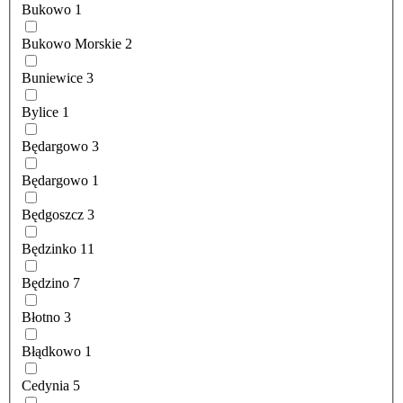
Bukowo
1
Bukowo Morskie
2
Buniewice
3
Bylice
1
Będargowo
3
Będargowo
1
Będgoszcz
3
Będzinko
11
Będzino
7
Błotno
3
Błądkowo
1
Cedynia
5