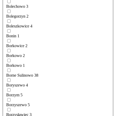
Bolechowo
3
Bolegorzyn
2
Boleszkowice
4
Bonin
1
Borkowice
2
Borkowo
2
Borkowo
1
Borne Sulinowo
38
Boryszewo
4
Borzym
5
Borzyszewo
5
Borzysławiec
3