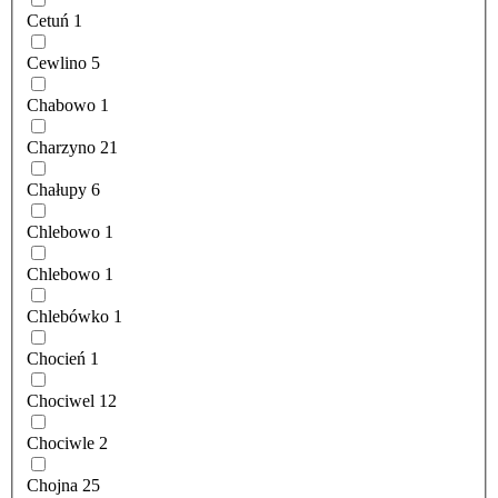
Cetuń
1
Cewlino
5
Chabowo
1
Charzyno
21
Chałupy
6
Chlebowo
1
Chlebowo
1
Chlebówko
1
Chocień
1
Chociwel
12
Chociwle
2
Chojna
25