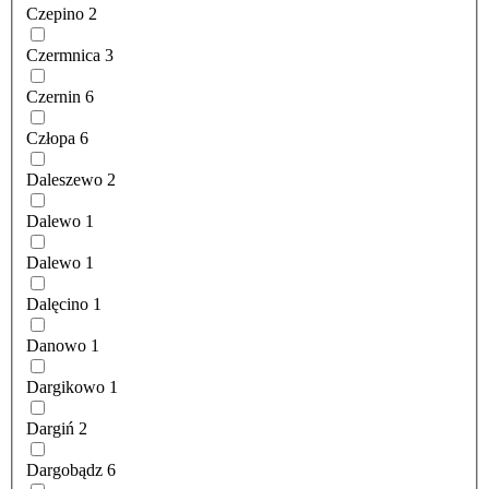
Czepino
2
Czermnica
3
Czernin
6
Człopa
6
Daleszewo
2
Dalewo
1
Dalewo
1
Dalęcino
1
Danowo
1
Dargikowo
1
Dargiń
2
Dargobądz
6