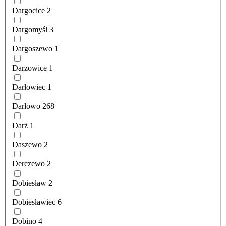
Dargocice
2
Dargomyśl
3
Dargoszewo
1
Darzowice
1
Darłowiec
1
Darłowo
268
Darż
1
Daszewo
2
Derczewo
2
Dobiesław
2
Dobiesławiec
6
Dobino
4