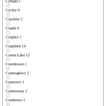
Cybulin
1
Cychry
9
Czachów
1
Czapla
4
Czaplice
1
Czaplinek
14
Czarna Łąka
12
Czarnkowie
1
Czarnogłowy
2
Czarnowo
1
Czarnowęsy
2
Czartkowo
1