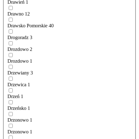
Drawień
1
Drawno
12
Drawsko Pomorskie
40
Drogoradz
3
Drozdowo
2
Drozdowo
1
Drzewiany
3
Drzewica
1
Drzeń
1
Drzeńsko
1
Drzonowo
1
Drzonowo
1