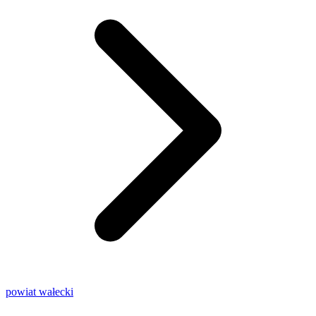
powiat wałecki