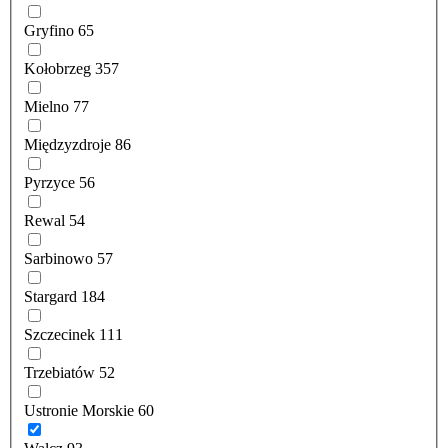
Gryfino
65
Kołobrzeg
357
Mielno
77
Międzyzdroje
86
Pyrzyce
56
Rewal
54
Sarbinowo
57
Stargard
184
Szczecinek
111
Trzebiatów
52
Ustronie Morskie
60