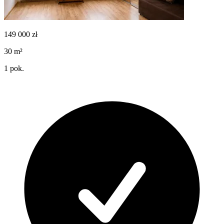
149 000
zł
30
m²
1
pok.