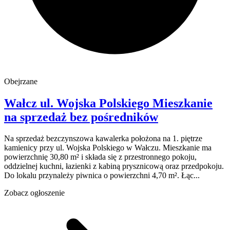
Obejrzane
Wałcz
ul. Wojska Polskiego
Mieszkanie
na sprzedaż
bez pośredników
Na sprzedaż bezczynszowa kawalerka położona na 1. piętrze
kamienicy przy ul. Wojska Polskiego w Wałczu. Mieszkanie ma
powierzchnię 30,80 m² i składa się z przestronnego pokoju,
oddzielnej kuchni, łazienki z kabiną prysznicową oraz przedpokoju.
Do lokalu przynależy piwnica o powierzchni 4,70 m². Łąc...
Zobacz ogłoszenie