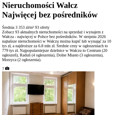
Nieruchomości Wałcz
Najwięcej bez pośredników
Średnia 3 353 zł/m²
93 oferty
Zobacz 93 aktualnych nieruchomości na sprzedaż i wynajem z
Wałcza - najwięcej w Polsce bez pośredników. W sierpniu 2026
najtańsze nieruchomości w Wałczu można kupić lub wynająć za 10
tys zł, a najdroższe za 6.8 mln zł. Średnie ceny w ogłoszeniach to
779 tys zł. Najpopularniejsze dzielnice w Wałczu to Centrum (20
ogłoszeń), Raduń (4 ogłoszenia), Dolne Miasto (3 ogłoszenia),
Morzyca (2 ogłoszenia).
7