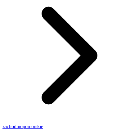
zachodniopomorskie