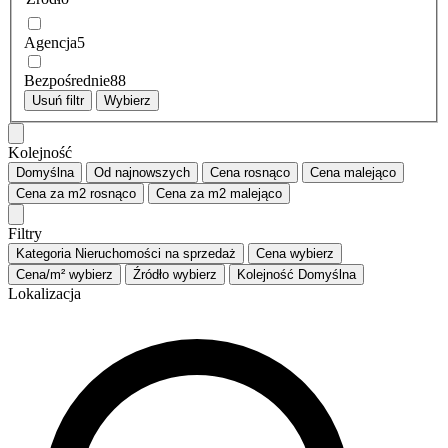
Agencja
5
Bezpośrednie
88
Usuń filtr
Wybierz
Kolejność
Domyślna
Od najnowszych
Cena
rosnąco
Cena
malejąco
Cena za m2
rosnąco
Cena za m2
malejąco
Filtry
Kategoria
Nieruchomości na sprzedaż
Cena
wybierz
Cena/m²
wybierz
Źródło
wybierz
Kolejność
Domyślna
Lokalizacja