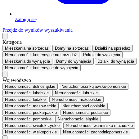
Zaloguj się
Przejdź do wyników wyszukiwania
Kategoria
Mieszkania
na sprzedaż
Domy
na sprzedaż
Działki
na sprzedaż
Nieruchomości komercyjne
na sprzedaż
Pokoje
do wynajęcia
Mieszkania
do wynajęcia
Domy
do wynajęcia
Działki
do wynajęcia
Nieruchomości komercyjne
do wynajęcia
Województwo
Nieruchomości dolnośląskie
Nieruchomości kujawsko-pomorskie
Nieruchomości lubelskie
Nieruchomości lubuskie
Nieruchomości łódzkie
Nieruchomości małopolskie
Nieruchomości mazowieckie
Nieruchomości opolskie
Nieruchomości podkarpackie
Nieruchomości podlaskie
Nieruchomości pomorskie
Nieruchomości śląskie
Nieruchomości świętokrzyskie
Nieruchomości warmińsko-mazurskie
Nieruchomości wielkopolskie
Nieruchomości zachodniopomorskie