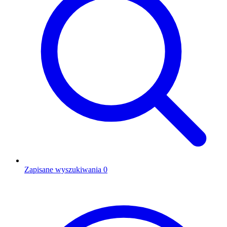
Zapisane wyszukiwania
0