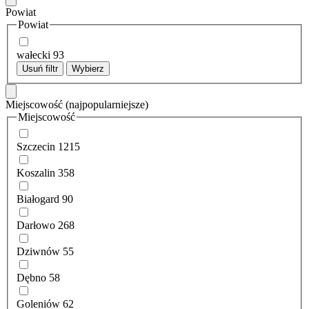
Powiat
Powiat
wałecki
93
Usuń filtr
Wybierz
Miejscowość
(najpopularniejsze)
Miejscowość
Szczecin
1215
Koszalin
358
Białogard
90
Darłowo
268
Dziwnów
55
Dębno
58
Goleniów
62