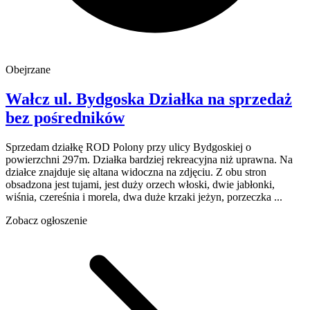
Obejrzane
Wałcz
ul. Bydgoska
Działka na sprzedaż
bez pośredników
Sprzedam działkę ROD Polony przy ulicy Bydgoskiej o
powierzchni 297m. Działka bardziej rekreacyjna niż uprawna. Na
działce znajduje się altana widoczna na zdjęciu. Z obu stron
obsadzona jest tujami, jest duży orzech włoski, dwie jabłonki,
wiśnia, czereśnia i morela, dwa duże krzaki jeżyn, porzeczka ...
Zobacz ogłoszenie