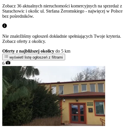
Zobacz 36 aktualnych nieruchomości komercyjnych na sprzedaż z
Starachowic i okolic ul. Stefana Żeromskiego - najwięcej w Polsce
bez pośredników.
Nie znaleźliśmy ogłoszeń dokładnie spełniających Twoje kryteria.
Zobacz oferty z okolicy.
Oferty z najbliższej okolicy
do 5 km
wyświetl listę ogłoszeń z filtrami
6