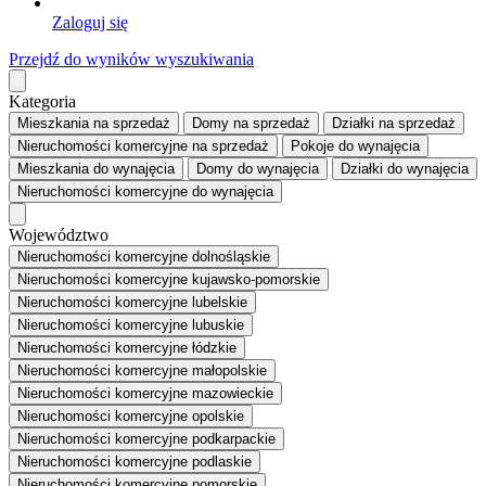
Zaloguj się
Przejdź do wyników wyszukiwania
Kategoria
Mieszkania
na sprzedaż
Domy
na sprzedaż
Działki
na sprzedaż
Nieruchomości komercyjne
na sprzedaż
Pokoje
do wynajęcia
Mieszkania
do wynajęcia
Domy
do wynajęcia
Działki
do wynajęcia
Nieruchomości komercyjne
do wynajęcia
Województwo
Nieruchomości komercyjne dolnośląskie
Nieruchomości komercyjne kujawsko-pomorskie
Nieruchomości komercyjne lubelskie
Nieruchomości komercyjne lubuskie
Nieruchomości komercyjne łódzkie
Nieruchomości komercyjne małopolskie
Nieruchomości komercyjne mazowieckie
Nieruchomości komercyjne opolskie
Nieruchomości komercyjne podkarpackie
Nieruchomości komercyjne podlaskie
Nieruchomości komercyjne pomorskie