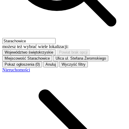
możesz też wybrać wiele lokalizacji:
Województwo
świętokrzyskie
Powiat
brak opcji
Miejscowość
Starachowice
Ulica
ul. Stefana Żeromskiego
Pokaż ogłoszenia (0)
Anuluj
Wyczyść filtry
Nieruchomości