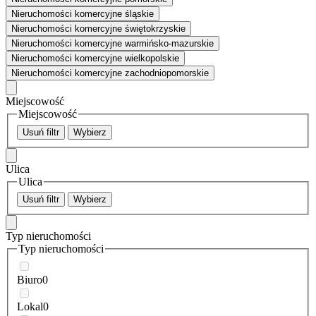
Nieruchomości komercyjne śląskie
Nieruchomości komercyjne świętokrzyskie
Nieruchomości komercyjne warmińsko-mazurskie
Nieruchomości komercyjne wielkopolskie
Nieruchomości komercyjne zachodniopomorskie
Miejscowość
Miejscowość
Usuń filtr
Wybierz
Ulica
Ulica
Usuń filtr
Wybierz
Typ nieruchomości
Typ nieruchomości
Biuro
0
Lokal
0