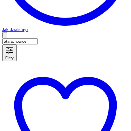
Jak działamy?
Type 2 or more characters for results.
Filtry