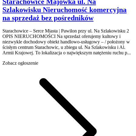
Starachowice Majówka
ul. Na
Szlakowisku
Nieruchomość komercyjna
na sprzedaż
bez pośredników
Starachowice – Serce Miasta | Pawilon przy ul. Na Szlakowisku 2
OPIS NIERUCHOMOŚCI Na sprzedaż oferujemy kultowy i
niezwykle dochodowy obiekt handlowo-usługowy – / położony w
ścisłym centrum Starachowic, u zbiegu ul. Na Szlakowisku i Al.
Armii Krajowej. To lokalizacja o największym natężeniu ruchu p...
Zobacz ogłoszenie