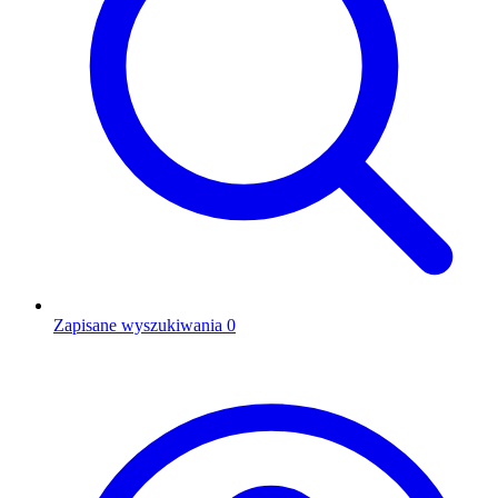
Zapisane wyszukiwania
0