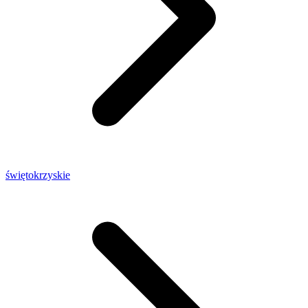
świętokrzyskie