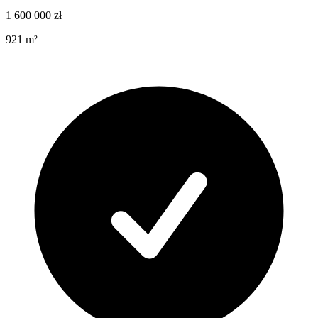
1 600 000
zł
921
m²