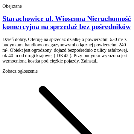
Obejrzane
Starachowice
ul. Wiosenna
Nieruchomość
komercyjna na sprzedaż
bez pośredników
Dzień dobry, Oferuję na sprzedaż działkę o powierzchni 630 m² z
budynkami handlowo magazynowymi o łącznej powierzchni 240
m². Obiekt jest ogrodzony, dojazd bezpośrednio z ulicy asfaltowej,
ok 40 m od drogi krajowej ( DK42 ). Przy budynku wyłożona jest
wzmocniona kostka pod ciężkie pojazdy. Zainstal...
Zobacz ogłoszenie