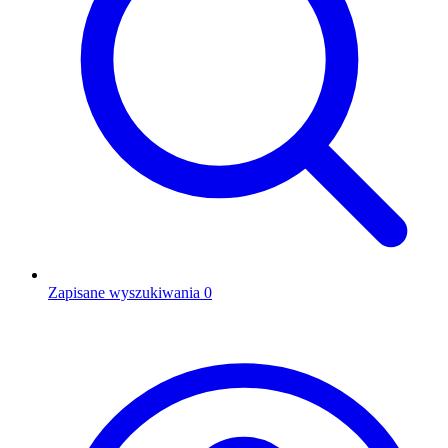
Zapisane wyszukiwania
0