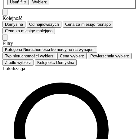
Usuń filtr
Wybierz
Kolejność
Domyślna
Od najnowszych
Cena za miesiąc
rosnąco
Cena za miesiąc
malejąco
Filtry
Kategoria
Nieruchomości komercyjne na wynajem
Typ nieruchomości
wybierz
Cena
wybierz
Powierzchnia
wybierz
Źródło
wybierz
Kolejność
Domyślna
Lokalizacja