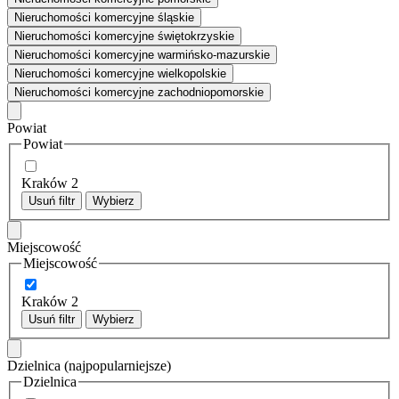
Nieruchomości komercyjne śląskie
Nieruchomości komercyjne świętokrzyskie
Nieruchomości komercyjne warmińsko-mazurskie
Nieruchomości komercyjne wielkopolskie
Nieruchomości komercyjne zachodniopomorskie
Powiat
Powiat
Kraków
2
Usuń filtr
Wybierz
Miejscowość
Miejscowość
Kraków
2
Usuń filtr
Wybierz
Dzielnica
(najpopularniejsze)
Dzielnica