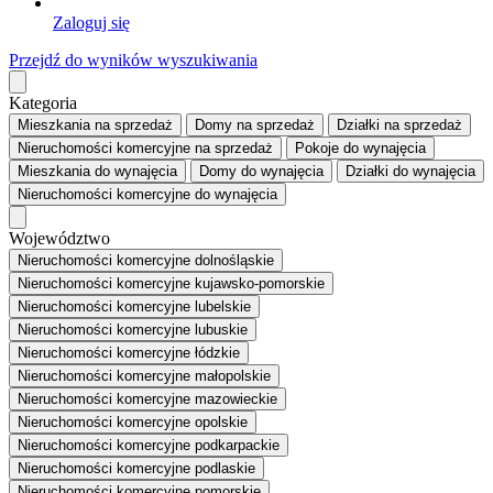
Zaloguj się
Przejdź do wyników wyszukiwania
Kategoria
Mieszkania
na sprzedaż
Domy
na sprzedaż
Działki
na sprzedaż
Nieruchomości komercyjne
na sprzedaż
Pokoje
do wynajęcia
Mieszkania
do wynajęcia
Domy
do wynajęcia
Działki
do wynajęcia
Nieruchomości komercyjne
do wynajęcia
Województwo
Nieruchomości komercyjne dolnośląskie
Nieruchomości komercyjne kujawsko-pomorskie
Nieruchomości komercyjne lubelskie
Nieruchomości komercyjne lubuskie
Nieruchomości komercyjne łódzkie
Nieruchomości komercyjne małopolskie
Nieruchomości komercyjne mazowieckie
Nieruchomości komercyjne opolskie
Nieruchomości komercyjne podkarpackie
Nieruchomości komercyjne podlaskie
Nieruchomości komercyjne pomorskie