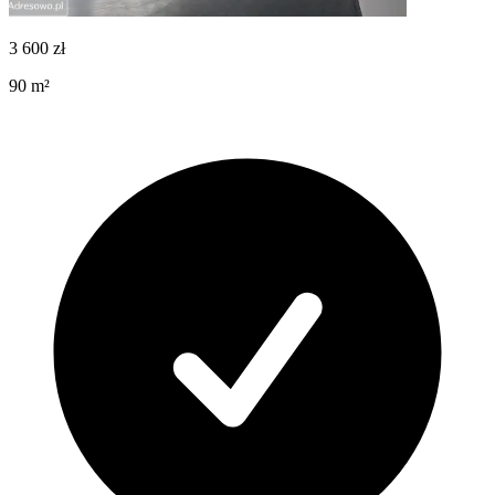
3 600
zł
90
m²