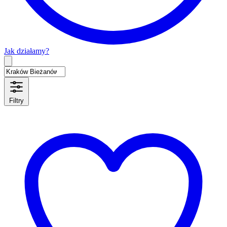
Jak działamy?
Type 2 or more characters for results.
Filtry