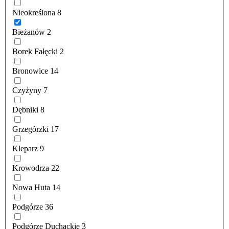
Nieokreślona
8
Bieżanów
2
Borek Fałęcki
2
Bronowice
14
Czyżyny
7
Dębniki
8
Grzegórzki
17
Kleparz
9
Krowodrza
22
Nowa Huta
14
Podgórze
36
Podgórze Duchackie
3