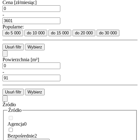
Cena
[zł/miesiąc]
-
Popularne:
do 5 000
do 10 000
do 15 000
do 20 000
do 30 000
Usuń filtr
Wybierz
Powierzchnia
[m²]
-
Usuń filtr
Wybierz
Źródło
Źródło
Agencja
0
Bezpośrednie
2