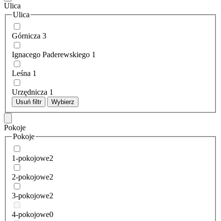
Ulica
Ulica
Górnicza
3
Ignacego Paderewskiego
1
Leśna
1
Urzędnicza
1
Usuń filtr
Wybierz
Pokoje
Pokoje
1-pokojowe
2
2-pokojowe
2
3-pokojowe
2
4-pokojowe
0