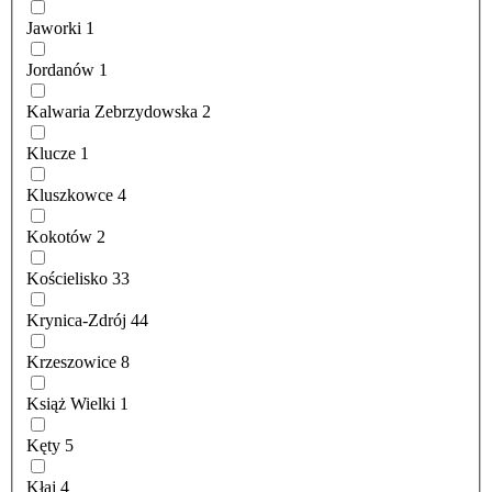
Jaworki
1
Jordanów
1
Kalwaria Zebrzydowska
2
Klucze
1
Kluszkowce
4
Kokotów
2
Kościelisko
33
Krynica-Zdrój
44
Krzeszowice
8
Książ Wielki
1
Kęty
5
Kłaj
4