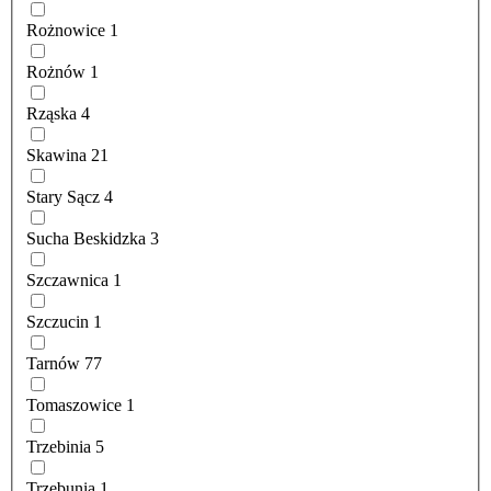
Rożnowice
1
Rożnów
1
Rząska
4
Skawina
21
Stary Sącz
4
Sucha Beskidzka
3
Szczawnica
1
Szczucin
1
Tarnów
77
Tomaszowice
1
Trzebinia
5
Trzebunia
1