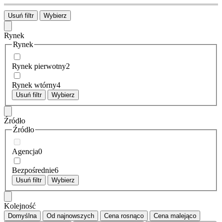
Usuń filtr
Wybierz
Rynek
Rynek
Rynek pierwotny
2
Rynek wtórny
4
Usuń filtr
Wybierz
Źródło
Źródło
Agencja
0
Bezpośrednie
6
Usuń filtr
Wybierz
Kolejność
Domyślna
Od najnowszych
Cena
rosnąco
Cena
malejąco