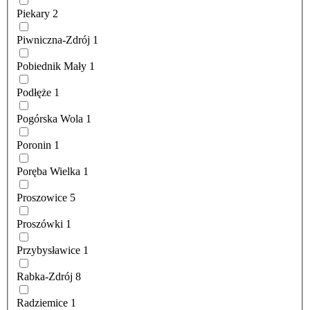
Piekary
2
Piwniczna-Zdrój
1
Pobiednik Mały
1
Podłęże
1
Pogórska Wola
1
Poronin
1
Poręba Wielka
1
Proszowice
5
Proszówki
1
Przybysławice
1
Rabka-Zdrój
8
Radziemice
1