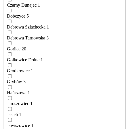
Czarny Dunajec
1
Dobczyce
5
Dąbrowa Szlachecka
1
Dąbrowa Tarnowska
3
Gorlice
20
Gołkowice Dolne
1
Grodkowice
1
Grybów
3
Hańczowa
1
Jaroszowiec
1
Jasień
1
Jawiszowice
1