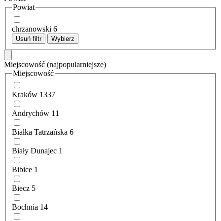
Powiat
chrzanowski
6
Usuń filtr
Wybierz
Miejscowość
(najpopularniejsze)
Miejscowość
Kraków
1337
Andrychów
11
Białka Tatrzańska
6
Biały Dunajec
1
Bibice
1
Biecz
5
Bochnia
14