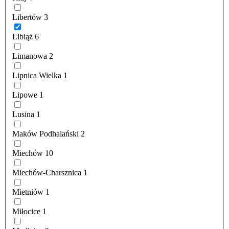
Libertów
3
Libiąż
6
Limanowa
2
Lipnica Wielka
1
Lipowe
1
Lusina
1
Maków Podhalański
2
Miechów
10
Miechów-Charsznica
1
Mietniów
1
Miłocice
1