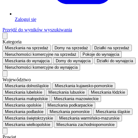
Zaloguj się
Przejdź do wyników wyszukiwania
Kategoria
Mieszkania
na sprzedaż
Domy
na sprzedaż
Działki
na sprzedaż
Nieruchomości komercyjne
na sprzedaż
Pokoje
do wynajęcia
Mieszkania
do wynajęcia
Domy
do wynajęcia
Działki
do wynajęcia
Nieruchomości komercyjne
do wynajęcia
Województwo
Mieszkania dolnośląskie
Mieszkania kujawsko-pomorskie
Mieszkania lubelskie
Mieszkania lubuskie
Mieszkania łódzkie
Mieszkania małopolskie
Mieszkania mazowieckie
Mieszkania opolskie
Mieszkania podkarpackie
Mieszkania podlaskie
Mieszkania pomorskie
Mieszkania śląskie
Mieszkania świętokrzyskie
Mieszkania warmińsko-mazurskie
Mieszkania wielkopolskie
Mieszkania zachodniopomorskie
Powiat