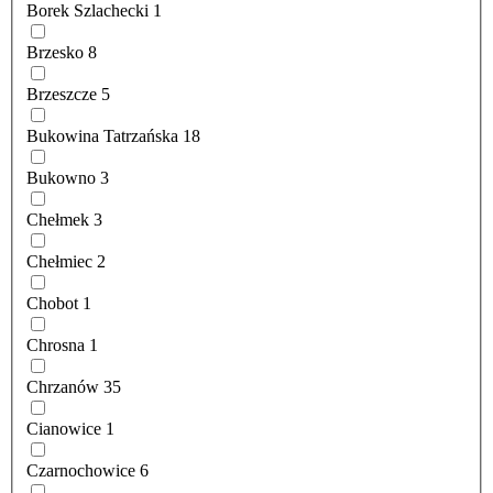
Borek Szlachecki
1
Brzesko
8
Brzeszcze
5
Bukowina Tatrzańska
18
Bukowno
3
Chełmek
3
Chełmiec
2
Chobot
1
Chrosna
1
Chrzanów
35
Cianowice
1
Czarnochowice
6