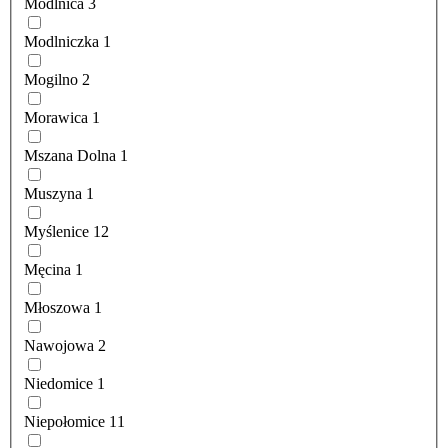
Modlnica
3
Modlniczka
1
Mogilno
2
Morawica
1
Mszana Dolna
1
Muszyna
1
Myślenice
12
Męcina
1
Młoszowa
1
Nawojowa
2
Niedomice
1
Niepołomice
11