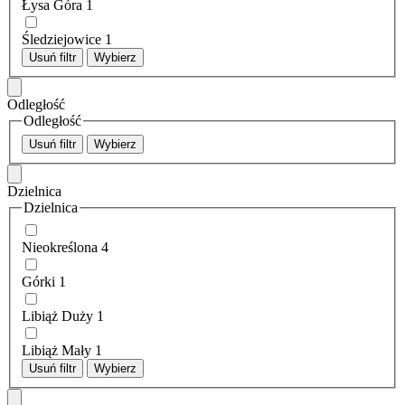
Łysa Góra
1
Śledziejowice
1
Usuń filtr
Wybierz
Odległość
Odległość
Usuń filtr
Wybierz
Dzielnica
Dzielnica
Nieokreślona
4
Górki
1
Libiąż Duży
1
Libiąż Mały
1
Usuń filtr
Wybierz