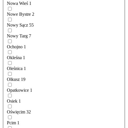
Nowa Wieś
1
Nowe Bystre
2
Nowy Sącz
55
Nowy Targ
7
Ochojno
1
Okleśna
1
Oleśnica
1
Olkusz
19
Opatkowice
1
Osiek
1
Oświęcim
32
Pcim
1