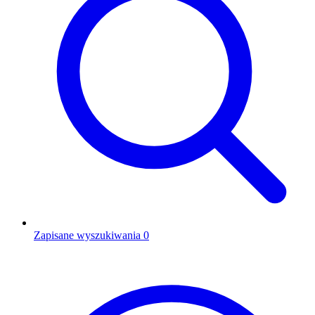
Zapisane wyszukiwania
0