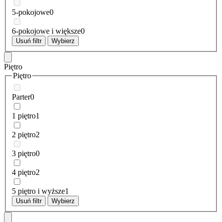
5-pokojowe
0
6-pokojowe i większe
0
Usuń filtr
Wybierz
Piętro
Piętro
Parter
0
1 piętro
1
2 piętro
2
3 piętro
0
4 piętro
2
5 piętro i wyższe
1
Usuń filtr
Wybierz