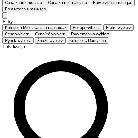
Cena za m2
rosnąco
Cena za m2
malejąco
Powierzchnia
rosnąco
Powierzchnia
malejąco
Filtry
Kategoria
Mieszkania na sprzedaż
Pokoje
wybierz
Piętro
wybierz
Cena
wybierz
Cena/m²
wybierz
Powierzchnia
wybierz
Rynek
wybierz
Źródło
wybierz
Kolejność
Domyślna
Lokalizacja