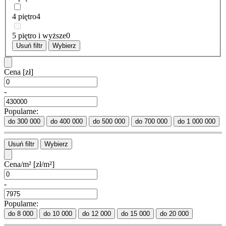
4 piętro
4
5 piętro i wyższe
0
Usuń filtr
Wybierz
Cena
[zł]
-
Popularne:
do 300 000
do 400 000
do 500 000
do 700 000
do 1 000 000
Usuń filtr
Wybierz
Cena/m²
[zł/m²]
-
Popularne:
do 8 000
do 10 000
do 12 000
do 15 000
do 20 000