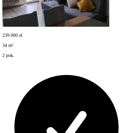
239 000
zł
34
m²
2
pok.