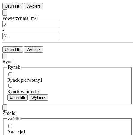
Usuń filtr
Wybierz
Powierzchnia
[m²]
-
Usuń filtr
Wybierz
Rynek
Rynek
Rynek pierwotny
1
Rynek wtórny
15
Usuń filtr
Wybierz
Źródło
Źródło
Agencja
1