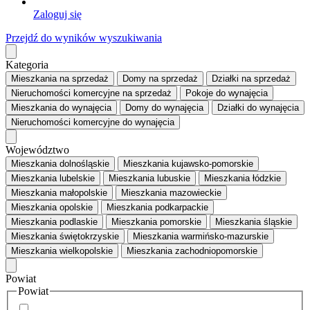
Zaloguj się
Przejdź do wyników wyszukiwania
Kategoria
Mieszkania
na sprzedaż
Domy
na sprzedaż
Działki
na sprzedaż
Nieruchomości komercyjne
na sprzedaż
Pokoje
do wynajęcia
Mieszkania
do wynajęcia
Domy
do wynajęcia
Działki
do wynajęcia
Nieruchomości komercyjne
do wynajęcia
Województwo
Mieszkania dolnośląskie
Mieszkania kujawsko-pomorskie
Mieszkania lubelskie
Mieszkania lubuskie
Mieszkania łódzkie
Mieszkania małopolskie
Mieszkania mazowieckie
Mieszkania opolskie
Mieszkania podkarpackie
Mieszkania podlaskie
Mieszkania pomorskie
Mieszkania śląskie
Mieszkania świętokrzyskie
Mieszkania warmińsko-mazurskie
Mieszkania wielkopolskie
Mieszkania zachodniopomorskie
Powiat
Powiat