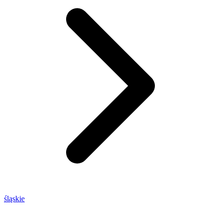
śląskie