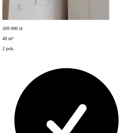
269 000
zł
40
m²
2
pok.