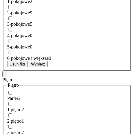
1-pokojowe
2
2-pokojowe
9
3-pokojowe
5
4-pokojowe
0
5-pokojowe
0
6-pokojowe i większe
0
Usuń filtr
Wybierz
Piętro
Piętro
Parter
2
1 piętro
2
2 piętro
1
3 piętro
7