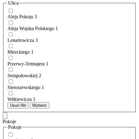
Ulica
Aleja Pokoju
3
Aleja Wojska Polskiego
1
Lenartowicza
3
Mireckiego
1
Przerwy-Tetmajera
1
Sempołowskiej
2
Sieroszewskiego
1
Witkiewicza
1
Usuń filtr
Wybierz
Pokoje
Pokoje