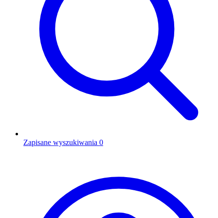
Zapisane wyszukiwania
0