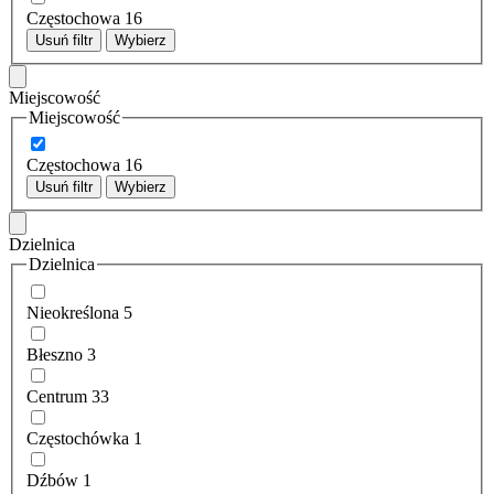
Częstochowa
16
Usuń filtr
Wybierz
Miejscowość
Miejscowość
Częstochowa
16
Usuń filtr
Wybierz
Dzielnica
Dzielnica
Nieokreślona
5
Błeszno
3
Centrum
33
Częstochówka
1
Dźbów
1