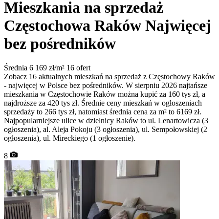
Mieszkania na sprzedaż
Częstochowa Raków
Najwięcej
bez pośredników
Średnia 6 169 zł/m²
16 ofert
Zobacz 16 aktualnych mieszkań na sprzedaż z Częstochowy Raków
- najwięcej w Polsce bez pośredników. W sierpniu 2026 najtańsze
mieszkania w Częstochowie Raków można kupić za 160 tys zł, a
najdroższe za 420 tys zł. Średnie ceny mieszkań w ogłoszeniach
sprzedaży to 266 tys zł, natomiast średnia cena za m² to 6169 zł.
Najpopularniejsze ulice w dzielnicy Raków to ul. Lenartowicza (3
ogłoszenia), al. Aleja Pokoju (3 ogłoszenia), ul. Sempołowskiej (2
ogłoszenia), ul. Mireckiego (1 ogłoszenie).
8