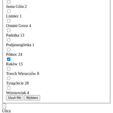
Jasna Góra
2
Lisiniec
1
Ostatni Grosz
4
Parkitka
13
Podjasnogórska
1
Północ
24
Raków
15
Trzech Wieszczów
8
Tysiąclecie
28
Wrzosowiak
4
Usuń filtr
Wybierz
Ulica