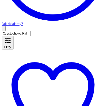
Jak działamy?
Type 2 or more characters for results.
Filtry