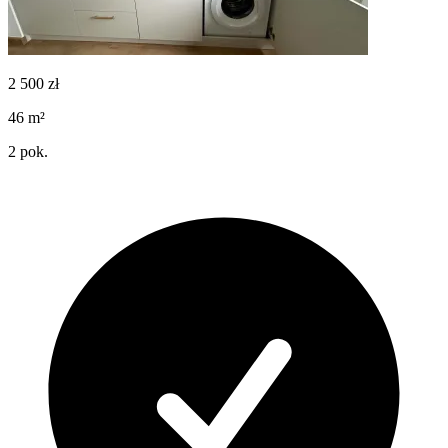
2 500
zł
46
m²
2
pok.