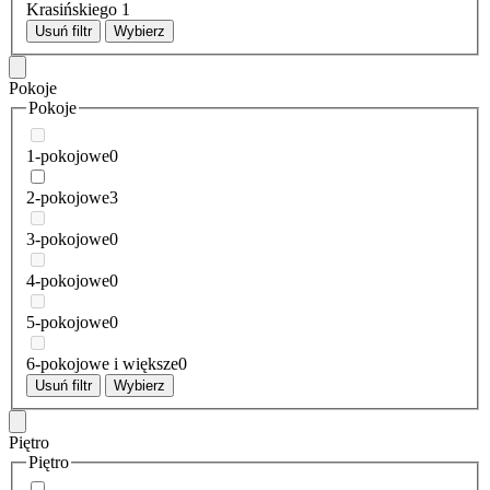
Krasińskiego
1
Usuń filtr
Wybierz
Pokoje
Pokoje
1-pokojowe
0
2-pokojowe
3
3-pokojowe
0
4-pokojowe
0
5-pokojowe
0
6-pokojowe i większe
0
Usuń filtr
Wybierz
Piętro
Piętro