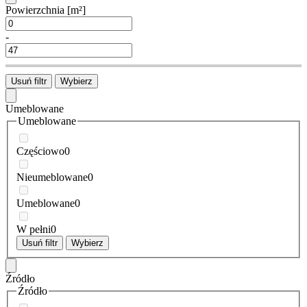
Powierzchnia
[m²]
-
Usuń filtr
Wybierz
Umeblowane
Umeblowane
Częściowo
0
Nieumeblowane
0
Umeblowane
0
W pełni
0
Usuń filtr
Wybierz
Źródło
Źródło