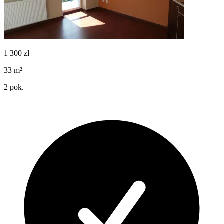
1 300
zł
33
m²
2
pok.