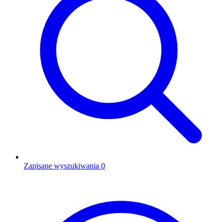
Zapisane wyszukiwania
0