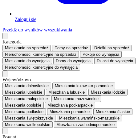
Zaloguj się
Przejdź do wyników wyszukiwania
Kategoria
Mieszkania
na sprzedaż
Domy
na sprzedaż
Działki
na sprzedaż
Nieruchomości komercyjne
na sprzedaż
Pokoje
do wynajęcia
Mieszkania
do wynajęcia
Domy
do wynajęcia
Działki
do wynajęcia
Nieruchomości komercyjne
do wynajęcia
Województwo
Mieszkania dolnośląskie
Mieszkania kujawsko-pomorskie
Mieszkania lubelskie
Mieszkania lubuskie
Mieszkania łódzkie
Mieszkania małopolskie
Mieszkania mazowieckie
Mieszkania opolskie
Mieszkania podkarpackie
Mieszkania podlaskie
Mieszkania pomorskie
Mieszkania śląskie
Mieszkania świętokrzyskie
Mieszkania warmińsko-mazurskie
Mieszkania wielkopolskie
Mieszkania zachodniopomorskie
Powiat