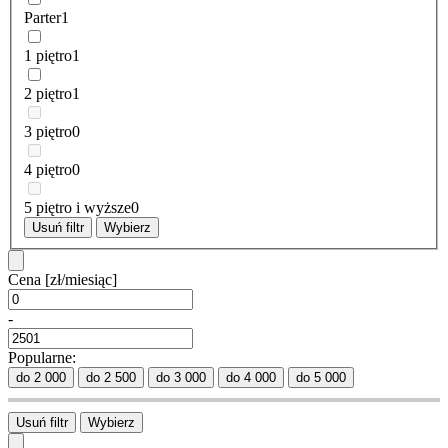
Parter
1
1 piętro
1
2 piętro
1
3 piętro
0
4 piętro
0
5 piętro i wyższe
0
Usuń filtr
Wybierz
Cena
[zł/miesiąc]
-
Popularne:
do 2 000
do 2 500
do 3 000
do 4 000
do 5 000
Usuń filtr
Wybierz