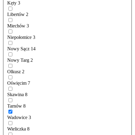
Kęty
3
Libertów
2
Miechów
3
Niepołomice
3
Nowy Sącz
14
Nowy Targ
2
Olkusz
2
Oświęcim
7
Skawina
8
Tarnów
8
Wadowice
3
Wieliczka
8