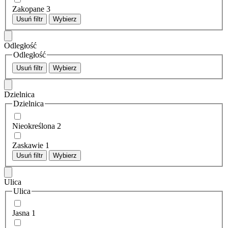
Zakopane
3
Usuń filtr
Wybierz
Odległość
Odległość
Usuń filtr
Wybierz
Dzielnica
Dzielnica
Nieokreślona
2
Zaskawie
1
Usuń filtr
Wybierz
Ulica
Ulica
Jasna
1