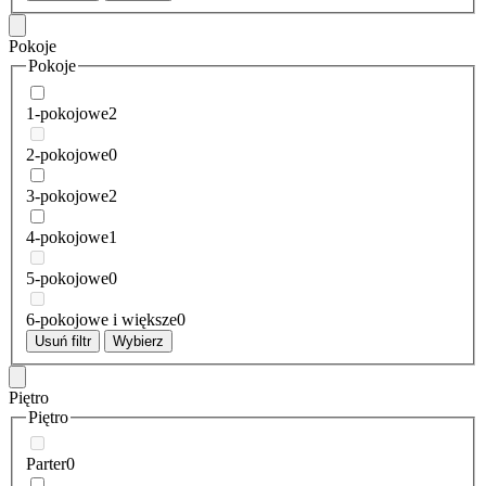
Pokoje
Pokoje
1-pokojowe
2
2-pokojowe
0
3-pokojowe
2
4-pokojowe
1
5-pokojowe
0
6-pokojowe i większe
0
Usuń filtr
Wybierz
Piętro
Piętro
Parter
0