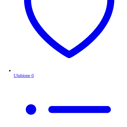
Ulubione
0