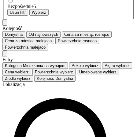
Bezpośrednie
5
Usuń filtr
Wybierz
Kolejność
Domyślna
Od najnowszych
Cena za miesiąc
rosnąco
Cena za miesiąc
malejąco
Powierzchnia
rosnąco
Powierzchnia
malejąco
Filtry
Kategoria
Mieszkania na wynajem
Pokoje
wybierz
Piętro
wybierz
Cena
wybierz
Powierzchnia
wybierz
Umeblowane
wybierz
Źródło
wybierz
Kolejność
Domyślna
Lokalizacja