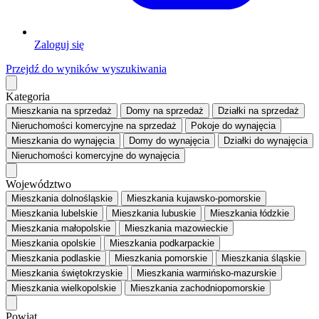
Zaloguj się
Przejdź do wyników wyszukiwania
Kategoria
Mieszkania
na sprzedaż
Domy
na sprzedaż
Działki
na sprzedaż
Nieruchomości komercyjne
na sprzedaż
Pokoje
do wynajęcia
Mieszkania
do wynajęcia
Domy
do wynajęcia
Działki
do wynajęcia
Nieruchomości komercyjne
do wynajęcia
Województwo
Mieszkania dolnośląskie
Mieszkania kujawsko-pomorskie
Mieszkania lubelskie
Mieszkania lubuskie
Mieszkania łódzkie
Mieszkania małopolskie
Mieszkania mazowieckie
Mieszkania opolskie
Mieszkania podkarpackie
Mieszkania podlaskie
Mieszkania pomorskie
Mieszkania śląskie
Mieszkania świętokrzyskie
Mieszkania warmińsko-mazurskie
Mieszkania wielkopolskie
Mieszkania zachodniopomorskie
Powiat