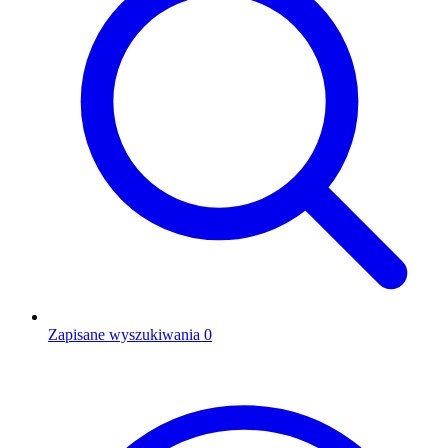
Zapisane wyszukiwania
0