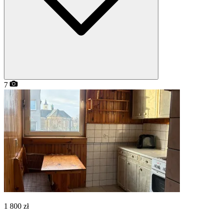
7
1 800
zł