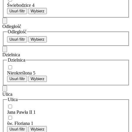
Świebodzice
4
Usuń filtr
Wybierz
Odległość
Odległość
Usuń filtr
Wybierz
Dzielnica
Dzielnica
Nieokreślona
5
Usuń filtr
Wybierz
Ulica
Ulica
Jana Pawła II
1
św. Floriana
1
Usuń filtr
Wybierz