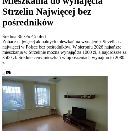
Mieszkania do wynajęcia
Strzelin
Najwięcej bez
pośredników
Średnia 36 zł/m²
5 ofert
Zobacz najwięcej aktualnych mieszkań na wynajem z Strzelina -
najwięcej w Polsce bez pośredników. W sierpniu 2026 najtańsze
mieszkania w Strzelinie można wynająć za 1000 zł, a najdroższe za
3500 zł. Średnie ceny mieszkań w ogłoszeniach wynajmu to 2080
zł.
8