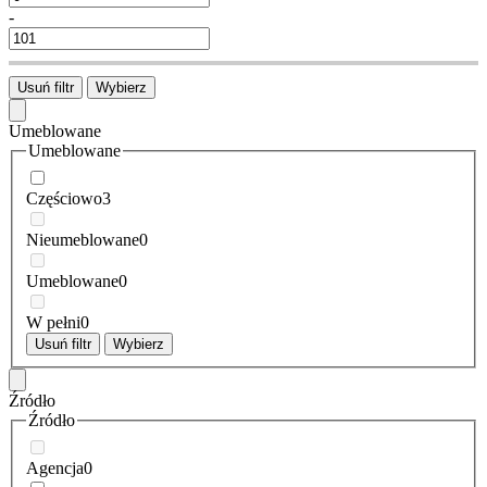
-
Usuń filtr
Wybierz
Umeblowane
Umeblowane
Częściowo
3
Nieumeblowane
0
Umeblowane
0
W pełni
0
Usuń filtr
Wybierz
Źródło
Źródło
Agencja
0