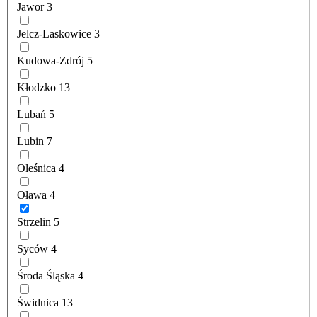
Jawor
3
Jelcz-Laskowice
3
Kudowa-Zdrój
5
Kłodzko
13
Lubań
5
Lubin
7
Oleśnica
4
Oława
4
Strzelin
5
Syców
4
Środa Śląska
4
Świdnica
13