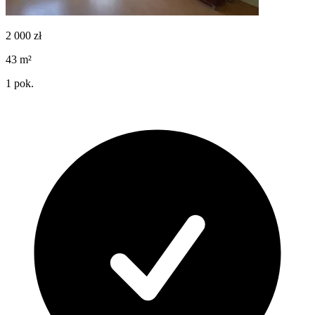
2 000
zł
43
m²
1
pok.