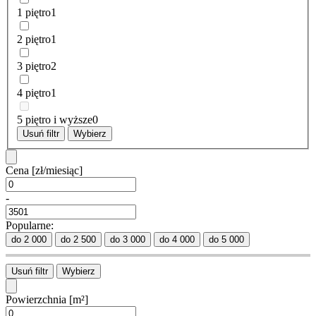
1 piętro
1
2 piętro
1
3 piętro
2
4 piętro
1
5 piętro i wyższe
0
Usuń filtr
Wybierz
Cena
[zł/miesiąc]
-
Popularne:
do 2 000
do 2 500
do 3 000
do 4 000
do 5 000
Usuń filtr
Wybierz
Powierzchnia
[m²]