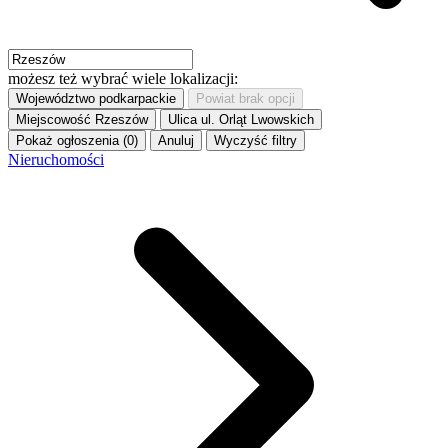
możesz też wybrać wiele lokalizacji:
Województwo
podkarpackie
Powiat
brak opcji
Miejscowość
Rzeszów
Ulica
ul. Orląt Lwowskich
Pokaż ogłoszenia (0)
Anuluj
Wyczyść filtry
Nieruchomości