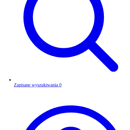
Zapisane wyszukiwania
0