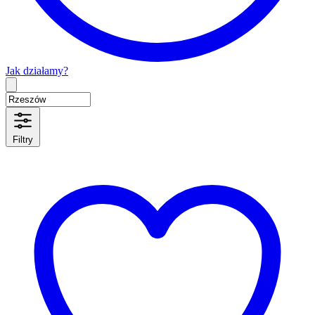
Jak działamy?
Type 2 or more characters for results.
Filtry