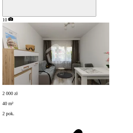
10
2 000
zł
40
m²
2
pok.