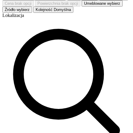
Cena
brak opcji
Powierzchnia
brak opcji
Umeblowane
wybierz
Źródło
wybierz
Kolejność
Domyślna
Lokalizacja