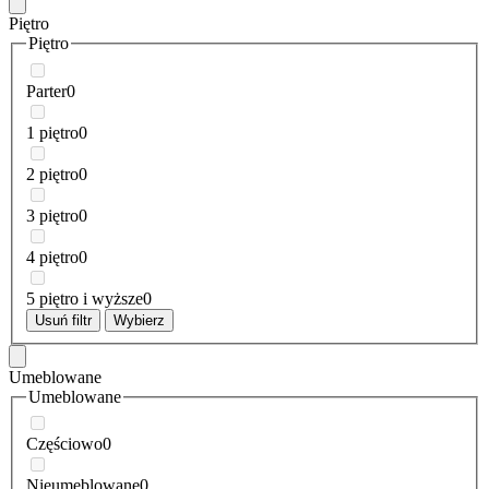
Piętro
Piętro
Parter
0
1 piętro
0
2 piętro
0
3 piętro
0
4 piętro
0
5 piętro i wyższe
0
Usuń filtr
Wybierz
Umeblowane
Umeblowane
Częściowo
0
Nieumeblowane
0