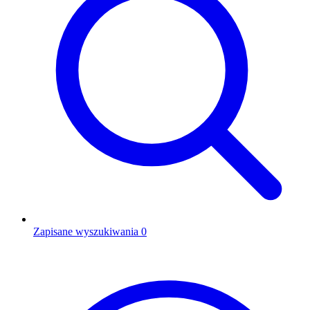
Zapisane wyszukiwania
0