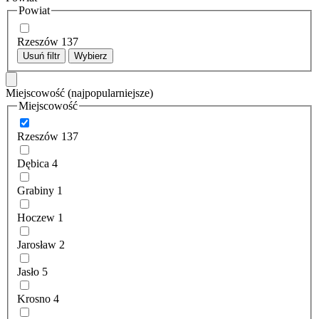
Powiat
Rzeszów
137
Usuń filtr
Wybierz
Miejscowość
(najpopularniejsze)
Miejscowość
Rzeszów
137
Dębica
4
Grabiny
1
Hoczew
1
Jarosław
2
Jasło
5
Krosno
4