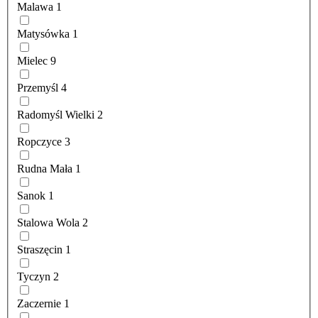
Malawa
1
Matysówka
1
Mielec
9
Przemyśl
4
Radomyśl Wielki
2
Ropczyce
3
Rudna Mała
1
Sanok
1
Stalowa Wola
2
Straszęcin
1
Tyczyn
2
Zaczernie
1