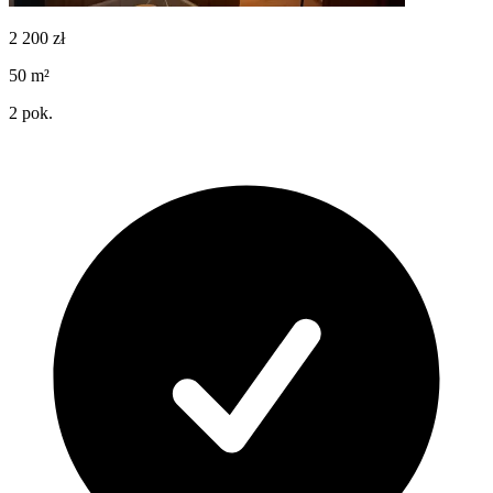
2 200
zł
50
m²
2
pok.