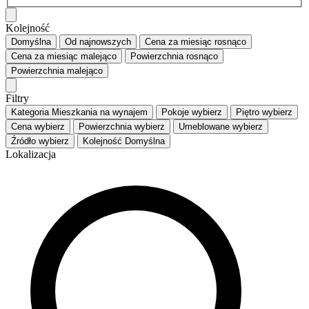
Kolejność
Domyślna
Od najnowszych
Cena za miesiąc
rosnąco
Cena za miesiąc
malejąco
Powierzchnia
rosnąco
Powierzchnia
malejąco
Filtry
Kategoria
Mieszkania na wynajem
Pokoje
wybierz
Piętro
wybierz
Cena
wybierz
Powierzchnia
wybierz
Umeblowane
wybierz
Źródło
wybierz
Kolejność
Domyślna
Lokalizacja