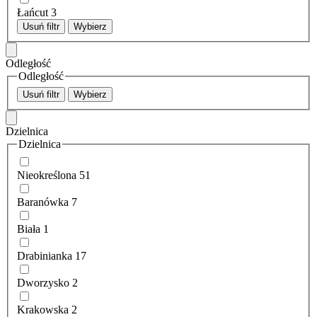
Łańcut
3
Usuń filtr
Wybierz
Odległość
Odległość
Usuń filtr
Wybierz
Dzielnica
Dzielnica
Nieokreślona
51
Baranówka
7
Biała
1
Drabinianka
17
Dworzysko
2
Krakowska
2