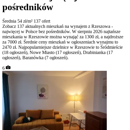
pośredników
Średnia 54 zł/m²
137 ofert
Zobacz 137 aktualnych mieszkań na wynajem z Rzeszowa -
najwięcej w Polsce bez pośredników. W sierpniu 2026 najtańsze
mieszkania w Rzeszowie można wynająć za 1300 zł, a najdroższe
za 7000 zł. Średnie ceny mieszkań w ogłoszeniach wynajmu to
2470 zł. Najpopularniejsze dzielnice w Rzeszowie to Śródmieście
(18 ogłoszeń), Nowe Miasto (17 ogłoszeń), Drabinianka (17
ogłoszeń), Baranówka (7 ogłoszeń).
6