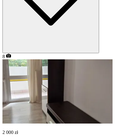
8
2 000
zł