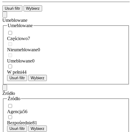
Usuń filtr
Wybierz
Umeblowane
Umeblowane
Częściowo
7
Nieumeblowane
0
Umeblowane
0
W pełni
44
Usuń filtr
Wybierz
Źródło
Źródło
Agencja
56
Bezpośrednie
81
Usuń filtr
Wybierz