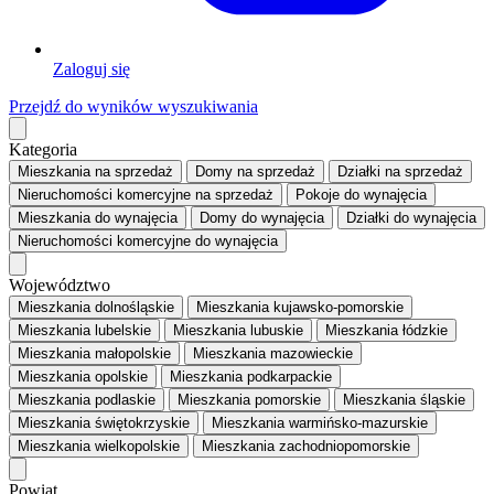
Zaloguj się
Przejdź do wyników wyszukiwania
Kategoria
Mieszkania
na sprzedaż
Domy
na sprzedaż
Działki
na sprzedaż
Nieruchomości komercyjne
na sprzedaż
Pokoje
do wynajęcia
Mieszkania
do wynajęcia
Domy
do wynajęcia
Działki
do wynajęcia
Nieruchomości komercyjne
do wynajęcia
Województwo
Mieszkania dolnośląskie
Mieszkania kujawsko-pomorskie
Mieszkania lubelskie
Mieszkania lubuskie
Mieszkania łódzkie
Mieszkania małopolskie
Mieszkania mazowieckie
Mieszkania opolskie
Mieszkania podkarpackie
Mieszkania podlaskie
Mieszkania pomorskie
Mieszkania śląskie
Mieszkania świętokrzyskie
Mieszkania warmińsko-mazurskie
Mieszkania wielkopolskie
Mieszkania zachodniopomorskie
Powiat