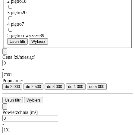
2 piętro
18
3 piętro
20
4 piętro
7
5 piętro i wyższe
39
Usuń filtr
Wybierz
Cena
[zł/miesiąc]
-
Popularne:
do 2 000
do 2 500
do 3 000
do 4 000
do 5 000
Usuń filtr
Wybierz
Powierzchnia
[m²]
-