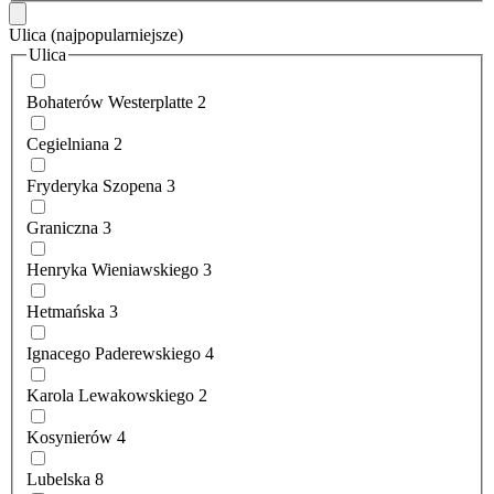
Ulica
(najpopularniejsze)
Ulica
Bohaterów Westerplatte
2
Cegielniana
2
Fryderyka Szopena
3
Graniczna
3
Henryka Wieniawskiego
3
Hetmańska
3
Ignacego Paderewskiego
4
Karola Lewakowskiego
2
Kosynierów
4
Lubelska
8