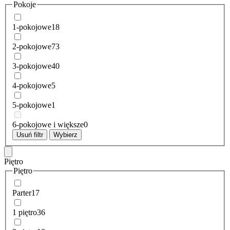
Pokoje
1-pokojowe
18
2-pokojowe
73
3-pokojowe
40
4-pokojowe
5
5-pokojowe
1
6-pokojowe i większe
0
Usuń filtr
Wybierz
Piętro
Piętro
Parter
17
1 piętro
36