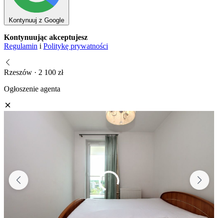
Kontynuuj z Google
Kontynuując akceptujesz
Regulamin
i
Politykę prywatności
Rzeszów · 2 100 zł
Ogłoszenie agenta