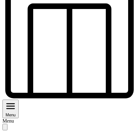
Menu
Menu