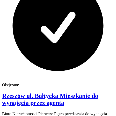
Obejrzane
Rzeszów
ul. Bałtycka
Mieszkanie do
wynajęcia
przez agenta
Biuro Nieruchomości Pierwsze Piętro przedstawia do wynajęcia