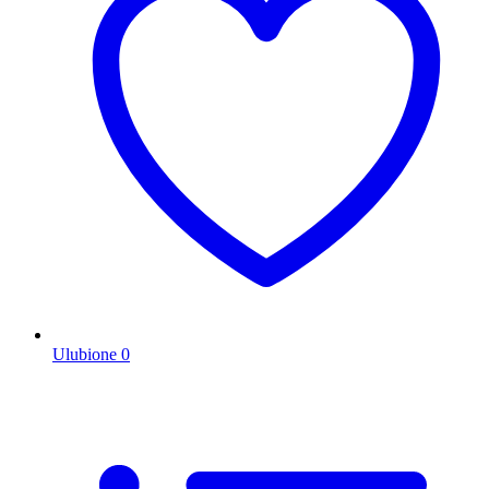
Ulubione
0