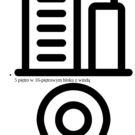
5 piętro w 16-piętrowym bloku
z windą