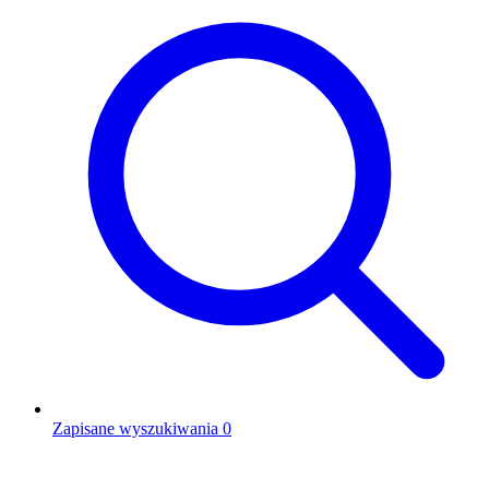
Zapisane wyszukiwania
0