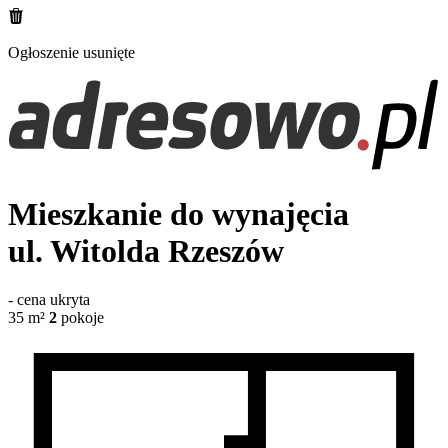
Ogłoszenie usunięte
Mieszkanie do wynajęcia
ul. Witolda
Rzeszów
-
cena ukryta
35
m²
2
pokoje