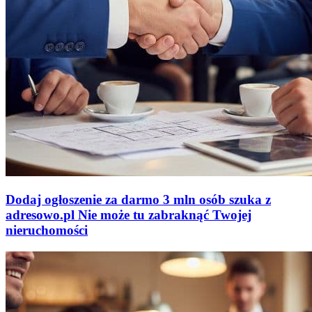
Dodaj ogłoszenie za darmo
3 mln osób szuka z
adresowo
.
pl
Nie może tu zabraknąć
Twojej
nieruchomości