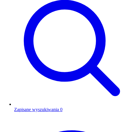
Zapisane wyszukiwania
0