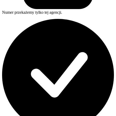
Numer przekażemy tylko tej agencji.