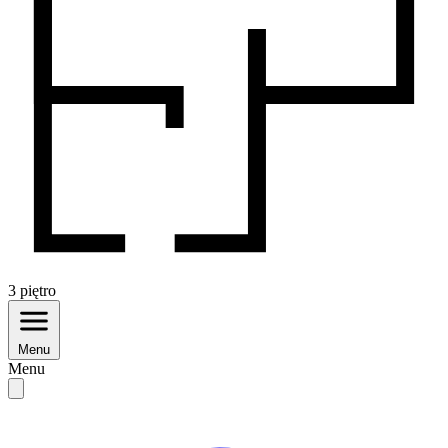
3
piętro
Menu
Menu