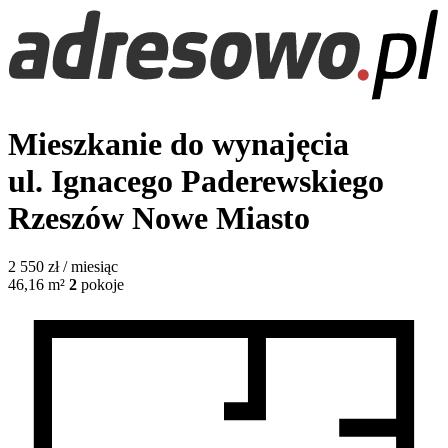
Mieszkanie do wynajęcia
ul. Ignacego Paderewskiego
Rzeszów Nowe Miasto
2 550
zł / miesiąc
46,16
m²
2
pokoje