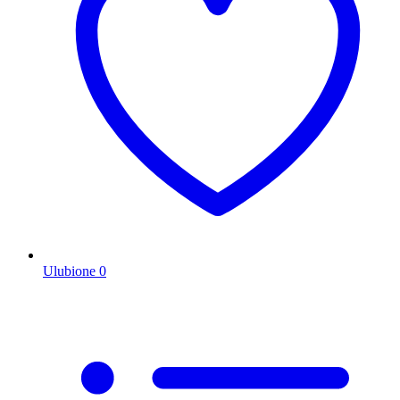
Ulubione
0