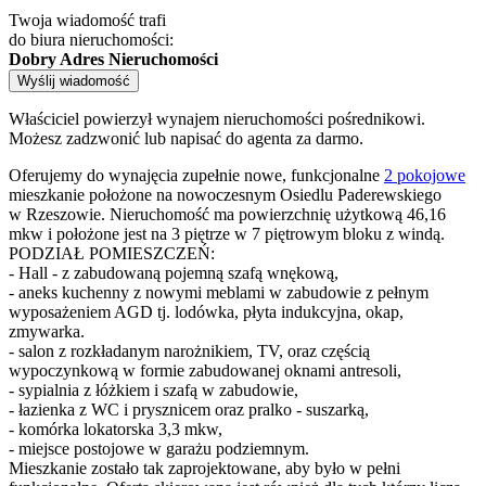
Twoja wiadomość trafi
do biura nieruchomości:
Dobry Adres Nieruchomości
Wyślij wiadomość
Właściciel powierzył wynajem nieruchomości pośrednikowi.
Możesz zadzwonić lub napisać do agenta za darmo.
Oferujemy do wynajęcia zupełnie nowe, funkcjonalne
2 pokojowe
mieszkanie położone na nowoczesnym Osiedlu Paderewskiego
w Rzeszowie. Nieruchomość ma powierzchnię użytkową 46,16
mkw i położone jest na 3 piętrze w 7 piętrowym bloku z windą.
PODZIAŁ POMIESZCZEŃ:
- Hall - z zabudowaną pojemną szafą wnękową,
- aneks kuchenny z nowymi meblami w zabudowie z pełnym
wyposażeniem AGD tj. lodówka, płyta indukcyjna, okap,
zmywarka.
- salon z rozkładanym narożnikiem, TV, oraz częścią
wypoczynkową w formie zabudowanej oknami antresoli,
- sypialnia z łóżkiem i szafą w zabudowie,
- łazienka z WC i prysznicem oraz pralko - suszarką,
- komórka lokatorska 3,3 mkw,
- miejsce postojowe w garażu podziemnym.
Mieszkanie zostało tak zaprojektowane, aby było w pełni