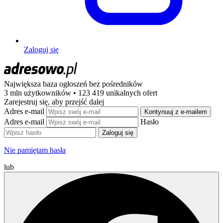
Zaloguj się
Największa baza ogłoszeń
bez pośredników
3 mln użytkowników • 123 419 unikalnych ofert
Zarejestruj się, aby przejść dalej
Adres e-mail
Kontynuuj z e-mailem
Adres e-mail
Hasło
Zaloguj się
Nie pamiętam hasła
lub