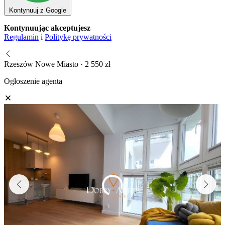
Kontynuuj z Google
Kontynuując akceptujesz
Regulamin
i
Politykę prywatności
Rzeszów Nowe Miasto · 2 550 zł
Ogłoszenie agenta