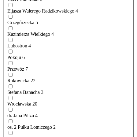
Eljasza Walerego Radzikowskiego
4
Grzegórzecka
5
Kazimierza Wielkiego
4
Lubostroń
4
Pokoju
6
Przewóz
7
Rakowicka
22
Stefana Banacha
3
Wrocławska
20
dr. Jana Piltza
4
os. 2 Pułku Lotniczego
2