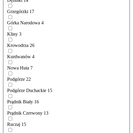
Dębniki
14
Grzegórzki
17
Górka Narodowa
4
Kliny
3
Krowodrza
26
Kurdwanów
4
Nowa Huta
7
Podgórze
22
Podgórze Duchackie
15
Prądnik Biały
16
Prądnik Czerwony
13
Ruczaj
15