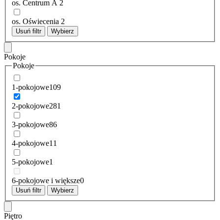
os. Centrum A
2
os. Oświecenia
2
Usuń filtr
Wybierz
Pokoje
Pokoje
1-pokojowe
109
2-pokojowe
281
3-pokojowe
86
4-pokojowe
11
5-pokojowe
1
6-pokojowe i większe
0
Usuń filtr
Wybierz
Piętro