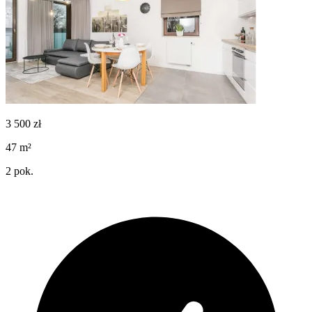
3 500
zł
47
m²
2
pok.