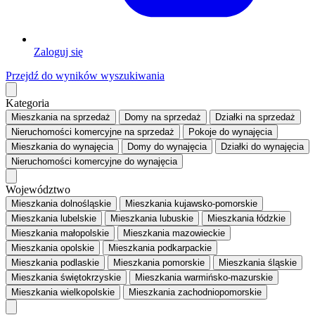
Zaloguj się
Przejdź do wyników wyszukiwania
Kategoria
Mieszkania
na sprzedaż
Domy
na sprzedaż
Działki
na sprzedaż
Nieruchomości komercyjne
na sprzedaż
Pokoje
do wynajęcia
Mieszkania
do wynajęcia
Domy
do wynajęcia
Działki
do wynajęcia
Nieruchomości komercyjne
do wynajęcia
Województwo
Mieszkania dolnośląskie
Mieszkania kujawsko-pomorskie
Mieszkania lubelskie
Mieszkania lubuskie
Mieszkania łódzkie
Mieszkania małopolskie
Mieszkania mazowieckie
Mieszkania opolskie
Mieszkania podkarpackie
Mieszkania podlaskie
Mieszkania pomorskie
Mieszkania śląskie
Mieszkania świętokrzyskie
Mieszkania warmińsko-mazurskie
Mieszkania wielkopolskie
Mieszkania zachodniopomorskie