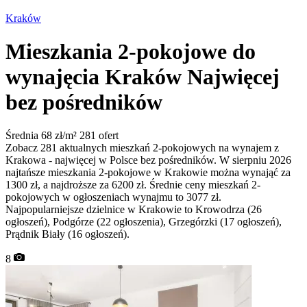
Kraków
Mieszkania 2-pokojowe do
wynajęcia Kraków
Najwięcej
bez pośredników
Średnia 68 zł/m²
281 ofert
Zobacz 281 aktualnych mieszkań 2-pokojowych na wynajem z
Krakowa - najwięcej w Polsce bez pośredników. W sierpniu 2026
najtańsze mieszkania 2-pokojowe w Krakowie można wynająć za
1300 zł, a najdroższe za 6200 zł. Średnie ceny mieszkań 2-
pokojowych w ogłoszeniach wynajmu to 3077 zł.
Najpopularniejsze dzielnice w Krakowie to Krowodrza (26
ogłoszeń), Podgórze (22 ogłoszenia), Grzegórzki (17 ogłoszeń),
Prądnik Biały (16 ogłoszeń).
8