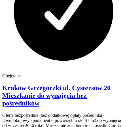
Obejrzane
Kraków Grzegórzki
ul. Cystersów 20
Mieszkanie do wynajęcia
bez
pośredników
Oferta bezpośrednia (bez dodatkowej opłaty pośrednika)
Dwupokojowy apartament o powierzchni ok. 47 m2 do wynajęcia
od września 2026 roku. Mieszkanie znajduje się na osiedlu Cordia