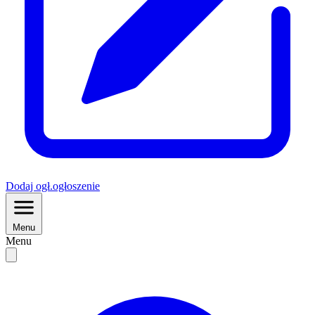
Dodaj
ogł.
ogłoszenie
Menu
Menu