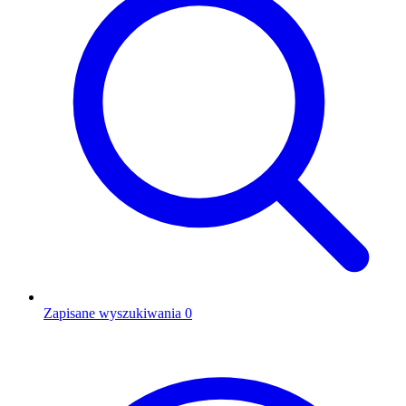
Zapisane wyszukiwania
0