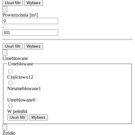
Usuń filtr
Wybierz
Powierzchnia
[m²]
-
Usuń filtr
Wybierz
Umeblowane
Umeblowane
Częściowo
12
Nieumeblowane
1
Umeblowane
0
W pełni
84
Usuń filtr
Wybierz
Źródło