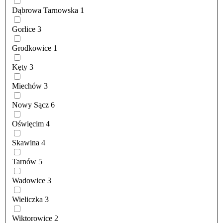
Dąbrowa Tarnowska
1
Gorlice
3
Grodkowice
1
Kęty
3
Miechów
3
Nowy Sącz
6
Oświęcim
4
Skawina
4
Tarnów
5
Wadowice
3
Wieliczka
3
Wiktorowice
2