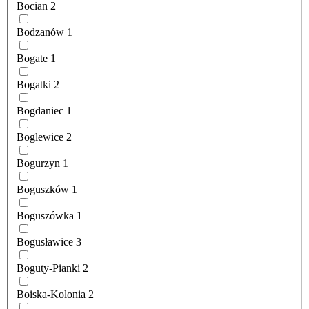
Bocian
2
Bodzanów
1
Bogate
1
Bogatki
2
Bogdaniec
1
Boglewice
2
Bogurzyn
1
Boguszków
1
Boguszówka
1
Bogusławice
3
Boguty-Pianki
2
Boiska-Kolonia
2