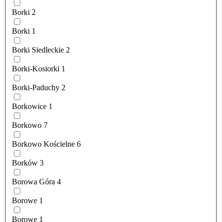
Borki
2
Borki
1
Borki Siedleckie
2
Borki-Kosiorki
1
Borki-Paduchy
2
Borkowice
1
Borkowo
7
Borkowo Kościelne
6
Borków
3
Borowa Góra
4
Borowe
1
Borowe
1