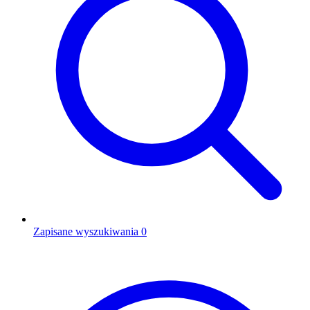
Zapisane wyszukiwania
0