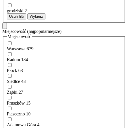
grodziski
2
Usuń filtr
Wybierz
Miejscowość
(najpopularniejsze)
Miejscowość
Warszawa
679
Radom
184
Płock
63
Siedlce
48
Ząbki
27
Pruszków
15
Piaseczno
10
Adamowa Góra
4