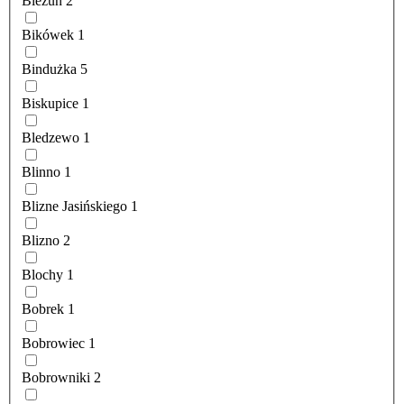
Bieżuń
2
Bikówek
1
Bindużka
5
Biskupice
1
Bledzewo
1
Blinno
1
Blizne Jasińskiego
1
Blizno
2
Blochy
1
Bobrek
1
Bobrowiec
1
Bobrowniki
2