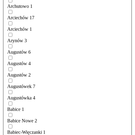
Archutowo
1
Arciechów
17
Arciechów
1
Arynów
3
Augustów
6
Augustów
4
Augustów
2
Augustówek
7
Augustówka
4
Babice
1
Babice Nowe
2
Babiec-Więczanki
1