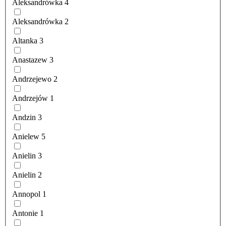
Aleksandrówka
4
Aleksandrówka
2
Altanka
3
Anastazew
3
Andrzejewo
2
Andrzejów
1
Andzin
3
Anielew
5
Anielin
3
Anielin
2
Annopol
1
Antonie
1