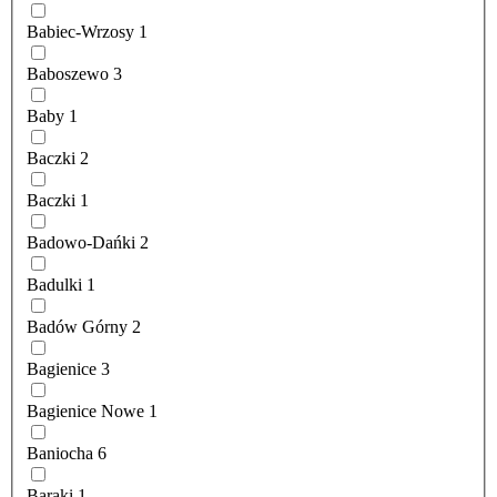
Babiec-Wrzosy
1
Baboszewo
3
Baby
1
Baczki
2
Baczki
1
Badowo-Dańki
2
Badulki
1
Badów Górny
2
Bagienice
3
Bagienice Nowe
1
Baniocha
6
Baraki
1