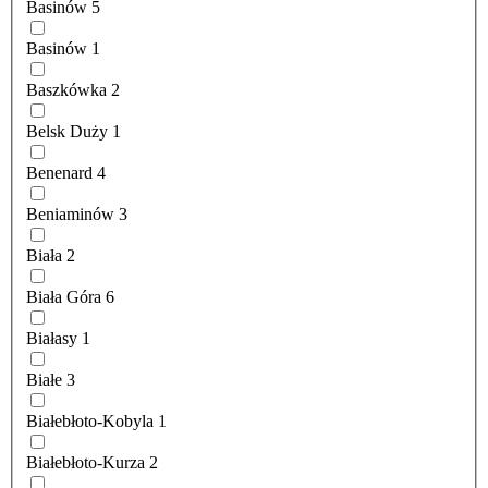
Basinów
5
Basinów
1
Baszkówka
2
Belsk Duży
1
Benenard
4
Beniaminów
3
Biała
2
Biała Góra
6
Białasy
1
Białe
3
Białebłoto-Kobyla
1
Białebłoto-Kurza
2