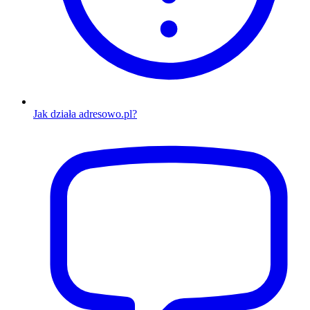
Jak działa adresowo.pl?