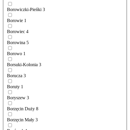
Borowiczki-Pieńki
3
Borowie
1
Borowiec
4
Borowina
5
Borowo
1
Borsuki-Kolonia
3
Borucza
3
Boruty
1
Boryszew
3
Borzęcin Duży
8
Borzęcin Mały
3