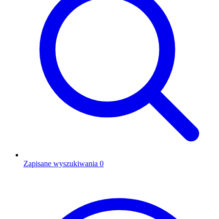
Zapisane wyszukiwania
0