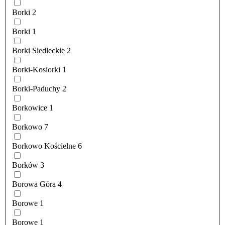
Borki
2
Borki
1
Borki Siedleckie
2
Borki-Kosiorki
1
Borki-Paduchy
2
Borkowice
1
Borkowo
7
Borkowo Kościelne
6
Borków
3
Borowa Góra
4
Borowe
1
Borowe
1