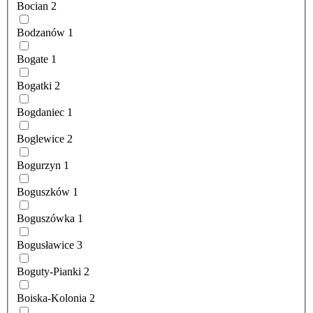
Bocian
2
Bodzanów
1
Bogate
1
Bogatki
2
Bogdaniec
1
Boglewice
2
Bogurzyn
1
Boguszków
1
Boguszówka
1
Bogusławice
3
Boguty-Pianki
2
Boiska-Kolonia
2