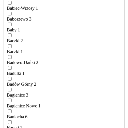
Babiec-Wrzosy
1
Baboszewo
3
Baby
1
Baczki
2
Baczki
1
Badowo-Dańki
2
Badulki
1
Badów Górny
2
Bagienice
3
Bagienice Nowe
1
Baniocha
6
Baraki
1