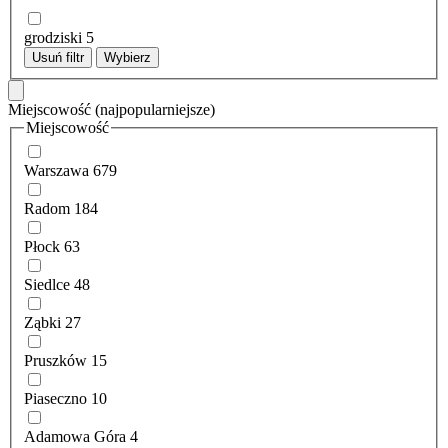
grodziski
5
Usuń filtr
Wybierz
Miejscowość
(najpopularniejsze)
Miejscowość
Warszawa
679
Radom
184
Płock
63
Siedlce
48
Ząbki
27
Pruszków
15
Piaseczno
10
Adamowa Góra
4