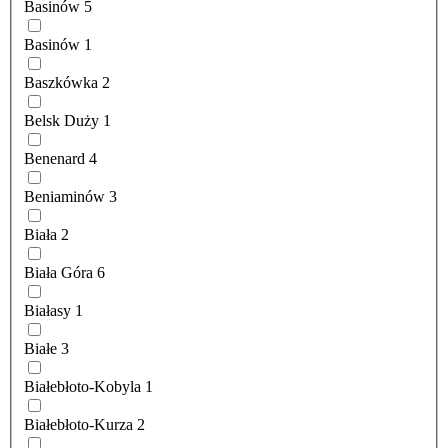
Basinów
5
Basinów
1
Baszkówka
2
Belsk Duży
1
Benenard
4
Beniaminów
3
Biała
2
Biała Góra
6
Białasy
1
Białe
3
Białebłoto-Kobyla
1
Białebłoto-Kurza
2