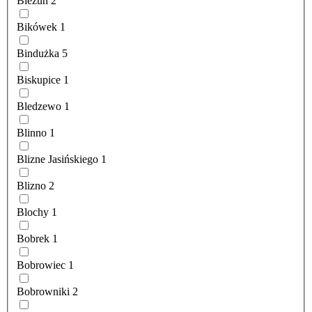
Bieżuń
2
Bikówek
1
Bindużka
5
Biskupice
1
Bledzewo
1
Blinno
1
Blizne Jasińskiego
1
Blizno
2
Blochy
1
Bobrek
1
Bobrowiec
1
Bobrowniki
2