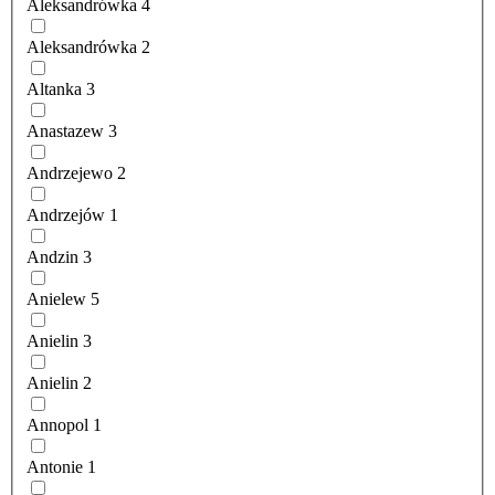
Aleksandrówka
4
Aleksandrówka
2
Altanka
3
Anastazew
3
Andrzejewo
2
Andrzejów
1
Andzin
3
Anielew
5
Anielin
3
Anielin
2
Annopol
1
Antonie
1