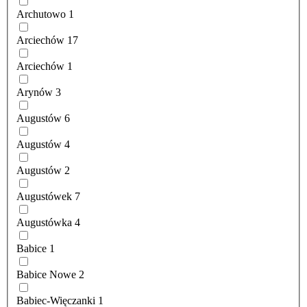
Archutowo
1
Arciechów
17
Arciechów
1
Arynów
3
Augustów
6
Augustów
4
Augustów
2
Augustówek
7
Augustówka
4
Babice
1
Babice Nowe
2
Babiec-Więczanki
1