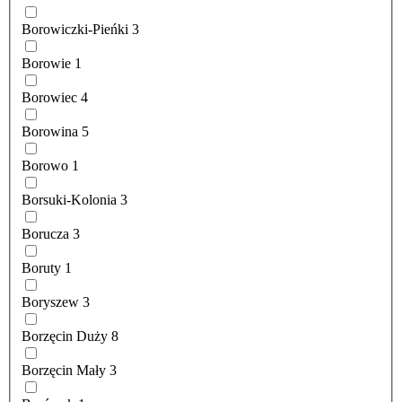
Borowiczki-Pieńki
3
Borowie
1
Borowiec
4
Borowina
5
Borowo
1
Borsuki-Kolonia
3
Borucza
3
Boruty
1
Boryszew
3
Borzęcin Duży
8
Borzęcin Mały
3