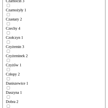
Czarnocin
3
Czarnożyły
1
Czastary
2
Czechy
4
Czołczyn
1
Czyżemin
3
Czyżeminek
2
Czyżów
1
Człopy
2
Daniszewice
1
Daszyna
1
Dobra
2