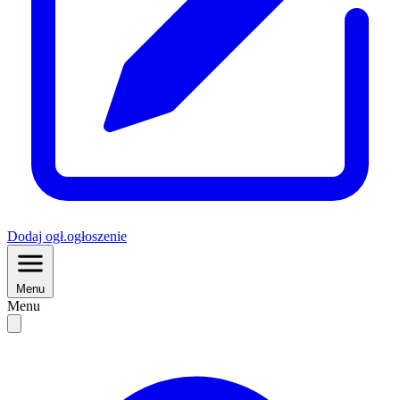
Dodaj
ogł.
ogłoszenie
Menu
Menu