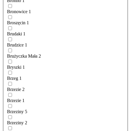
Bronno
1
Bronowice
1
Broszęcin
1
Brudaki
1
Brudzice
1
Brużyczka Mała
2
Bryszki
1
Brzeg
1
Brzezie
2
Brzezie
1
Brzeziny
5
Brzeziny
2