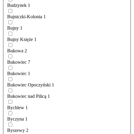
Budzynek
1
Bujniczki-Kolonia
1
Bujny
1
Bujny Księże
1
Bukowa
2
Bukowiec
7
Bukowiec
1
Bukowiec Opoczyński
1
Bukowiec nad Pilicą
1
Bychlew
1
Byczyna
1
Byszewy
2