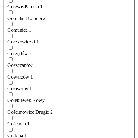
Golesze-Parcela
1
Gomulin-Kolonia
2
Gomunice
1
Gorzkowiczki
1
Gorzędów
2
Goszczanów
1
Gowarzów
1
Gołaszyny
1
Gołębiewek Nowy
1
Gościmowice Drugie
2
Gościnna
1
Grabina
1