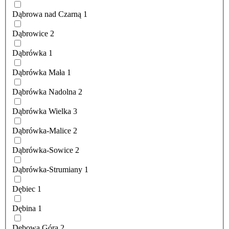
Dąbrowa nad Czarną
1
Dąbrowice
2
Dąbrówka
1
Dąbrówka Mała
1
Dąbrówka Nadolna
2
Dąbrówka Wielka
3
Dąbrówka-Malice
2
Dąbrówka-Sowice
2
Dąbrówka-Strumiany
1
Dębiec
1
Dębina
1
Dębowa Góra
2