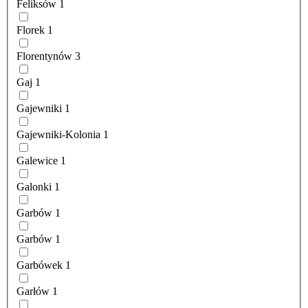
Feliksów
1
Florek
1
Florentynów
3
Gaj
1
Gajewniki
1
Gajewniki-Kolonia
1
Galewice
1
Galonki
1
Garbów
1
Garbów
1
Garbówek
1
Garłów
1