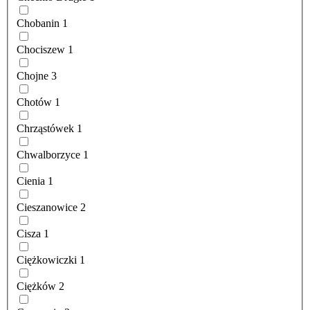
Chobanin
1
Chociszew
1
Chojne
3
Chotów
1
Chrząstówek
1
Chwalborzyce
1
Cienia
1
Cieszanowice
2
Cisza
1
Ciężkowiczki
1
Ciężków
2