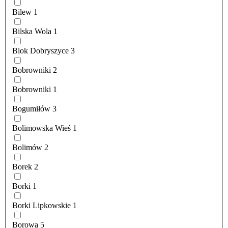
Bilew
1
Bilska Wola
1
Blok Dobryszyce
3
Bobrowniki
2
Bobrowniki
1
Bogumiłów
3
Bolimowska Wieś
1
Bolimów
2
Borek
2
Borki
1
Borki Lipkowskie
1
Borowa
5