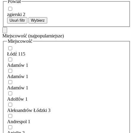
Powiat
zgierski
2
Usuń filtr
Wybierz
Miejscowość
(najpopularniejsze)
Miejscowość
Łódź
115
Adamów
1
Adamów
1
Adamów
1
Adolfów
1
Aleksandrów Łódzki
3
Andrespol
1
Anielin
2