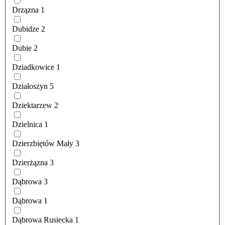
Drzązna
1
Dubidze
2
Dubie
2
Dziadkowice
1
Działoszyn
5
Dziektarzew
2
Dzielnica
1
Dzierzbiętów Mały
3
Dzierżązna
3
Dąbrowa
3
Dąbrowa
1
Dąbrowa Rusiecka
1