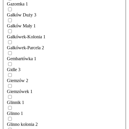
Gazomka
1
Gałków Duży
3
Gałków Mały
1
Gałkówek-Kolonia
1
Gałkówek-Parcela
2
Gembartówka
1
Gidle
3
Giemzów
2
Giemzówek
1
Glinnik
1
Glinno
1
Glinno kolonia
2