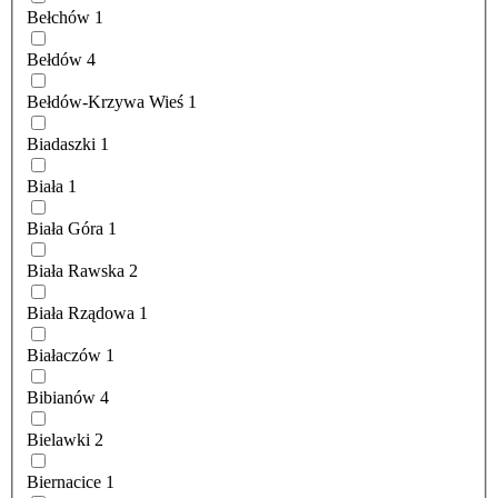
Bełchów
1
Bełdów
4
Bełdów-Krzywa Wieś
1
Biadaszki
1
Biała
1
Biała Góra
1
Biała Rawska
2
Biała Rządowa
1
Białaczów
1
Bibianów
4
Bielawki
2
Biernacice
1