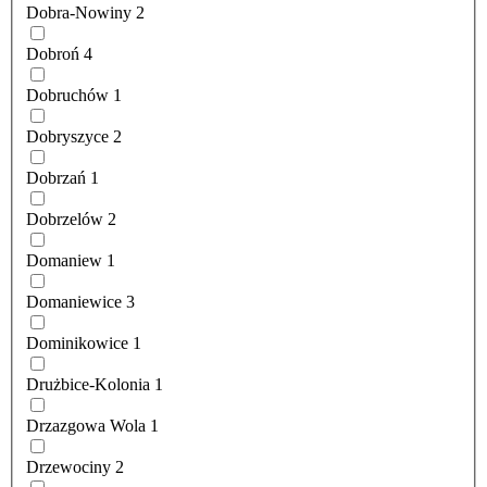
Dobra-Nowiny
2
Dobroń
4
Dobruchów
1
Dobryszyce
2
Dobrzań
1
Dobrzelów
2
Domaniew
1
Domaniewice
3
Dominikowice
1
Drużbice-Kolonia
1
Drzazgowa Wola
1
Drzewociny
2