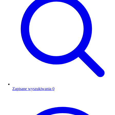
Zapisane wyszukiwania
0