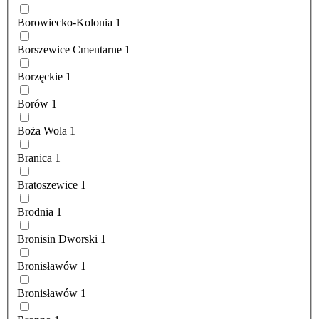
Borowiecko-Kolonia
1
Borszewice Cmentarne
1
Borzęckie
1
Borów
1
Boża Wola
1
Branica
1
Bratoszewice
1
Brodnia
1
Bronisin Dworski
1
Bronisławów
1
Bronisławów
1