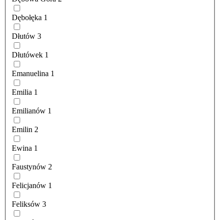
Dębołęka
1
Dłutów
3
Dłutówek
1
Emanuelina
1
Emilia
1
Emilianów
1
Emilin
2
Ewina
1
Faustynów
2
Felicjanów
1
Feliksów
3