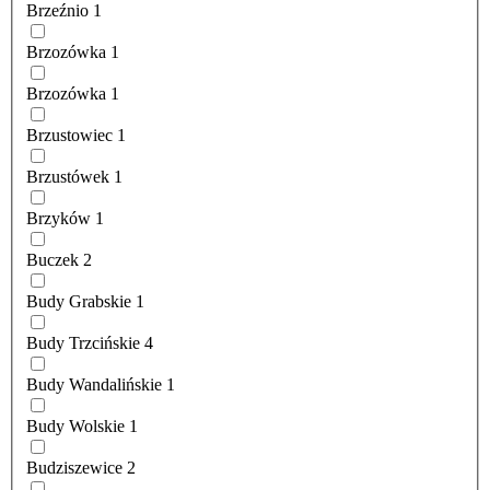
Brzeźnio
1
Brzozówka
1
Brzozówka
1
Brzustowiec
1
Brzustówek
1
Brzyków
1
Buczek
2
Budy Grabskie
1
Budy Trzcińskie
4
Budy Wandalińskie
1
Budy Wolskie
1
Budziszewice
2