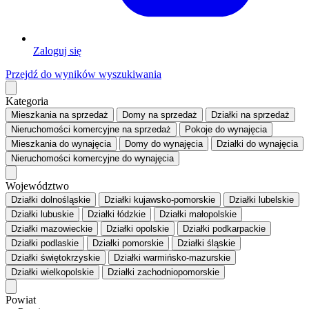
Zaloguj się
Przejdź do wyników wyszukiwania
Kategoria
Mieszkania
na sprzedaż
Domy
na sprzedaż
Działki
na sprzedaż
Nieruchomości komercyjne
na sprzedaż
Pokoje
do wynajęcia
Mieszkania
do wynajęcia
Domy
do wynajęcia
Działki
do wynajęcia
Nieruchomości komercyjne
do wynajęcia
Województwo
Działki dolnośląskie
Działki kujawsko-pomorskie
Działki lubelskie
Działki lubuskie
Działki łódzkie
Działki małopolskie
Działki mazowieckie
Działki opolskie
Działki podkarpackie
Działki podlaskie
Działki pomorskie
Działki śląskie
Działki świętokrzyskie
Działki warmińsko-mazurskie
Działki wielkopolskie
Działki zachodniopomorskie
Powiat