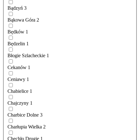
Bądzyń
3
Bąkowa Góra
2
Będków
1
Będzelin
1
Błogie Szlacheckie
1
Cekanów
1
Ceniawy
1
Chabielice
1
Chajczyny
1
Charbice Dolne
3
Charłupia Wielka
2
Chechło Drugie
1