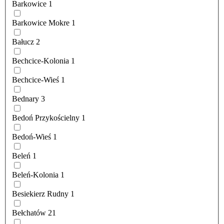
Barkowice
1
Barkowice Mokre
1
Bałucz
2
Bechcice-Kolonia
1
Bechcice-Wieś
1
Bednary
3
Bedoń Przykościelny
1
Bedoń-Wieś
1
Beleń
1
Beleń-Kolonia
1
Besiekierz Rudny
1
Bełchatów
21