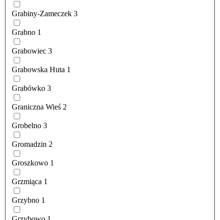
Grabiny-Zameczek
3
Grabno
1
Grabowiec
3
Grabowska Huta
1
Grabówko
3
Graniczna Wieś
2
Grobelno
3
Gromadzin
2
Groszkowo
1
Grzmiąca
1
Grzybno
1
Grzybowo
1