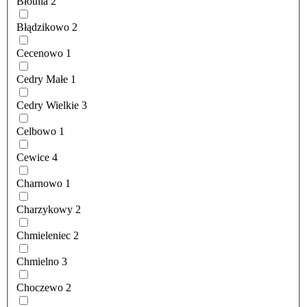
Błotnia
2
Błądzikowo
2
Cecenowo
1
Cedry Małe
1
Cedry Wielkie
3
Celbowo
1
Cewice
4
Charnowo
1
Charzykowy
2
Chmieleniec
2
Chmielno
3
Choczewo
2