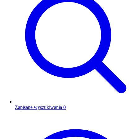
Zapisane wyszukiwania
0