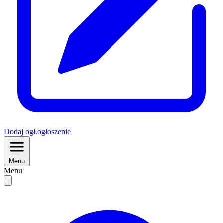
Dodaj
ogł.
ogłoszenie
Menu
Menu