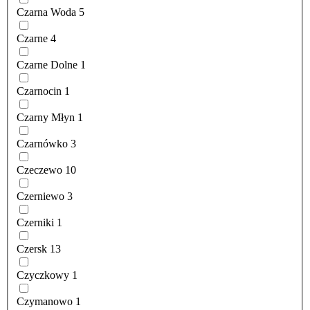
Czarna Woda
5
Czarne
4
Czarne Dolne
1
Czarnocin
1
Czarny Młyn
1
Czarnówko
3
Czeczewo
10
Czerniewo
3
Czerniki
1
Czersk
13
Czyczkowy
1
Czymanowo
1