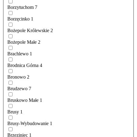
Borzytuchom
7
Borzęcinko
1
Bożepole Królewskie
2
Bożepole Małe
2
Brachlewo
1
Brodnica Górna
4
Bronowo
2
Brudzewo
7
Bruskowo Małe
1
Brusy
1
Brusy-Wybudowanie
1
Brzeziniec
1