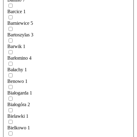
Barcice
1
Barniewice
5
Bartoszylas
3
Barwik
1
Barłomino
4
Bałachy
1
Benowo
1
Białogarda
1
Białogóra
2
Bielawki
1
Bielkowo
1