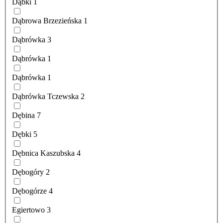
Dąbki
1
Dąbrowa Brzezieńska
1
Dąbrówka
3
Dąbrówka
1
Dąbrówka
1
Dąbrówka Tczewska
2
Dębina
7
Dębki
5
Dębnica Kaszubska
4
Dębogóry
2
Dębogórze
4
Egiertowo
3