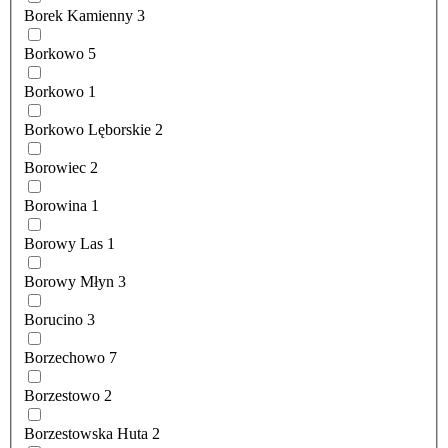
Borek Kamienny
3
Borkowo
5
Borkowo
1
Borkowo Lęborskie
2
Borowiec
2
Borowina
1
Borowy Las
1
Borowy Młyn
3
Borucino
3
Borzechowo
7
Borzestowo
2
Borzestowska Huta
2