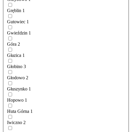
Gręblin
1
Gutowiec
1
Gwieździn
1
Góra
2
Głazica
1
Głobino
3
Głodowo
2
Głuszynko
1
Hopowo
1
Huta Górna
1
Iwiczno
2