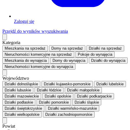
Zaloguj się
Przejdź do wyników wyszukiwania
Kategoria
Mieszkania
na sprzedaż
Domy
na sprzedaż
Działki
na sprzedaż
Nieruchomości komercyjne
na sprzedaż
Pokoje
do wynajęcia
Mieszkania
do wynajęcia
Domy
do wynajęcia
Działki
do wynajęcia
Nieruchomości komercyjne
do wynajęcia
Województwo
Działki dolnośląskie
Działki kujawsko-pomorskie
Działki lubelskie
Działki lubuskie
Działki łódzkie
Działki małopolskie
Działki mazowieckie
Działki opolskie
Działki podkarpackie
Działki podlaskie
Działki pomorskie
Działki śląskie
Działki świętokrzyskie
Działki warmińsko-mazurskie
Działki wielkopolskie
Działki zachodniopomorskie
Powiat