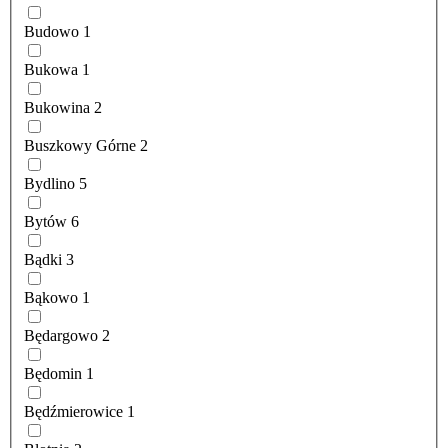
Budowo
1
Bukowa
1
Bukowina
2
Buszkowy Górne
2
Bydlino
5
Bytów
6
Bądki
3
Bąkowo
1
Będargowo
2
Będomin
1
Będźmierowice
1