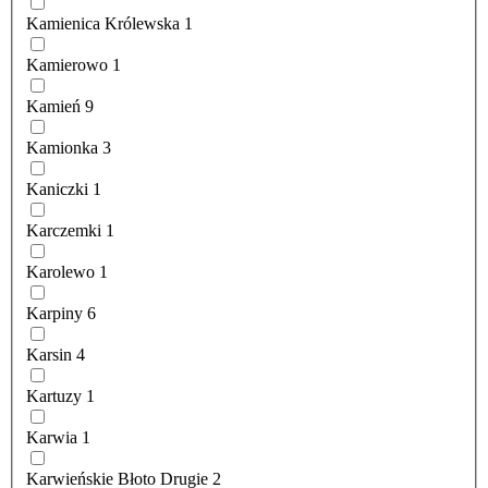
Kamienica Królewska
1
Kamierowo
1
Kamień
9
Kamionka
3
Kaniczki
1
Karczemki
1
Karolewo
1
Karpiny
6
Karsin
4
Kartuzy
1
Karwia
1
Karwieńskie Błoto Drugie
2