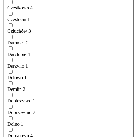
Częstkowo
4
Częstocin
1
Człuchów
3
Damnica
2
Darzlubie
4
Darżyno
1
Delowo
1
Demlin
2
Dobieszewo
1
Dobrzewino
7
Dolno
1
Domatowo
4