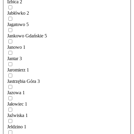
Izbica
2
Jabłówko
2
Jagatowo
5
Jankowo Gdańskie
5
Janowo
1
Jantar
3
Jaromierz
1
Jastrzębia Góra
3
Jazowa
1
Jałowiec
1
Jaźwiska
1
Jeldzino
1