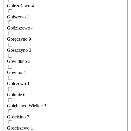
Gnieżdżewo
4
Gniszewo
1
Godziszewo
4
Goręczyno
9
Goszczyno
3
Gowidlino
3
Gowino
4
Gołczewo
1
Gołubie
6
Gołębiewo Wielkie
3
Gościcino
7
Gościszewo
1