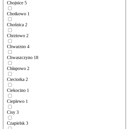
Chojnice
5
Chotkowo
1
Chośnica
2
Chrztowo
2
Chwarzno
4
Chwaszczyno
18
Chłapowo
2
Cieciorka
2
Ciekocino
1
Cieplewo
1
Cisy
3
Czapielsk
3