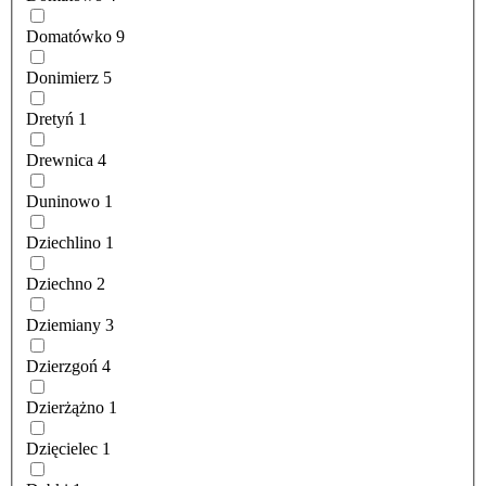
Domatówko
9
Donimierz
5
Dretyń
1
Drewnica
4
Duninowo
1
Dziechlino
1
Dziechno
2
Dziemiany
3
Dzierzgoń
4
Dzierżążno
1
Dzięcielec
1