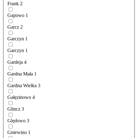
Frank
2
Gapowo
1
Garcz
2
Garczyn
1
Garczyn
1
Gardeja
4
Gardna Mała
1
Gardna Wielka
3
Gałęzinowo
4
Glincz
3
Ględowo
3
Gniewino
1