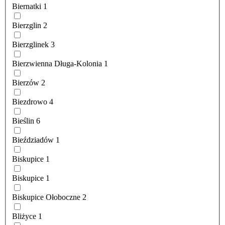
Biernatki
1
Bierzglin
2
Bierzglinek
3
Bierzwienna Długa-Kolonia
1
Bierzów
2
Biezdrowo
4
Bieślin
6
Bieździadów
1
Biskupice
1
Biskupice
1
Biskupice Ołoboczne
2
Bliżyce
1