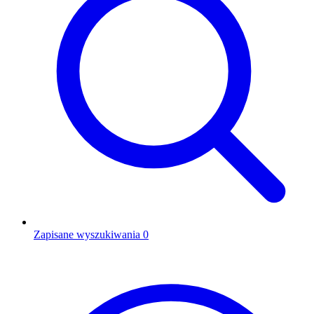
Zapisane wyszukiwania
0