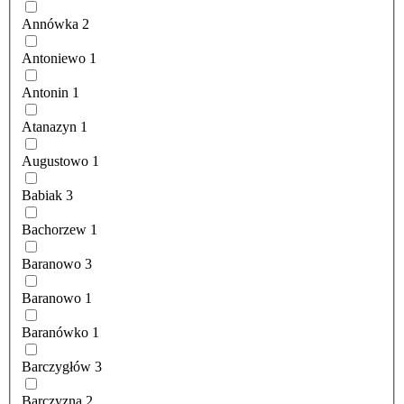
Annówka
2
Antoniewo
1
Antonin
1
Atanazyn
1
Augustowo
1
Babiak
3
Bachorzew
1
Baranowo
3
Baranowo
1
Baranówko
1
Barczygłów
3
Barczyzna
2