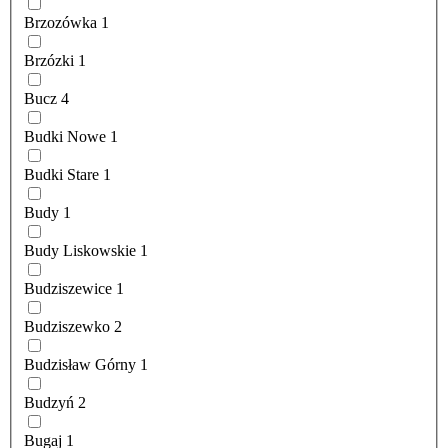
Brzozówka
1
Brzózki
1
Bucz
4
Budki Nowe
1
Budki Stare
1
Budy
1
Budy Liskowskie
1
Budziszewice
1
Budziszewko
2
Budzisław Górny
1
Budzyń
2
Bugaj
1