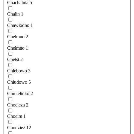
Chachalnia
5
Chalin
1
Chawłodno
1
Chełmno
2
Chełmno
1
Chełst
2
Chlebowo
3
Chludowo
5
Chmielinko
2
Chocicza
2
Chocim
1
Chodzież
12