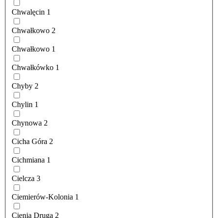
Chwalęcin
1
Chwałkowo
2
Chwałkowo
1
Chwałkówko
1
Chyby
2
Chylin
1
Chynowa
2
Cicha Góra
2
Cichmiana
1
Cielcza
3
Ciemierów-Kolonia
1
Cienia Druga
2