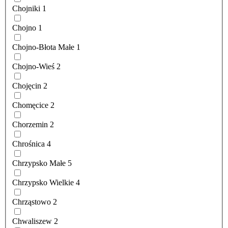
Chojniki
1
Chojno
1
Chojno-Błota Małe
1
Chojno-Wieś
2
Chojęcin
2
Chomęcice
2
Chorzemin
2
Chrośnica
4
Chrzypsko Małe
5
Chrzypsko Wielkie
4
Chrząstowo
2
Chwaliszew
2