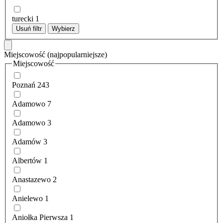
turecki
1
Usuń filtr
Wybierz
Miejscowość
(najpopularniejsze)
Miejscowość
Poznań
243
Adamowo
7
Adamowo
3
Adamów
3
Albertów
1
Anastazewo
2
Anielewo
1
Aniołka Pierwsza
1