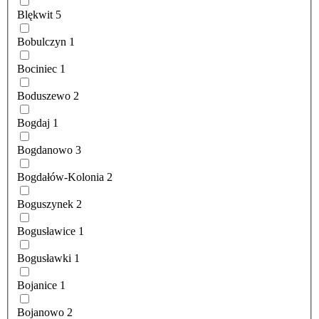
Blękwit
5
Bobulczyn
1
Bociniec
1
Boduszewo
2
Bogdaj
1
Bogdanowo
3
Bogdałów-Kolonia
2
Boguszynek
2
Bogusławice
1
Bogusławki
1
Bojanice
1
Bojanowo
2