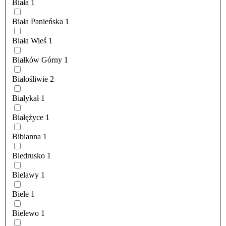
Biała
1
Biała Panieńska
1
Biała Wieś
1
Białków Górny
1
Białośliwie
2
Białykał
1
Białężyce
1
Bibianna
1
Biedrusko
1
Bielawy
1
Biele
1
Bielewo
1