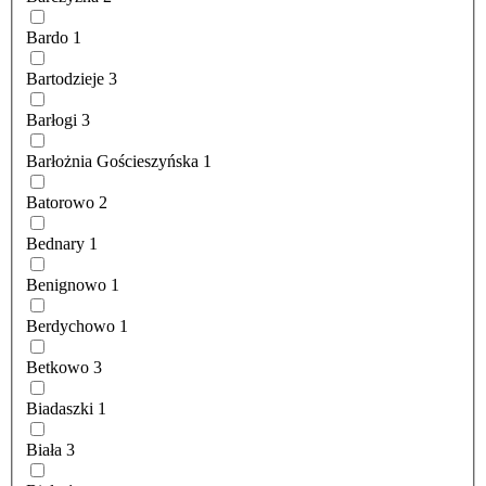
Bardo
1
Bartodzieje
3
Barłogi
3
Barłożnia Gościeszyńska
1
Batorowo
2
Bednary
1
Benignowo
1
Berdychowo
1
Betkowo
3
Biadaszki
1
Biała
3