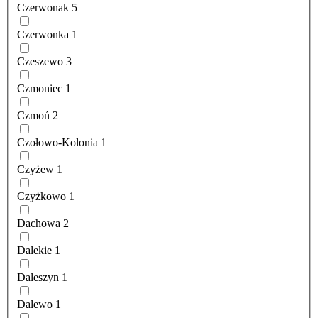
Czerwonak
5
Czerwonka
1
Czeszewo
3
Czmoniec
1
Czmoń
2
Czołowo-Kolonia
1
Czyżew
1
Czyżkowo
1
Dachowa
2
Dalekie
1
Daleszyn
1
Dalewo
1