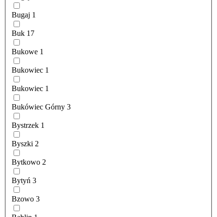
Bugaj
1
Buk
17
Bukowe
1
Bukowiec
1
Bukowiec
1
Bukówiec Górny
3
Bystrzek
1
Byszki
2
Bytkowo
2
Bytyń
3
Bzowo
3