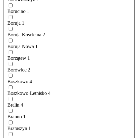
Borucino
1
Boruja
1
Boruja Kościelna
2
Boruja Nowa
1
Borzątew
1
Borówiec
2
Boszkowo
4
Boszkowo-Letnisko
4
Bralin
4
Branno
1
Bratuszyn
1