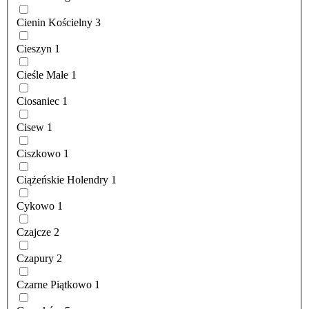
Cienin Kościelny
3
Cieszyn
1
Cieśle Małe
1
Ciosaniec
1
Cisew
1
Ciszkowo
1
Ciążeńskie Holendry
1
Cykowo
1
Czajcze
2
Czapury
2
Czarne Piątkowo
1