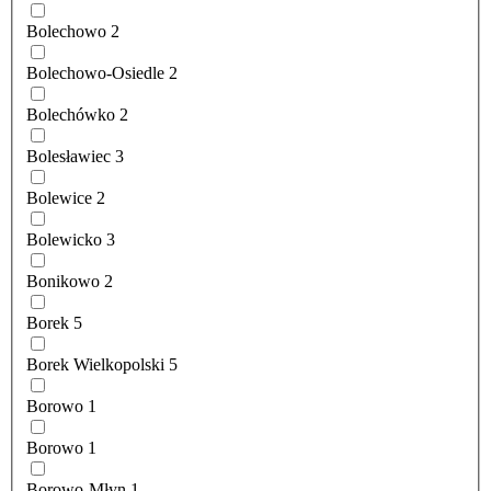
Bolechowo
2
Bolechowo-Osiedle
2
Bolechówko
2
Bolesławiec
3
Bolewice
2
Bolewicko
3
Bonikowo
2
Borek
5
Borek Wielkopolski
5
Borowo
1
Borowo
1
Borowo-Młyn
1