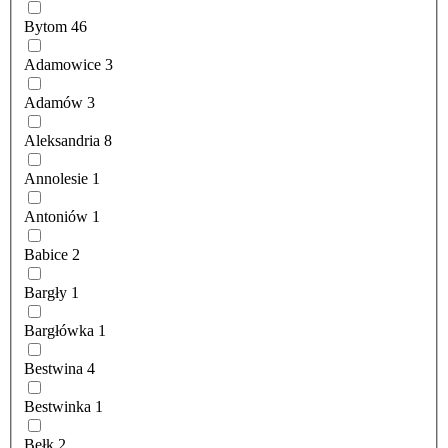
Bytom
46
Adamowice
3
Adamów
3
Aleksandria
8
Annolesie
1
Antoniów
1
Babice
2
Bargły
1
Bargłówka
1
Bestwina
4
Bestwinka
1
Bełk
2