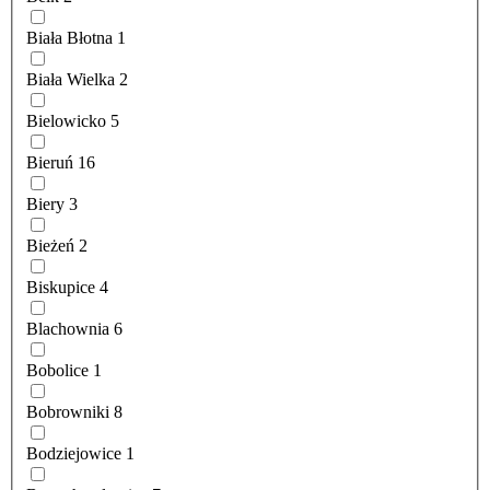
Biała Błotna
1
Biała Wielka
2
Bielowicko
5
Bieruń
16
Biery
3
Bieżeń
2
Biskupice
4
Blachownia
6
Bobolice
1
Bobrowniki
8
Bodziejowice
1