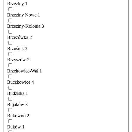
Brzeziny
1
Brzeziny Nowe
1
Brzeziny-Kolonia
3
Brzezówka
2
Brzuśnik
3
Brzyszów
2
Brzękowice-Wał
1
Buczkowice
4
Budziska
1
Bujaków
3
Bukowno
2
Buków
1