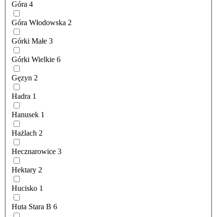
Góra
4
Góra Włodowska
2
Górki Małe
3
Górki Wielkie
6
Gęzyn
2
Hadra
1
Hanusek
1
Hażlach
2
Hecznarowice
3
Hektary
2
Hucisko
1
Huta Stara B
6