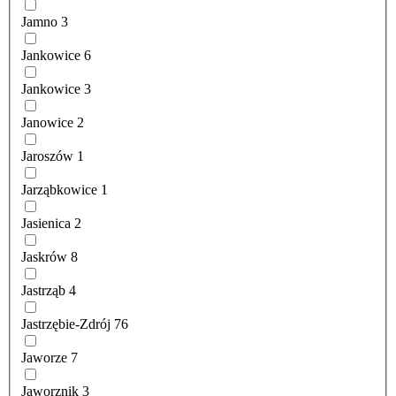
Jamno
3
Jankowice
6
Jankowice
3
Janowice
2
Jaroszów
1
Jarząbkowice
1
Jasienica
2
Jaskrów
8
Jastrząb
4
Jastrzębie-Zdrój
76
Jaworze
7
Jaworznik
3