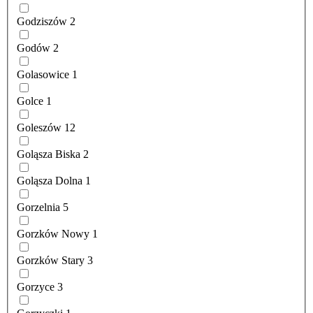
Godziszów
2
Godów
2
Golasowice
1
Golce
1
Goleszów
12
Goląsza Biska
2
Goląsza Dolna
1
Gorzelnia
5
Gorzków Nowy
1
Gorzków Stary
3
Gorzyce
3