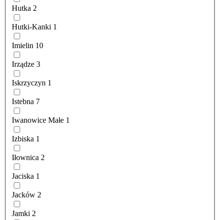
Hutka
2
Hutki-Kanki
1
Imielin
10
Irządze
3
Iskrzyczyn
1
Istebna
7
Iwanowice Małe
1
Izbiska
1
Iłownica
2
Jaciska
1
Jacków
2
Jamki
2