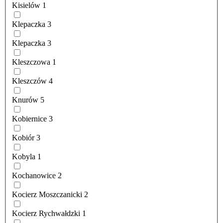
Kisielów
1
Klepaczka
3
Klepaczka
3
Kleszczowa
1
Kleszczów
4
Knurów
5
Kobiernice
3
Kobiór
3
Kobyla
1
Kochanowice
2
Kocierz Moszczanicki
2
Kocierz Rychwałdzki
1