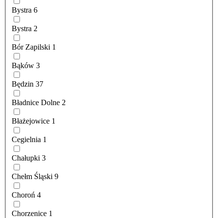
Bystra
6
Bystra
2
Bór Zapilski
1
Bąków
3
Będzin
37
Bładnice Dolne
2
Błażejowice
1
Cegielnia
1
Chałupki
3
Chełm Śląski
9
Choroń
4
Chorzenice
1