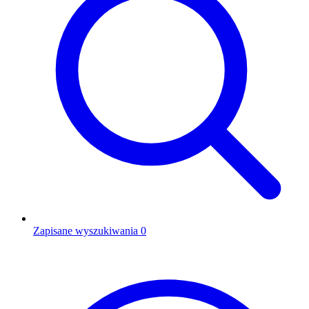
Zapisane wyszukiwania
0