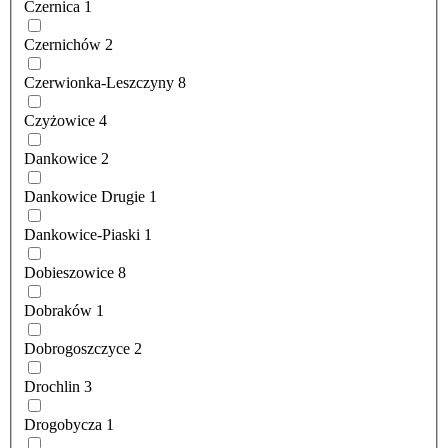
Czernica
1
Czernichów
2
Czerwionka-Leszczyny
8
Czyżowice
4
Dankowice
2
Dankowice Drugie
1
Dankowice-Piaski
1
Dobieszowice
8
Dobraków
1
Dobrogoszczyce
2
Drochlin
3
Drogobycza
1