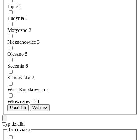
Lipie
2
Ludynia
2
Motyczno
2
Nieznanowice
3
Oleszno
5
Secemin
8
Stanowiska
2
Wola Kuczkowska
2
Włoszczowa
20
Usuń filtr
Wybierz
Typ działki
Typ działki