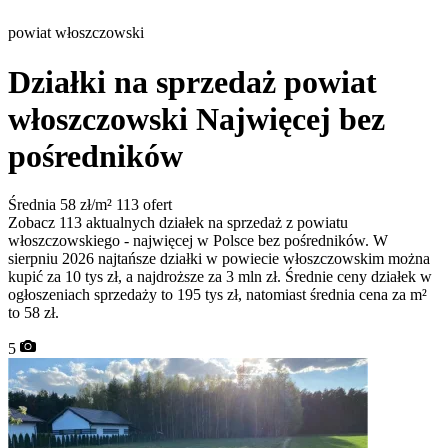
powiat włoszczowski
Działki na sprzedaż powiat
włoszczowski
Najwięcej bez
pośredników
Średnia 58 zł/m²
113 ofert
Zobacz 113 aktualnych działek na sprzedaż z powiatu
włoszczowskiego - najwięcej w Polsce bez pośredników. W
sierpniu 2026 najtańsze działki w powiecie włoszczowskim można
kupić za 10 tys zł, a najdroższe za 3 mln zł. Średnie ceny działek w
ogłoszeniach sprzedaży to 195 tys zł, natomiast średnia cena za m²
to 58 zł.
5