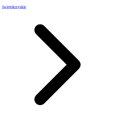
świętokrzyskie