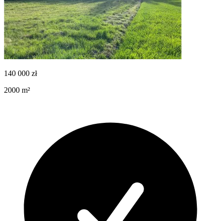
140 000
zł
2000
m²