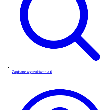
Zapisane wyszukiwania
0