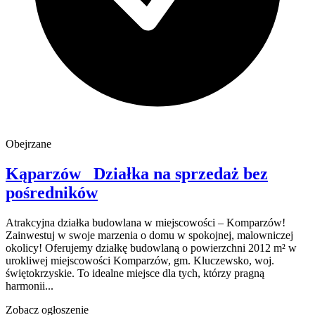
Obejrzane
Kąparzów
Działka na sprzedaż
bez
pośredników
Atrakcyjna działka budowlana w miejscowości – Komparzów!
Zainwestuj w swoje marzenia o domu w spokojnej, malowniczej
okolicy! Oferujemy działkę budowlaną o powierzchni 2012 m² w
urokliwej miejscowości Komparzów, gm. Kluczewsko, woj.
świętokrzyskie. To idealne miejsce dla tych, którzy pragną
harmonii...
Zobacz ogłoszenie