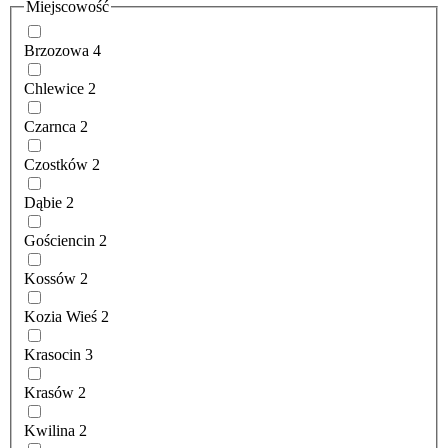
Miejscowość
Brzozowa
4
Chlewice
2
Czarnca
2
Czostków
2
Dąbie
2
Gościencin
2
Kossów
2
Kozia Wieś
2
Krasocin
3
Krasów
2
Kwilina
2