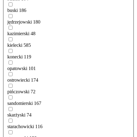
buski
186
jędrzejowski
180
kazimierski
48
kielecki
585
konecki
119
opatowski
101
ostrowiecki
174
pińczowski
72
sandomierski
167
skarżyski
74
starachowicki
116