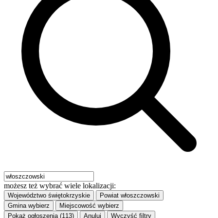
możesz też wybrać wiele lokalizacji:
Województwo
świętokrzyskie
Powiat
włoszczowski
Gmina
wybierz
Miejscowość
wybierz
Pokaż ogłoszenia (113)
Anuluj
Wyczyść filtry