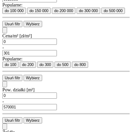
Popularne:
do 100 000
do 150 000
do 200 000
do 300 000
do 500 000
Usuń filtr
Wybierz
Cena/m²
[zł/m²]
-
Popularne:
do 100
do 200
do 300
do 500
do 800
Usuń filtr
Wybierz
Pow. działki
[m²]
-
Usuń filtr
Wybierz