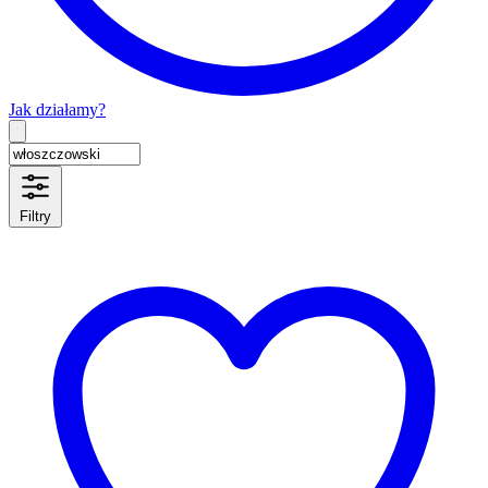
Jak działamy?
Type 2 or more characters for results.
Filtry