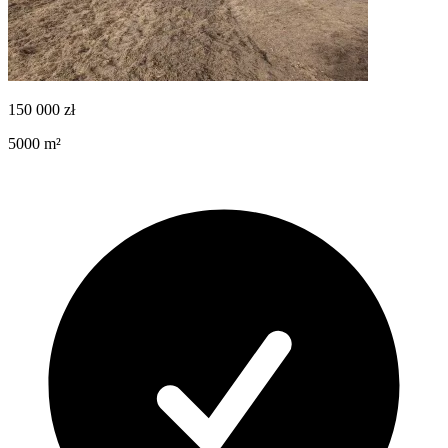
150 000
zł
5000
m²