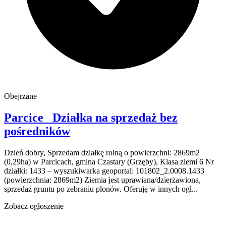
Obejrzane
Parcice
Działka na sprzedaż
bez
pośredników
Dzień dobry, Sprzedam działkę rolną o powierzchni: 2869m2
(0,29ha) w Parcicach, gmina Czastary (Grzęby), Klasa ziemi 6 Nr
działki: 1433 – wyszukiwarka geoportal: 101802_2.0008.1433
(powierzchnia: 2869m2) Ziemia jest uprawiana/dzierżawiona,
sprzedaż gruntu po zebraniu plonów. Oferuję w innych ogł...
Zobacz ogłoszenie