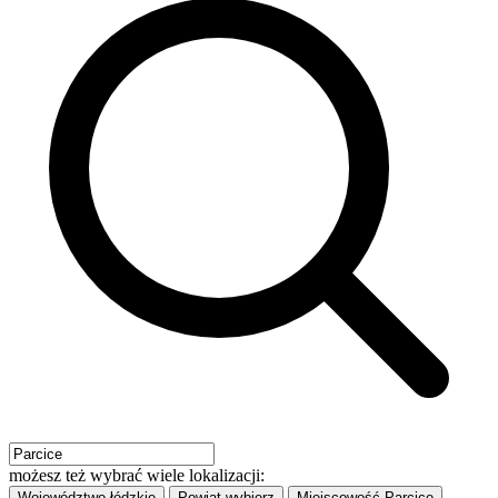
możesz też wybrać wiele lokalizacji:
Województwo
łódzkie
Powiat
wybierz
Miejscowość
Parcice