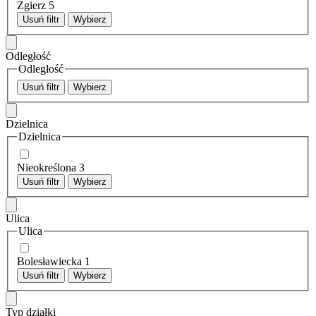
Zgierz
5
Usuń filtr
Wybierz
Odległość
Odległość
Usuń filtr
Wybierz
Dzielnica
Dzielnica
Nieokreślona
3
Usuń filtr
Wybierz
Ulica
Ulica
Bolesławiecka
1
Usuń filtr
Wybierz
Typ działki