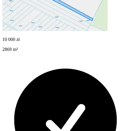
10 000
zł
2869
m²