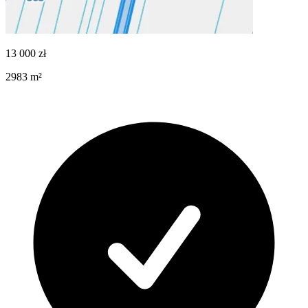
13 000
zł
2983
m²