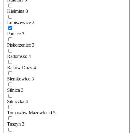
Kiełmina
3
Lubiszewice
3
Parcice
3
Piskorzeniec
3
Radomsko
4
Raków Duży
4
Siemkowice
3
Silnica
3
Silniczka
4
Tomaszów Mazowiecki
5
Tuszyn
3