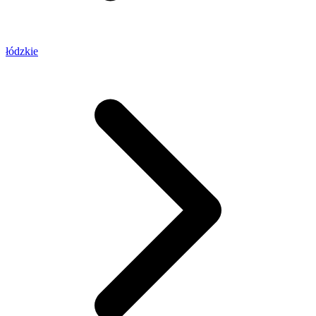
łódzkie