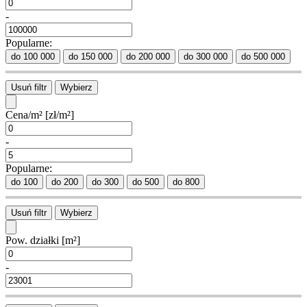
-
Popularne:
do 100 000
do 150 000
do 200 000
do 300 000
do 500 000
Usuń filtr
Wybierz
Cena/m²
[zł/m²]
-
Popularne:
do 100
do 200
do 300
do 500
do 800
Usuń filtr
Wybierz
Pow. działki
[m²]
-