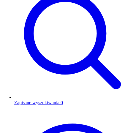
Zapisane wyszukiwania
0