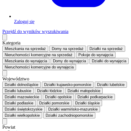
Zaloguj się
Przejdź do wyników wyszukiwania
Kategoria
Mieszkania
na sprzedaż
Domy
na sprzedaż
Działki
na sprzedaż
Nieruchomości komercyjne
na sprzedaż
Pokoje
do wynajęcia
Mieszkania
do wynajęcia
Domy
do wynajęcia
Działki
do wynajęcia
Nieruchomości komercyjne
do wynajęcia
Województwo
Działki dolnośląskie
Działki kujawsko-pomorskie
Działki lubelskie
Działki lubuskie
Działki łódzkie
Działki małopolskie
Działki mazowieckie
Działki opolskie
Działki podkarpackie
Działki podlaskie
Działki pomorskie
Działki śląskie
Działki świętokrzyskie
Działki warmińsko-mazurskie
Działki wielkopolskie
Działki zachodniopomorskie
Powiat