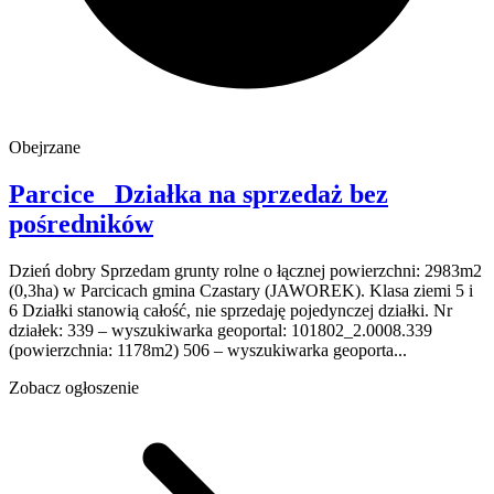
Obejrzane
Parcice
Działka na sprzedaż
bez
pośredników
Dzień dobry Sprzedam grunty rolne o łącznej powierzchni: 2983m2
(0,3ha) w Parcicach gmina Czastary (JAWOREK). Klasa ziemi 5 i
6 Działki stanowią całość, nie sprzedaję pojedynczej działki. Nr
działek: 339 – wyszukiwarka geoportal: 101802_2.0008.339
(powierzchnia: 1178m2) 506 – wyszukiwarka geoporta...
Zobacz ogłoszenie