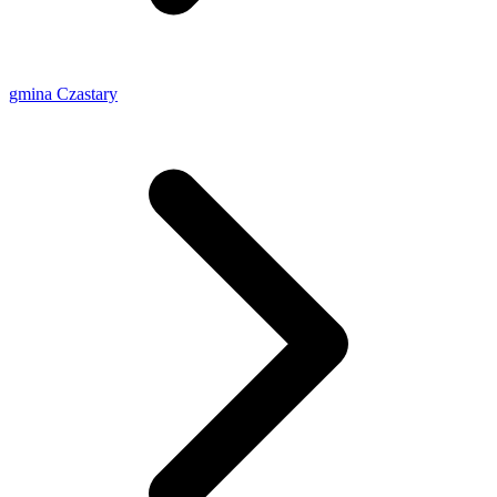
gmina Czastary