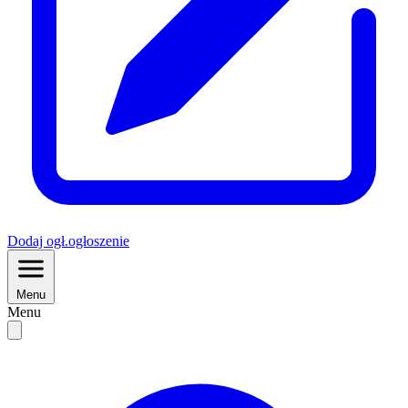
Dodaj
ogł.
ogłoszenie
Menu
Menu