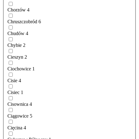
Chorzów
4
Chruszczobród
6
Chudów
4
Chybie
2
Cieszyn
2
Ciochowice
1
Cisie
4
Cisiec
1
Cisownica
4
Ciągowice
5
Cięcina
4