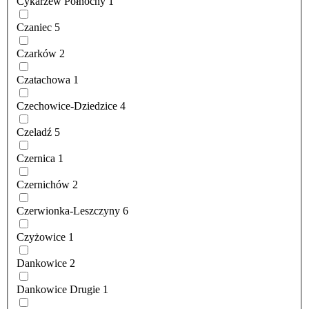
Cykarzew Północny
1
Czaniec
5
Czarków
2
Czatachowa
1
Czechowice-Dziedzice
4
Czeladź
5
Czernica
1
Czernichów
2
Czerwionka-Leszczyny
6
Czyżowice
1
Dankowice
2
Dankowice Drugie
1