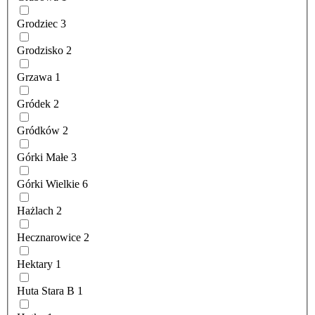
Grodziec
3
Grodzisko
2
Grzawa
1
Gródek
2
Gródków
2
Górki Małe
3
Górki Wielkie
6
Hażlach
2
Hecznarowice
2
Hektary
1
Huta Stara B
1