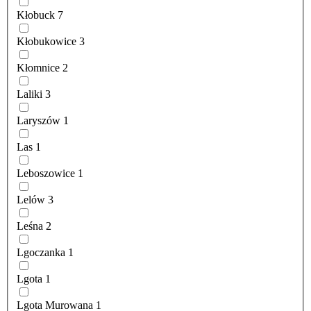
Kłobuck
7
Kłobukowice
3
Kłomnice
2
Laliki
3
Laryszów
1
Las
1
Leboszowice
1
Lelów
3
Leśna
2
Lgoczanka
1
Lgota
1
Lgota Murowana
1