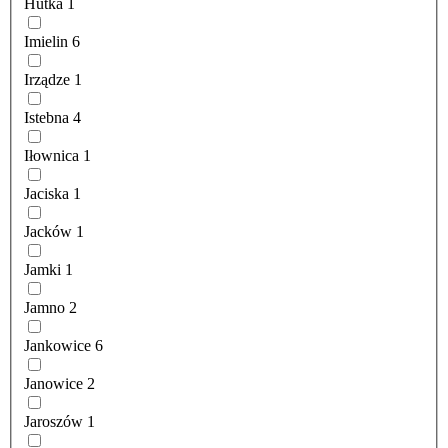
Hutka
1
Imielin
6
Irządze
1
Istebna
4
Iłownica
1
Jaciska
1
Jacków
1
Jamki
1
Jamno
2
Jankowice
6
Janowice
2
Jaroszów
1