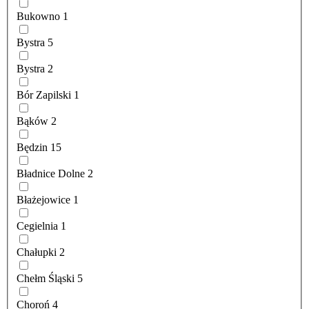
Bukowno
1
Bystra
5
Bystra
2
Bór Zapilski
1
Bąków
2
Będzin
15
Bładnice Dolne
2
Błażejowice
1
Cegielnia
1
Chałupki
2
Chełm Śląski
5
Choroń
4