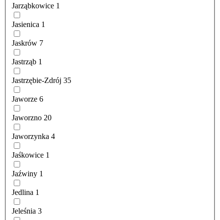
Jarząbkowice
1
Jasienica
1
Jaskrów
7
Jastrząb
1
Jastrzębie-Zdrój
35
Jaworze
6
Jaworzno
20
Jaworzynka
4
Jaśkowice
1
Jaźwiny
1
Jedlina
1
Jeleśnia
3