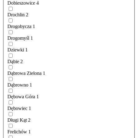
Dobieszowice
4
Drochlin
2
Drogobycza
1
Drogomyśl
1
Dziewki
1
Dąbie
2
Dąbrowa Zielona
1
Dąbrowno
1
Dębowa Góra
1
Dębowiec
1
Długi Kąt
2
Frelichów
1