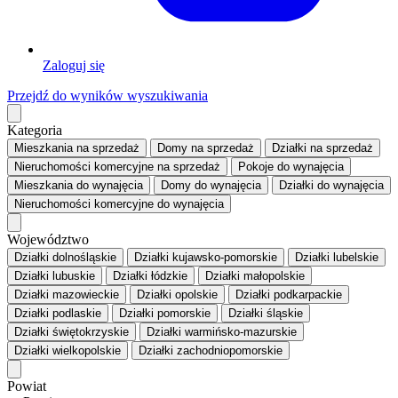
Zaloguj się
Przejdź do wyników wyszukiwania
Kategoria
Mieszkania
na sprzedaż
Domy
na sprzedaż
Działki
na sprzedaż
Nieruchomości komercyjne
na sprzedaż
Pokoje
do wynajęcia
Mieszkania
do wynajęcia
Domy
do wynajęcia
Działki
do wynajęcia
Nieruchomości komercyjne
do wynajęcia
Województwo
Działki dolnośląskie
Działki kujawsko-pomorskie
Działki lubelskie
Działki lubuskie
Działki łódzkie
Działki małopolskie
Działki mazowieckie
Działki opolskie
Działki podkarpackie
Działki podlaskie
Działki pomorskie
Działki śląskie
Działki świętokrzyskie
Działki warmińsko-mazurskie
Działki wielkopolskie
Działki zachodniopomorskie
Powiat