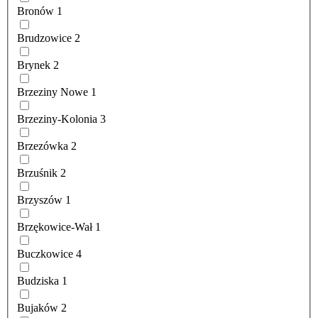
Bronów
1
Brudzowice
2
Brynek
2
Brzeziny Nowe
1
Brzeziny-Kolonia
3
Brzezówka
2
Brzuśnik
2
Brzyszów
1
Brzękowice-Wał
1
Buczkowice
4
Budziska
1
Bujaków
2