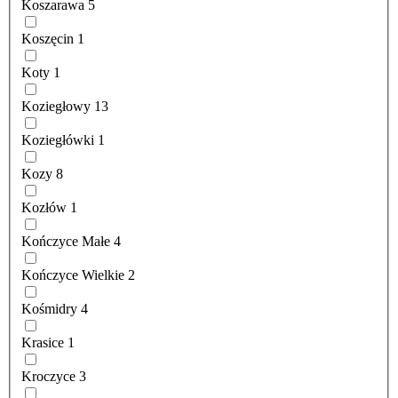
Koszarawa
5
Koszęcin
1
Koty
1
Koziegłowy
13
Koziegłówki
1
Kozy
8
Kozłów
1
Kończyce Małe
4
Kończyce Wielkie
2
Kośmidry
4
Krasice
1
Kroczyce
3