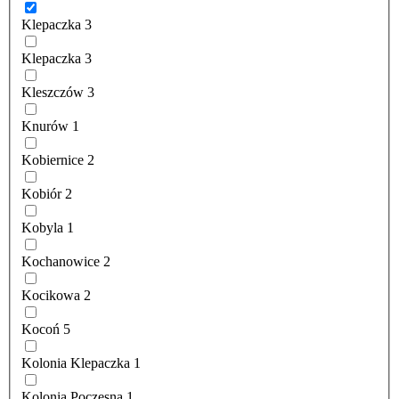
Klepaczka
3
Klepaczka
3
Kleszczów
3
Knurów
1
Kobiernice
2
Kobiór
2
Kobyla
1
Kochanowice
2
Kocikowa
2
Kocoń
5
Kolonia Klepaczka
1
Kolonia Poczesna
1