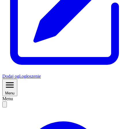
Dodaj
ogł.
ogłoszenie
Menu
Menu