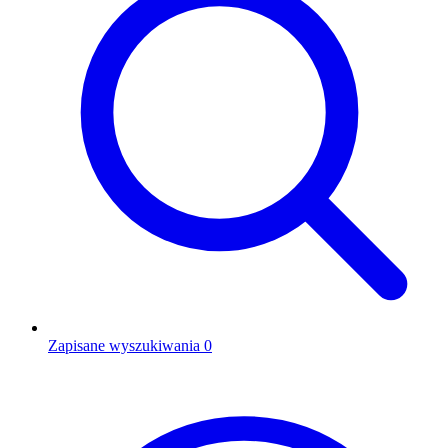
Zapisane wyszukiwania
0