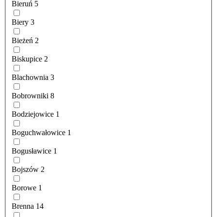
Bieruń
5
Biery
3
Bieżeń
2
Biskupice
2
Blachownia
3
Bobrowniki
8
Bodziejowice
1
Boguchwałowice
1
Bogusławice
1
Bojszów
2
Borowe
1
Brenna
14