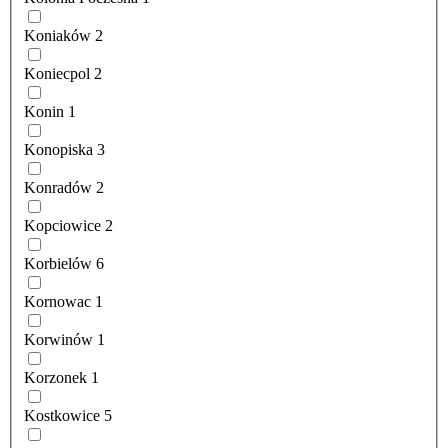
Koniaków
2
Koniecpol
2
Konin
1
Konopiska
3
Konradów
2
Kopciowice
2
Korbielów
6
Kornowac
1
Korwinów
1
Korzonek
1
Kostkowice
5