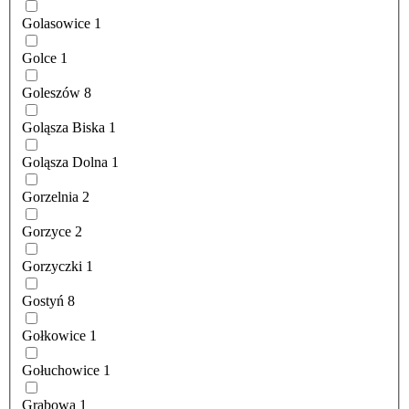
Golasowice
1
Golce
1
Goleszów
8
Goląsza Biska
1
Goląsza Dolna
1
Gorzelnia
2
Gorzyce
2
Gorzyczki
1
Gostyń
8
Gołkowice
1
Gołuchowice
1
Grabowa
1