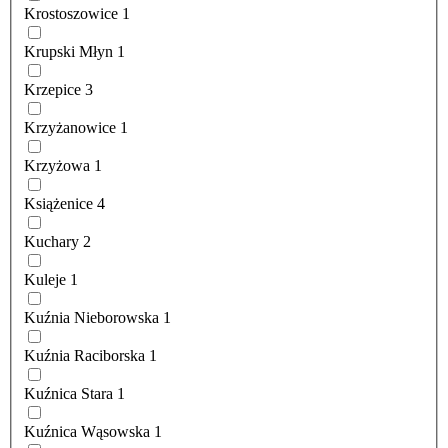
Krostoszowice
1
Krupski Młyn
1
Krzepice
3
Krzyżanowice
1
Krzyżowa
1
Książenice
4
Kuchary
2
Kuleje
1
Kuźnia Nieborowska
1
Kuźnia Raciborska
1
Kuźnica Stara
1
Kuźnica Wąsowska
1