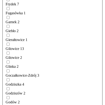
Frydek
7
Fugasówka
1
Garnek
2
Giebło
2
Gierałtowice
1
Gilowice
13
Gilowice
2
Glinka
2
Goczałkowice-Zdrój
3
Godziszka
4
Godziszów
2
Godów
2